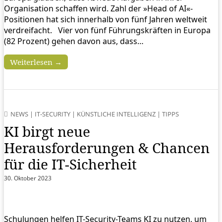
Organisation schaffen wird. Zahl der »Head of AI«-
Positionen hat sich innerhalb von fünf Jahren weltweit
verdreifacht. Vier von fünf Führungskräften in Europa
(82 Prozent) gehen davon aus, dass…
Weiterlesen →
NEWS
|
IT-SECURITY
|
KÜNSTLICHE INTELLIGENZ
|
TIPPS
KI birgt neue
Herausforderungen & Chancen
für die IT-Sicherheit
30. Oktober 2023
Schulungen helfen IT-Security-Teams KI zu nutzen, um