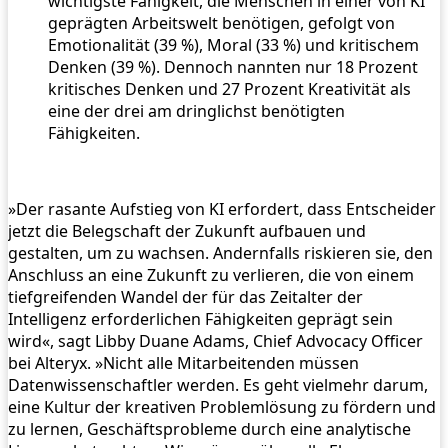
wichtigste Fähigkeit, die Menschen in einer von KI
geprägten Arbeitswelt benötigen, gefolgt von
Emotionalität (39 %), Moral (33 %) und kritischem
Denken (39 %). Dennoch nannten nur 18 Prozent
kritisches Denken und 27 Prozent Kreativität als
eine der drei am dringlichst benötigten
Fähigkeiten.
»Der rasante Aufstieg von KI erfordert, dass Entscheider
jetzt die Belegschaft der Zukunft aufbauen und
gestalten, um zu wachsen. Andernfalls riskieren sie, den
Anschluss an eine Zukunft zu verlieren, die von einem
tiefgreifenden Wandel der für das Zeitalter der
Intelligenz erforderlichen Fähigkeiten geprägt sein
wird«, sagt Libby Duane Adams, Chief Advocacy Officer
bei Alteryx. »Nicht alle Mitarbeitenden müssen
Datenwissenschaftler werden. Es geht vielmehr darum,
eine Kultur der kreativen Problemlösung zu fördern und
zu lernen, Geschäftsprobleme durch eine analytische