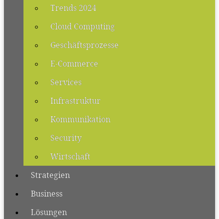
Trends 2024
Cloud Computing
Geschäftsprozesse
E-Commerce
Services
Infrastruktur
Kommunikation
Security
Wirtschaft
Strategien
Business
Lösungen