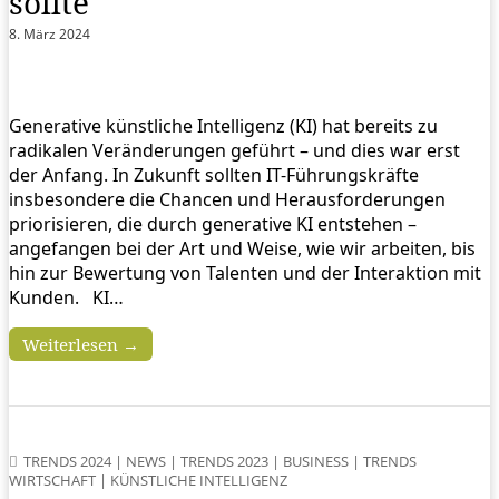
sollte
8. März 2024
Generative künstliche Intelligenz (KI) hat bereits zu
radikalen Veränderungen geführt – und dies war erst
der Anfang. In Zukunft sollten IT-Führungskräfte
insbesondere die Chancen und Herausforderungen
priorisieren, die durch generative KI entstehen –
angefangen bei der Art und Weise, wie wir arbeiten, bis
hin zur Bewertung von Talenten und der Interaktion mit
Kunden. KI…
Weiterlesen →
TRENDS 2024
|
NEWS
|
TRENDS 2023
|
BUSINESS
|
TRENDS
WIRTSCHAFT
|
KÜNSTLICHE INTELLIGENZ