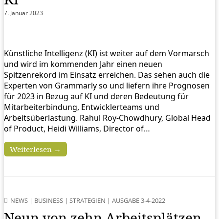
7. Januar 2023
Künstliche Intelligenz (KI) ist weiter auf dem Vormarsch
und wird im kommenden Jahr einen neuen
Spitzenrekord im Einsatz erreichen. Das sehen auch die
Experten von Grammarly so und liefern ihre Prognosen
für 2023 in Bezug auf KI und deren Bedeutung für
Mitarbeiterbindung, Entwicklerteams und
Arbeitsüberlastung. Rahul Roy-Chowdhury, Global Head
of Product, Heidi Williams, Director of…
Weiterlesen →
NEWS
|
BUSINESS
|
STRATEGIEN
|
AUSGABE 3-4-2022
Neun von zehn Arbeitsplätzen