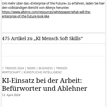
Um mehr über das »Enterprise of the Future« zu erfahren, laden Sie hier
den vollständigen Bericht von Alteryx herunter.
https://www.alteryx.com/resources/whitepaper/what-will-the-
enterprise-of-the-future-look-like
475 Artikel zu „KI Mensch Soft Skills“
TRENDS 2024
|
NEWS
|
BUSINESS
|
TRENDS
WIRTSCHAFT
|
KÜNSTLICHE INTELLIGENZ
KI-Einsatz bei der Arbeit:
Befürworter und Ablehner
12. April 2024