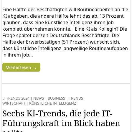
Eine Hälfte der Beschäftigten will Routinearbeiten an die
KI abgeben, die andere Hälfte lehnt das ab. 13 Prozent
glauben, dass eine künstliche Intelligenz ihren Job
komplett übernehmen könnte. Eine KI als Kollegin? Die
Frage spaltet derzeit Deutschlands Beschäftigte. Die
Hälfte der Erwerbstätigen (51 Prozent) wünscht sich,
dass künstliche Intelligenz langweilige Routineaufgaben
in ihrem Job…
Weiterlesen →
TRENDS 2024
|
NEWS
|
BUSINESS
|
TRENDS
WIRTSCHAFT
|
KÜNSTLICHE INTELLIGENZ
Sechs KI-Trends, die jede IT-
Führungskraft im Blick haben