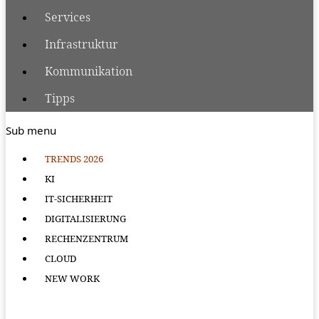
Services
Infrastruktur
Kommunikation
Tipps
Sub menu
TRENDS 2026
KI
IT-SICHERHEIT
DIGITALISIERUNG
RECHENZENTRUM
CLOUD
NEW WORK