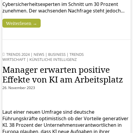
Cybersicherheitsexperten im Schnitt um 30 Prozent
zunehmen. Der wachsenden Nachfrage steht jedoch…
Weiterlesen →
TRENDS 2024
|
NEWS
|
BUSINESS
|
TRENDS
WIRTSCHAFT
|
KÜNSTLICHE INTELLIGENZ
Manager erwarten positive
Effekte von KI am Arbeitsplatz
26. November 2023
Laut einer neuen Umfrage sind deutsche
Führungskräfte optimistisch ob der Vorteile generativer
KI. 38 Prozent der Unternehmensverantwortlichen in
Europa glauben, dass KI neue Aufgaben in ihrer