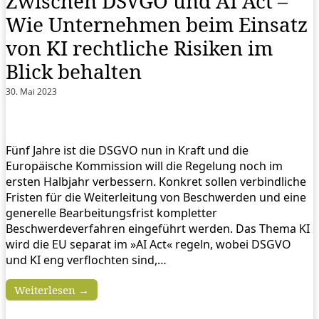
Zwischen DSVGO und AI Act –
Wie Unternehmen beim Einsatz
von KI rechtliche Risiken im
Blick behalten
30. Mai 2023
Fünf Jahre ist die DSGVO nun in Kraft und die
Europäische Kommission will die Regelung noch im
ersten Halbjahr verbessern. Konkret sollen verbindliche
Fristen für die Weiterleitung von Beschwerden und eine
generelle Bearbeitungsfrist kompletter
Beschwerdeverfahren eingeführt werden. Das Thema KI
wird die EU separat im »AI Act« regeln, wobei DSGVO
und KI eng verflochten sind,…
Weiterlesen →