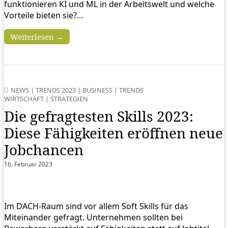
funktionieren KI und ML in der Arbeitswelt und welche
Vorteile bieten sie?…
Weiterlesen →
NEWS
|
TRENDS 2023
|
BUSINESS
|
TRENDS
WIRTSCHAFT
|
STRATEGIEN
Die gefragtesten Skills 2023:
Diese Fähigkeiten eröffnen neue
Jobchancen
16. Februar 2023
Im DACH-Raum sind vor allem Soft Skills für das
Miteinander gefragt. Unternehmen sollten bei