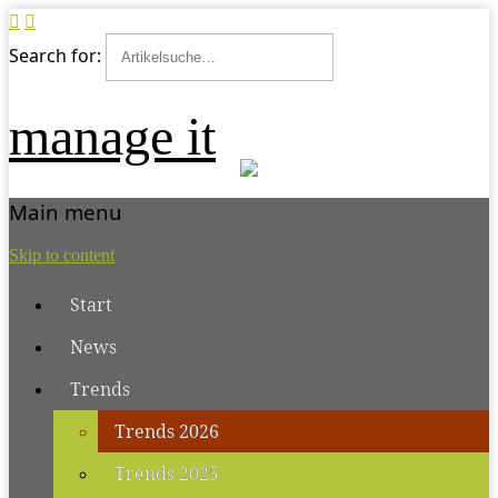
Search for:
manage it
Main menu
Skip to content
Start
News
Trends
Trends 2026
Trends 2025