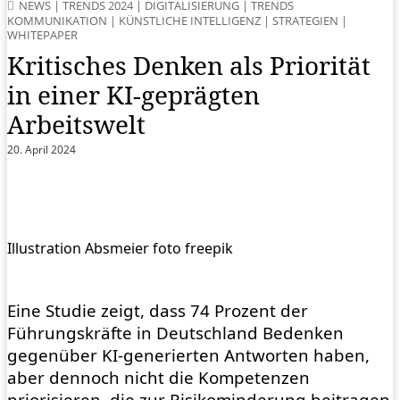
NEWS
|
TRENDS 2024
|
DIGITALISIERUNG
|
TRENDS
KOMMUNIKATION
|
KÜNSTLICHE INTELLIGENZ
|
STRATEGIEN
|
WHITEPAPER
Kritisches Denken als Priorität
in einer KI-geprägten
Arbeitswelt
20. April 2024
Illustration Absmeier foto freepik
Eine Studie zeigt, dass 74 Prozent der
Führungskräfte in Deutschland Bedenken
gegenüber KI-generierten Antworten haben,
aber dennoch nicht die Kompetenzen
priorisieren, die zur Risikominderung beitragen