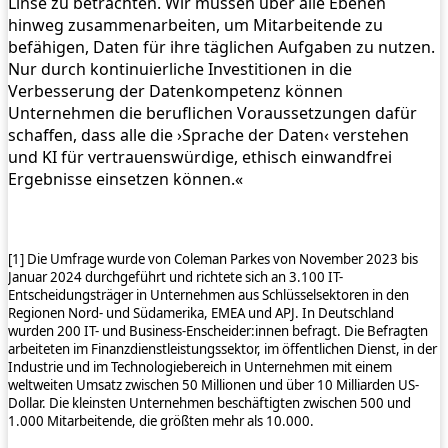
Linse zu betrachten. Wir müssen über alle Ebenen
hinweg zusammenarbeiten, um Mitarbeitende zu
befähigen, Daten für ihre täglichen Aufgaben zu nutzen.
Nur durch kontinuierliche Investitionen in die
Verbesserung der Datenkompetenz können
Unternehmen die beruflichen Voraussetzungen dafür
schaffen, dass alle die ›Sprache der Daten‹ verstehen
und KI für vertrauenswürdige, ethisch einwandfrei
Ergebnisse einsetzen können.«
[1] Die Umfrage wurde von Coleman Parkes von November 2023 bis
Januar 2024 durchgeführt und richtete sich an 3.100 IT-
Entscheidungsträger in Unternehmen aus Schlüsselsektoren in den
Regionen Nord- und Südamerika, EMEA und APJ. In Deutschland
wurden 200 IT- und Business-Enscheider:innen befragt. Die Befragten
arbeiteten im Finanzdienstleistungssektor, im öffentlichen Dienst, in der
Industrie und im Technologiebereich in Unternehmen mit einem
weltweiten Umsatz zwischen 50 Millionen und über 10 Milliarden US-
Dollar. Die kleinsten Unternehmen beschäftigten zwischen 500 und
1.000 Mitarbeitende, die größten mehr als 10.000.