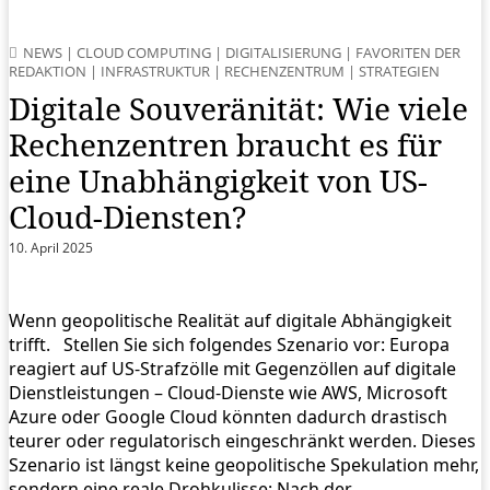
NEWS
|
CLOUD COMPUTING
|
DIGITALISIERUNG
|
FAVORITEN DER
REDAKTION
|
INFRASTRUKTUR
|
RECHENZENTRUM
|
STRATEGIEN
Digitale Souveränität: Wie viele
Rechenzentren braucht es für
eine Unabhängigkeit von US-
Cloud-Diensten?
10. April 2025
Wenn geopolitische Realität auf digitale Abhängigkeit
trifft. Stellen Sie sich folgendes Szenario vor: Europa
reagiert auf US-Strafzölle mit Gegenzöllen auf digitale
Dienstleistungen – Cloud-Dienste wie AWS, Microsoft
Azure oder Google Cloud könnten dadurch drastisch
teurer oder regulatorisch eingeschränkt werden. Dieses
Szenario ist längst keine geopolitische Spekulation mehr,
sondern eine reale Drohkulisse: Nach der