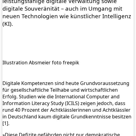
leistungsfähige digitale Verwaltung sowie
digitale Souveränität – auch im Umgang mit
neuen Technologien wie künstlicher Intelligenz
(KI).
Illustration Absmeier foto freepik
Digitale Kompetenzen sind heute Grundvoraussetzung
für gesellschaftliche Teilhabe und wirtschaftlichen
Erfolg. Studien wie die International Computer and
Information Literacy Study (ICILS) zeigen jedoch, dass
rund 40 Prozent der Achtklässlerinnen und Achtklässler
in Deutschland kaum digitale Grundkenntnisse besitzen
[1].
»Diese Defizite gefährden nicht nur demokratische