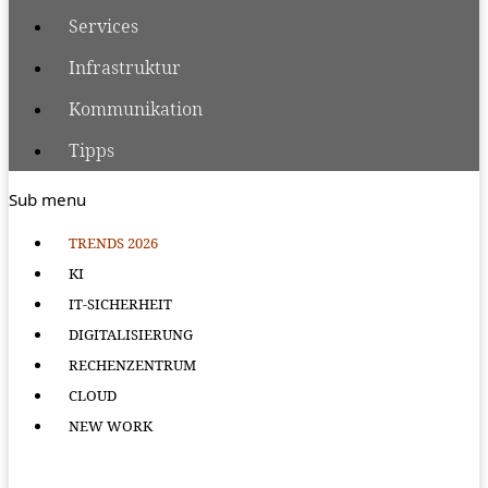
Services
Infrastruktur
Kommunikation
Tipps
Sub menu
TRENDS 2026
KI
IT-SICHERHEIT
DIGITALISIERUNG
RECHENZENTRUM
CLOUD
NEW WORK