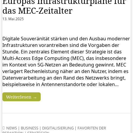
Europas Infrastrukturpläne für
das MEC-Zeitalter
13. Mai 2025
Digitale Souveränität stärken und den Ausbau moderner
Infrastrukturen vorantreiben sind die Vorgaben der
Stunde. Ein zentrales Element dieser Strategie ist das
Multi-Access Edge Computing (MEC), das insbesondere
im Kontext von 5G-Netzen an Bedeutung gewinnt. MEC
verlagert Rechenleistung näher an den Nutzer, indem es
Datenverarbeitung an den Rand des Netzwerks bringt,
beispielsweise in Antennenstandorte oder lokalen…
Weiterlesen →
NEWS
|
BUSINESS
|
DIGITALISIERUNG
|
FAVORITEN DER