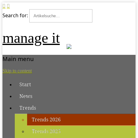
Search for:
manage it
Main menu
Skip to content
Start
News
Trends
Trends 2026
Trends 2025