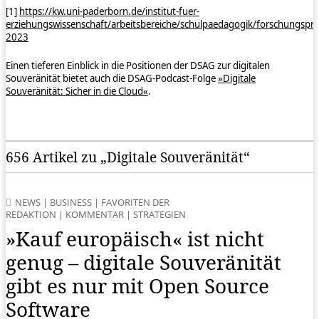
[1]
https://kw.uni-paderborn.de/institut-fuer-
erziehungswissenschaft/arbeitsbereiche/schulpaedagogik/forschungsproje
2023
Einen tieferen Einblick in die Positionen der DSAG zur digitalen
Souveränität bietet auch die DSAG-Podcast-Folge
»Digitale
Souveränität: Sicher in die Cloud«
.
656 Artikel zu „Digitale Souveränität“
NEWS
|
BUSINESS
|
FAVORITEN DER
REDAKTION
|
KOMMENTAR
|
STRATEGIEN
»Kauf europäisch« ist nicht
genug – digitale Souveränität
gibt es nur mit Open Source
Software