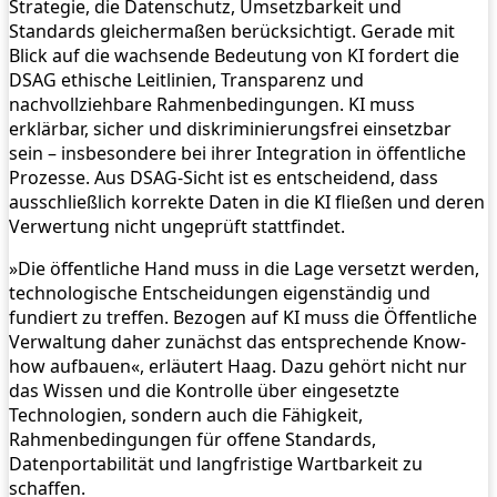
Strategie, die Datenschutz, Umsetzbarkeit und
Standards gleichermaßen berücksichtigt. Gerade mit
Blick auf die wachsende Bedeutung von KI fordert die
DSAG ethische Leitlinien, Transparenz und
nachvollziehbare Rahmenbedingungen. KI muss
erklärbar, sicher und diskriminierungsfrei einsetzbar
sein – insbesondere bei ihrer Integration in öffentliche
Prozesse. Aus DSAG-Sicht ist es entscheidend, dass
ausschließlich korrekte Daten in die KI fließen und deren
Verwertung nicht ungeprüft stattfindet.
»Die öffentliche Hand muss in die Lage versetzt werden,
technologische Entscheidungen eigenständig und
fundiert zu treffen. Bezogen auf KI muss die Öffentliche
Verwaltung daher zunächst das entsprechende Know-
how aufbauen«, erläutert Haag. Dazu gehört nicht nur
das Wissen und die Kontrolle über eingesetzte
Technologien, sondern auch die Fähigkeit,
Rahmenbedingungen für offene Standards,
Datenportabilität und langfristige Wartbarkeit zu
schaffen.