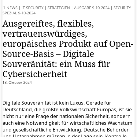
NEWS
|
IT-SECURITY
|
STRATEGIEN
|
AUSGABE 9-10-2024
|
SECURITY
SPEZIAL 9-10-2024
Ausgereiftes, flexibles,
vertrauenswürdiges,
europäisches Produkt auf Open-
Source-Basis – Digitale
Souveränität: ein Muss für
Cybersicherheit
18. Oktober 2024
Digitale Souveränität ist kein Luxus. Gerade für
Deutschland, die größte Volkswirtschaft Europas, ist sie
nicht nur eine Frage der nationalen Sicherheit, sondern
auch eine Notwendigkeit für ­wirtschaftliches Wachstum
und gesellschaftliche Entwicklung. Deutsche Behörden
und Unternehmen müssen in der Lage sein, Kontrolle