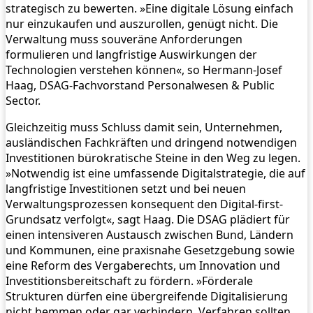
strategisch zu bewerten. »Eine digitale Lösung einfach
nur einzukaufen und auszurollen, genügt nicht. Die
Verwaltung muss souveräne Anforderungen
formulieren und langfristige Auswirkungen der
Technologien verstehen können«, so Hermann-Josef
Haag, DSAG-Fachvorstand Personalwesen & Public
Sector.
Gleichzeitig muss Schluss damit sein, Unternehmen,
ausländischen Fachkräften und dringend notwendigen
Investitionen bürokratische Steine in den Weg zu legen.
»Notwendig ist eine umfassende Digitalstrategie, die auf
langfristige Investitionen setzt und bei neuen
Verwaltungsprozessen konsequent den Digital-first-
Grundsatz verfolgt«, sagt Haag. Die DSAG plädiert für
einen intensiveren Austausch zwischen Bund, Ländern
und Kommunen, eine praxisnahe Gesetzgebung sowie
eine Reform des Vergaberechts, um Innovation und
Investitionsbereitschaft zu fördern. »Förderale
Strukturen dürfen eine übergreifende Digitalisierung
nicht hemmen oder gar verhindern. Verfahren sollten