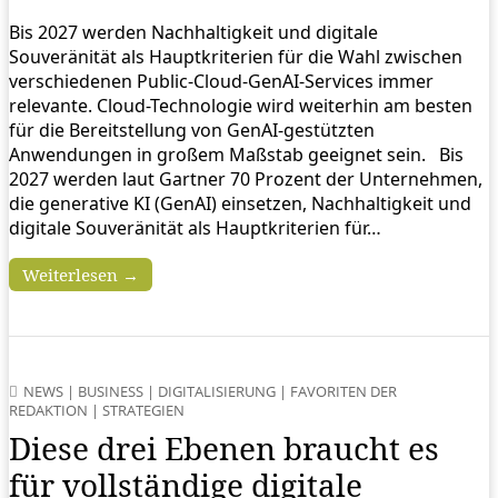
Bis 2027 werden Nachhaltigkeit und digitale
Souveränität als Hauptkriterien für die Wahl zwischen
verschiedenen Public-Cloud-GenAI-Services immer
relevante. Cloud-Technologie wird weiterhin am besten
für die Bereitstellung von GenAI-gestützten
Anwendungen in großem Maßstab geeignet sein. Bis
2027 werden laut Gartner 70 Prozent der Unternehmen,
die generative KI (GenAI) einsetzen, Nachhaltigkeit und
digitale Souveränität als Hauptkriterien für…
Weiterlesen →
NEWS
|
BUSINESS
|
DIGITALISIERUNG
|
FAVORITEN DER
REDAKTION
|
STRATEGIEN
Diese drei Ebenen braucht es
für vollständige digitale