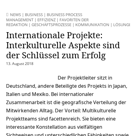
NEWS
|
BUSINESS
|
BUSINESS PROCESS
MANAGEMENT
|
EFFIZIENZ
|
FAVORITEN DER
REDAKTION
|
GESCHÄFTSPROZESSE
|
KOMMUNIKATION
|
LÖSUNGEN
Internationale Projekte:
Interkulturelle Aspekte sind
der Schlüssel zum Erfolg
13. August 2018
Der Projektleiter sitzt in
Deutschland, andere Beteiligte des Projekts in Japan,
Italien und Mexiko. Bei internationaler
Zusammenarbeit ist die geografische Verteilung der
Mitwirkenden Alltag. Der Vorteil: Multikulturelle
Projektteams sind facettenreich. Sie bieten eine
interessante Konstellation aus vielfältigen
Sichtweisen und unterschiedlichen Fähigkeiten sowie