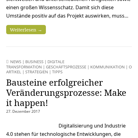
einen großen Wissensschatz. Damit sich diese
Umstände positiv auf das Projekt auswirken, muss…
Weiterlesen →
NEWS
|
BUSINESS
|
DIGITALE
TRANSFORMATION
|
GESCHÄFTSPROZESSE
|
KOMMUNIKATION
|
ONLI
ARTIKEL
|
STRATEGIEN
|
TIPPS
Bausteine erfolgreicher
Veränderungsprozesse: Make
it happen!
27. Dezember 2017
Digitalisierung und Industrie
4.0 stehen für technologische Entwicklungen, die