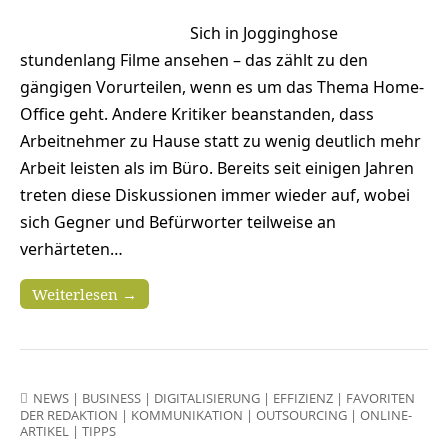
Sich in Jogginghose
stundenlang Filme ansehen – das zählt zu den
gängigen Vorurteilen, wenn es um das Thema Home-
Office geht. Andere Kritiker beanstanden, dass
Arbeitnehmer zu Hause statt zu wenig deutlich mehr
Arbeit leisten als im Büro. Bereits seit einigen Jahren
treten diese Diskussionen immer wieder auf, wobei
sich Gegner und Befürworter teilweise an
verhärteten…
Weiterlesen →
NEWS
|
BUSINESS
|
DIGITALISIERUNG
|
EFFIZIENZ
|
FAVORITEN
DER REDAKTION
|
KOMMUNIKATION
|
OUTSOURCING
|
ONLINE-
ARTIKEL
|
TIPPS