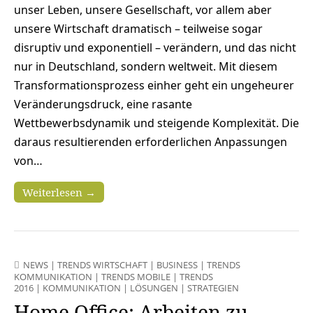
unser Leben, unsere Gesellschaft, vor allem aber
unsere Wirtschaft dramatisch – teilweise sogar
disruptiv und exponentiell – verändern, und das nicht
nur in Deutschland, sondern weltweit. Mit diesem
Transformationsprozess einher geht ein ungeheurer
Veränderungsdruck, eine rasante
Wettbewerbsdynamik und steigende Komplexität. Die
daraus resultierenden erforderlichen Anpassungen
von…
Weiterlesen →
NEWS
|
TRENDS WIRTSCHAFT
|
BUSINESS
|
TRENDS
KOMMUNIKATION
|
TRENDS MOBILE
|
TRENDS
2016
|
KOMMUNIKATION
|
LÖSUNGEN
|
STRATEGIEN
Home Office: Arbeiten zu