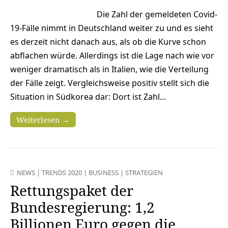
Die Zahl der gemeldeten Covid-
19-Fälle nimmt in Deutschland weiter zu und es sieht
es derzeit nicht danach aus, als ob die Kurve schon
abflachen würde. Allerdings ist die Lage nach wie vor
weniger dramatisch als in Italien, wie die Verteilung
der Fälle zeigt. Vergleichsweise positiv stellt sich die
Situation in Südkorea dar: Dort ist Zahl…
Weiterlesen →
NEWS
|
TRENDS 2020
|
BUSINESS
|
STRATEGIEN
Rettungspaket der
Bundesregierung: 1,2
Billionen Euro gegen die