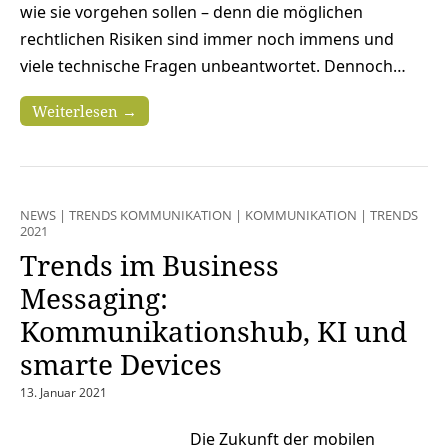
wie sie vorgehen sollen – denn die möglichen
rechtlichen Risiken sind immer noch immens und
viele technische Fragen unbeantwortet. Dennoch…
Weiterlesen →
NEWS
|
TRENDS KOMMUNIKATION
|
KOMMUNIKATION
|
TRENDS
2021
Trends im Business
Messaging:
Kommunikationshub, KI und
smarte Devices
13. Januar 2021
Die Zukunft der mobilen