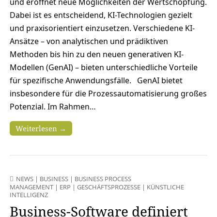
und eröffnet neue Möglichkeiten der Wertschöpfung.
Dabei ist es entscheidend, KI-Technologien gezielt
und praxisorientiert einzusetzen. Verschiedene KI-
Ansätze – von analytischen und prädiktiven
Methoden bis hin zu den neuen generativen KI-
Modellen (GenAI) – bieten unterschiedliche Vorteile
für spezifische Anwendungsfälle. GenAI bietet
insbesondere für die Prozessautomatisierung großes
Potenzial. Im Rahmen…
Weiterlesen →
NEWS
|
BUSINESS
|
BUSINESS PROCESS
MANAGEMENT
|
ERP
|
GESCHÄFTSPROZESSE
|
KÜNSTLICHE
INTELLIGENZ
Business-Software definiert