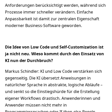
Anforderungen berücksichtigt werden, während sich
Prozesse immer schneller verändern. Einfache
Anpassbarkeit ist damit zur zentralen Eigenschaft
moderner Business-Software geworden.
Die Idee von Low Code und Self-Customization ist
ja nicht neu. Wieso kommt durch den Einsatz von
KI nun der Durchbruch?
Markus Schindler: KI und Low Code verstärken sich
gegenseitig. Die KI übersetzt Anweisungen in
natürlicher Sprache in abstrakte, logische Abläufe –
und senkt so die Einstiegshürde für die Erstellung
eigener Workflows drastisch. Anwenderinnen und
Anwender müssen nicht mehr in
Programmiersprachen oder If-then-else-Regeln