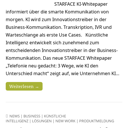
STARFACE KI-Whitepaper
informiert über die smarte Kommunikation von
morgen. KI wird zum Innovationstreiber in der
Business-Kommunikation. Transkription, IVR und
Warteschlange als erste Use Cases. Künstliche
Intelligenz entwickelt sich zunehmend zum
entscheidenden Innovationstreiber in der Business-
Kommunikation. Das neue STARFACE Whitepaper
„Telefonie neu gedacht: 3 Wege, wie KI den
Unterschied macht“ zeigt auf, wie Unternehmen KI…
Weiterlesen →
NEWS
|
BUSINESS
|
KÜNSTLICHE
INTELLIGENZ
|
LÖSUNGEN
|
NEW WORK
|
PRODUKTMELDUNG