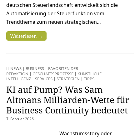
deutschen Steuerlandschaft entwickelt sich die
Automatisierung der Steuerfunktion vom
Trendthema zum neuen strategischen…
Weiterlesen →
NEWS
|
BUSINESS
|
FAVORITEN DER
REDAKTION
|
GESCHÄFTSPROZESSE
|
KÜNSTLICHE
INTELLIGENZ
|
SERVICES
|
STRATEGIEN
|
TIPPS
KI auf Pump? Was Sam
Altmans Milliarden-Wette für
Business Continuity bedeutet
7. Februar 2026
Wachstumsstory oder