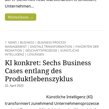
Unternehmen…
Weiterlesen →
NEWS
|
BUSINESS
|
BUSINESS PROCESS
MANAGEMENT
|
DIGITALE TRANSFORMATION
|
FAVORITEN DER
REDAKTION
|
GESCHÄFTSPROZESSE
|
KÜNSTLICHE
INTELLIGENZ
|
LÖSUNGEN
KI konkret: Sechs Business
Cases entlang des
Produktlebenszyklus
22. April 2025
Künstliche Intelligenz (KI)
transformiert zunehmend Unternehmensprozesse