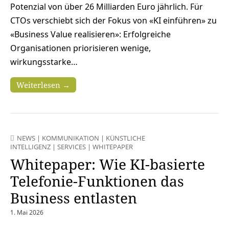
Potenzial von über 26 Milliarden Euro jährlich. Für
CTOs verschiebt sich der Fokus von «­KI einführen­» zu
«­Business Value realisieren­»: Erfolgreiche
Organisationen priorisieren wenige,
wirkungsstarke…
Weiterlesen →
NEWS
|
KOMMUNIKATION
|
KÜNSTLICHE
INTELLIGENZ
|
SERVICES
|
WHITEPAPER
Whitepaper: Wie KI-basierte
Telefonie-Funktionen das
Business entlasten
1. Mai 2026