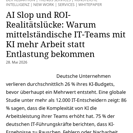
INTELLIGENZ
|
NEW WORK
|
SERVICES
|
WHITEPAPER
AI Slop und ROI-
Realitätslücke: Warum
mittelständische IT-Teams mit
KI mehr Arbeit statt
Entlastung bekommen
28. Mai 2026
Deutsche Unternehmen
verlieren durchschnittlich 26 % ihres KI-Budgets,
bevor überhaupt ein Mehrwert entsteht. Eine globale
Studie unter mehr als 12.000 IT-Entscheidern zeigt: 86
% sagen, dass die Komplexität von KI die
Arbeitsleistung ihrer Teams erhöht hat. 75 % der
deutschen IT-Führungskräfte berichten, dass KI-
Ergebnisse zu Rauschen, Fehlern oder Nacharbeit