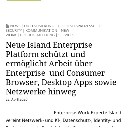
NEWS
|
DIGITALISIERUNG
|
GESCHÄFTSPROZESSE
|
IT-
SECURITY
|
KOMMUNIKATION
|
NEW
WORK
|
PRODUKTMELDUNG
|
SERVICES
Neue Island Enterprise
Platform schützt und
ermöglicht Arbeit über
Enterprise und Consumer
Browser, Desktop Apps sowie
Netzwerke hinweg
22. April 2026
Enterprise-Work-Experte Island
vereint Netzwerk- und KI-, Datenschutz-, Identity- und