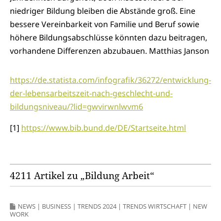
niedriger Bildung bleiben die Abstände groß. Eine
bessere Vereinbarkeit von Familie und Beruf sowie
höhere Bildungsabschlüsse könnten dazu beitragen,
vorhandene Differenzen abzubauen. Matthias Janson
https://de.statista.com/infografik/36272/entwicklung-
der-lebensarbeitszeit-nach-geschlecht-und-
bildungsniveau/?lid=gwvirwnlwvm6
[1]
https://www.bib.bund.de/DE/Startseite.html
4211 Artikel zu „Bildung Arbeit“
NEWS
|
BUSINESS
|
TRENDS 2024
|
TRENDS WIRTSCHAFT
|
NEW
WORK