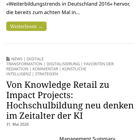
»Weiterbildungstrends in Deutschland 2016« hervor,
die bereits zum achten Mal in…
Weiterlesen →
NEWS
|
DIGITALE
TRANSFORMATION
|
DIGITALISIERUNG
|
FAVORITEN DER
REDAKTION
|
KOMMENTAR
|
KÜNSTLICHE
INTELLIGENZ
|
STRATEGIEN
Von Knowledge Retail zu
Impact Projects:
Hochschulbildung neu denken
im Zeitalter der KI
31. Mai 2026
Management Summary