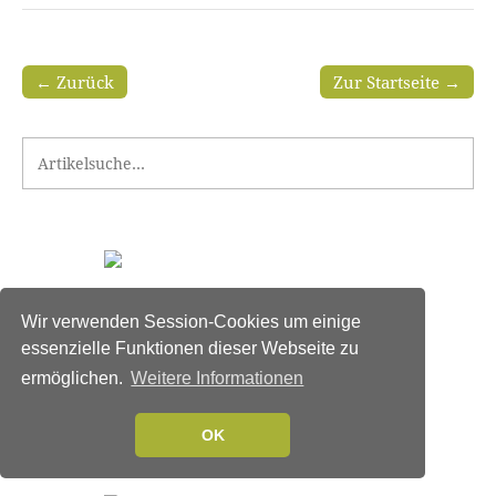
← Zurück
Zur Startseite →
Search for:
Wir verwenden Session-Cookies um einige
essenzielle Funktionen dieser Webseite zu
ermöglichen.
Weitere Informationen
OK