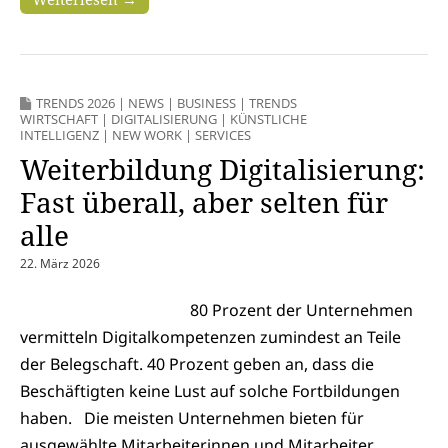
TRENDS 2026
|
NEWS
|
BUSINESS
|
TRENDS
WIRTSCHAFT
|
DIGITALISIERUNG
|
KÜNSTLICHE
INTELLIGENZ
|
NEW WORK
|
SERVICES
Weiterbildung Digitalisierung:
Fast überall, aber selten für
alle
22. März 2026
80 Prozent der Unternehmen
vermitteln Digitalkompetenzen zumindest an Teile
der Belegschaft. 40 Prozent geben an, dass die
Beschäftigten keine Lust auf solche Fortbildungen
haben. Die meisten Unternehmen bieten für
ausgewählte Mitarbeiterinnen und Mitarbeiter