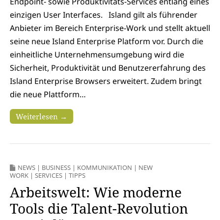
Endpoint- sowie Produktivitäts-Services entlang eines
einzigen User Interfaces. Island gilt als führender
Anbieter im Bereich Enterprise-Work und stellt aktuell
seine neue Island Enterprise Platform vor. Durch die
einheitliche Unternehmensumgebung wird die
Sicherheit, Produktivität und Benutzererfahrung des
Island Enterprise Browsers erweitert. Zudem bringt
die neue Plattform…
Weiterlesen →
NEWS
|
BUSINESS
|
KOMMUNIKATION
|
NEW
WORK
|
SERVICES
|
TIPPS
Arbeitswelt: Wie moderne
Tools die Talent-Revolution