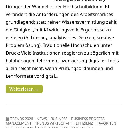
Dringender Wandel in der Hochschulbildung: KI
verändert die Anforderungen des Arbeitsmarktes
grundlegend; statt reiner Wissensvermittlung zählt
die Fähigkeit, mit KI wirkungsvolle Ergebnisse zu
erzielen (AI Literacy, analytisches Denken, kreative
Problemlösung). Traditionelle Hochschulen unter
Druck: Viele Institutionen reagieren zu zögerlich mit
halbherzigen Reformen. Lizenzierung digitaler Tools
allein reicht nicht, wenn Prüfungsordnungen und
Lehrformate vordigital…
Weiterlesen →
TRENDS 2026
|
NEWS
|
BUSINESS
|
BUSINESS PROCESS
MANAGEMENT
|
TRENDS WIRTSCHAFT
|
EFFIZIENZ
|
FAVORITEN
DER REDAKTION
|
TRENDS SERVICES
|
KÜNSTLICHE