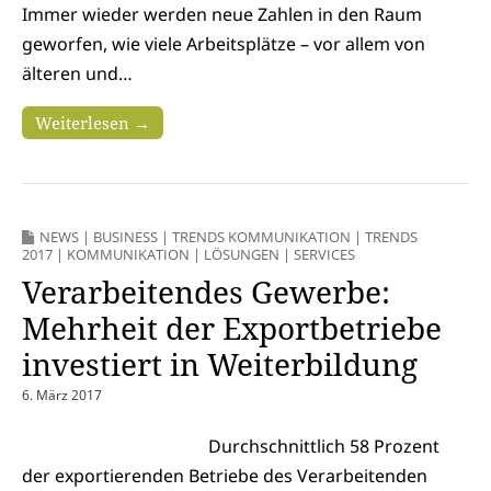
Immer wieder werden neue Zahlen in den Raum
geworfen, wie viele Arbeitsplätze – vor allem von
älteren und…
Weiterlesen →
NEWS
|
BUSINESS
|
TRENDS KOMMUNIKATION
|
TRENDS
2017
|
KOMMUNIKATION
|
LÖSUNGEN
|
SERVICES
Verarbeitendes Gewerbe:
Mehrheit der Exportbetriebe
investiert in Weiterbildung
6. März 2017
Durchschnittlich 58 Prozent
der exportierenden Betriebe des Verarbeitenden