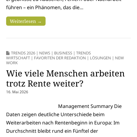
führen – ein Phänomen, das die…
Weiterlesen →
TRENDS 2026
|
NEWS
|
BUSINESS
|
TRENDS
WIRTSCHAFT
|
FAVORITEN DER REDAKTION
|
LÖSUNGEN
|
NEW
WORK
Wie viele Menschen arbeiten
trotz Rente weiter?
16. Mai 2026
Management Summary Die
Daten zeigen deutliche Unterschiede beim
Weiterarbeiten nach Rentenbeginn in Europa: Im
Durchschnitt bleibt rund ein Fünftel der