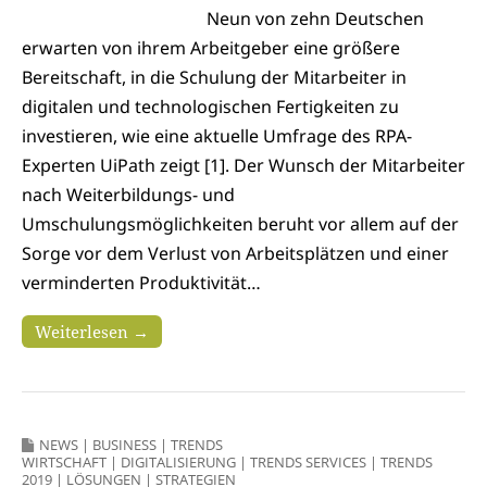
Neun von zehn Deutschen
erwarten von ihrem Arbeitgeber eine größere
Bereitschaft, in die Schulung der Mitarbeiter in
digitalen und technologischen Fertigkeiten zu
investieren, wie eine aktuelle Umfrage des RPA-
Experten UiPath zeigt [1]. Der Wunsch der Mitarbeiter
nach Weiterbildungs- und
Umschulungsmöglichkeiten beruht vor allem auf der
Sorge vor dem Verlust von Arbeitsplätzen und einer
verminderten Produktivität…
Weiterlesen →
NEWS
|
BUSINESS
|
TRENDS
WIRTSCHAFT
|
DIGITALISIERUNG
|
TRENDS SERVICES
|
TRENDS
2019
|
LÖSUNGEN
|
STRATEGIEN