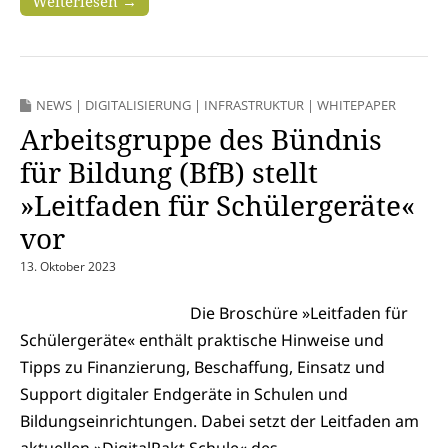
Weiterlesen →
NEWS
|
DIGITALISIERUNG
|
INFRASTRUKTUR
|
WHITEPAPER
Arbeitsgruppe des Bündnis
für Bildung (BfB) stellt
»Leitfaden für Schülergeräte«
vor
13. Oktober 2023
Die Broschüre »Leitfaden für
Schülergeräte« enthält praktische Hinweise und
Tipps zu Finanzierung, Beschaffung, Einsatz und
Support digitaler Endgeräte in Schulen und
Bildungseinrichtungen. Dabei setzt der Leitfaden am
aktuellen »DigitalPakt Schule« des