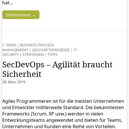
hat…
Weiterlesen →
NEWS
|
BUSINESS PROCESS
MANAGEMENT
|
GESCHÄFTSPROZESSE
|
IT-
SECURITY
|
STRATEGIEN
|
TIPPS
SecDevOps – Agilität braucht
Sicherheit
28. März 2019
Agiles Programmieren ist für die meisten Unternehmen
und Entwickler mittlerweile Standard. Die bekanntesten
Frameworks (Scrum, XP usw.) werden in vielen
Entwicklungsteams angewendet und bieten für Teams,
Unternehmen und Kunden eine Reihe von Vorteilen.