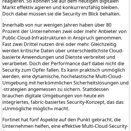
reagieren. So können Sie auf dem heutigen digitalen
Markt effektiv agieren und konkurrenzfähig bleiben.
Doch dabei müssen sie die Security im Blick behalten.
Innerhalb von nur wenigen Jahren haben über 80
Prozent der Unternehmen zwei oder mehr Anbieter von
Public-Cloud-Infrastrukturen in Anspruch genommen.
Fast zwei Drittel nutzen drei oder mehr. Gleichzeitig
werden kritische Daten über unterschiedlichste Cloud-
basierte Anwendungen und Dienste verbreitet und
verarbeitet. Doch der Performance darf dabei nicht die
Security zum Opfer fallen. Es kann praktisch unmöglich
werden, eine dynamische, hochelastische Multi-Cloud-
Umgebung mit herkömmlichen Sicherheitslösungen und
-strategien angemessen zu sichern. Stattdessen
brauchen digitale Umgebungen von heute ein
integriertes, fabric-basiertes Security-Konzept, das das
»Unmögliche möglich« macht.
Fortinet hat fünf Aspekte auf den Punkt gebracht, die
Unternehmen helfen, eine effektive Multi-Cloud-Security-