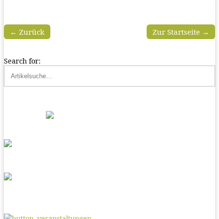
← Zurück
Zur Startseite →
Search for: