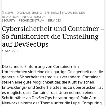
NEWS
|
DIGITALISIERUNG
|
EFFIZIENZ
|
FAVORITEN DER
REDAKTION
|
INFRASTRUKTUR
|
IT-
SECURITY
|
RECHENZENTRUM
|
SERVICES
Cybersicherheit und Container –
So funktioniert die Umstellung
auf DevSecOps
5. April 2019
Die schnelle Einführung von Containern im
Unternehmen sind eine einzigartige Gelegenheit dar, die
generelle Sicherheitsstrategie zu verändern. Container
stellen eine gute Möglichkeit dar, die Kluft zwischen
Entwicklungs- und Sicherheitsteams zu überbrücken. Ist
es möglich, dass Container das Unternehmen einen
Schritt näher an DevSecOps heranbringen? Palo Alto
Networks nimmt das Thema unter die Lupe. Computing