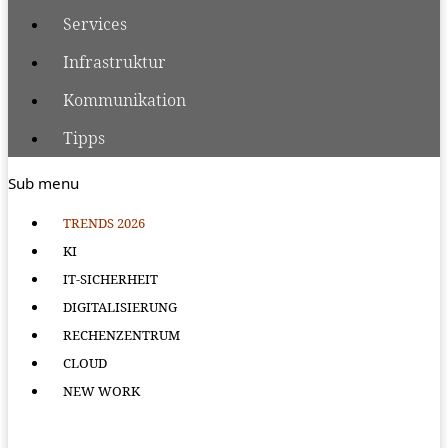
Services
Infrastruktur
Kommunikation
Tipps
Sub menu
TRENDS 2026
KI
IT-SICHERHEIT
DIGITALISIERUNG
RECHENZENTRUM
CLOUD
NEW WORK