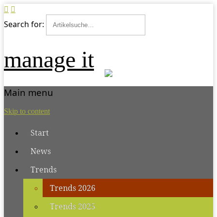
Search for:
manage it
Main menu
Skip to content
Start
News
Trends
Trends 2026
Trends 2025