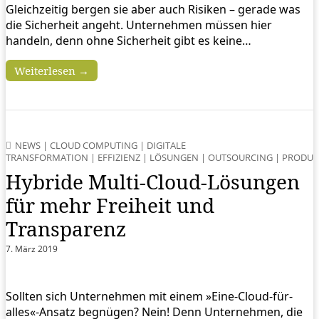
Gleichzeitig bergen sie aber auch Risiken – gerade was
die Sicherheit angeht. Unternehmen müssen hier
handeln, denn ohne Sicherheit gibt es keine…
Weiterlesen →
NEWS
|
CLOUD COMPUTING
|
DIGITALE
TRANSFORMATION
|
EFFIZIENZ
|
LÖSUNGEN
|
OUTSOURCING
|
PRODU
Hybride Multi-Cloud-Lösungen
für mehr Freiheit und
Transparenz
7. März 2019
Sollten sich Unternehmen mit einem »Eine-Cloud-für-
alles«-Ansatz begnügen? Nein! Denn Unternehmen, die