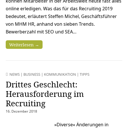
können Mitarbeiter in der Arbeitswelt heute fast alles
online erledigen. Was das für das Recruiting 2019
bedeutet, erläutert Steffen Michel, Geschäftsführer
von MHM HR, anhand von sieben Trends.
Bewerberzahl mit SEO und SEA…
Weiterlesen →
NEWS
|
BUSINESS
|
KOMMUNIKATION
|
TIPPS
Drittes Geschlecht:
Herausforderung im
Recruiting
16. Dezember 2018
»Diverse« Änderungen in