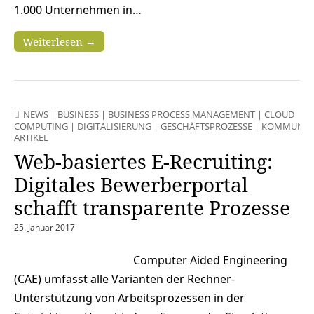
1.000 Unternehmen in…
Weiterlesen →
NEWS
|
BUSINESS
|
BUSINESS PROCESS MANAGEMENT
|
CLOUD
COMPUTING
|
DIGITALISIERUNG
|
GESCHÄFTSPROZESSE
|
KOMMUNIK
ARTIKEL
Web-basiertes E-Recruiting:
Digitales Bewerberportal
schafft transparente Prozesse
25. Januar 2017
Computer Aided Engineering
(CAE) umfasst alle Varianten der Rechner-
Unterstützung von Arbeitsprozessen in der