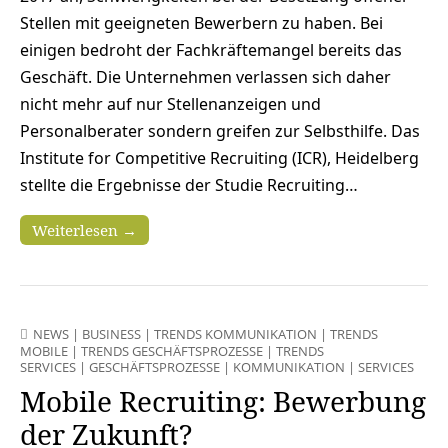
Stellen mit geeigneten Bewerbern zu haben. Bei
einigen bedroht der Fachkräftemangel bereits das
Geschäft. Die Unternehmen verlassen sich daher
nicht mehr auf nur Stellenanzeigen und
Personalberater sondern greifen zur Selbsthilfe. Das
Institute for Competitive Recruiting (ICR), Heidelberg
stellte die Ergebnisse der Studie Recruiting…
Weiterlesen →
NEWS
|
BUSINESS
|
TRENDS KOMMUNIKATION
|
TRENDS
MOBILE
|
TRENDS GESCHÄFTSPROZESSE
|
TRENDS
SERVICES
|
GESCHÄFTSPROZESSE
|
KOMMUNIKATION
|
SERVICES
Mobile Recruiting: Bewerbung
der Zukunft?