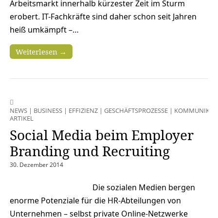
Arbeitsmarkt innerhalb kürzester Zeit im Sturm
erobert. IT-Fachkräfte sind daher schon seit Jahren
heiß umkämpft –…
Weiterlesen →
NEWS
|
BUSINESS
|
EFFIZIENZ
|
GESCHÄFTSPROZESSE
|
KOMMUNIKAT
ARTIKEL
Social Media beim Employer
Branding und Recruiting
30. Dezember 2014
Die sozialen Medien bergen
enorme Potenziale für die HR-Abteilungen von
Unternehmen – selbst private Online-Netzwerke