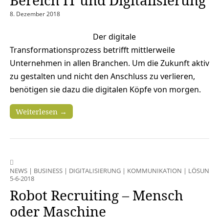
Bereich IT und Digitalisierung
8. Dezember 2018
Der digitale
Transformationsprozess betrifft mittlerweile
Unternehmen in allen Branchen. Um die Zukunft aktiv
zu gestalten und nicht den Anschluss zu verlieren,
benötigen sie dazu die digitalen Köpfe von morgen.
Weiterlesen →
NEWS
|
BUSINESS
|
DIGITALISIERUNG
|
KOMMUNIKATION
|
LÖSUNGE
5-6-2018
Robot Recruiting – Mensch
oder Maschine