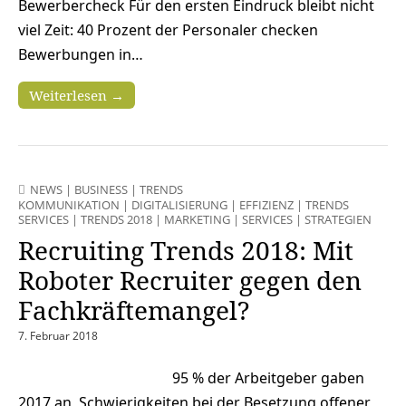
Bewerbercheck Für den ersten Eindruck bleibt nicht
viel Zeit: 40 Prozent der Personaler checken
Bewerbungen in…
Weiterlesen →
NEWS
|
BUSINESS
|
TRENDS
KOMMUNIKATION
|
DIGITALISIERUNG
|
EFFIZIENZ
|
TRENDS
SERVICES
|
TRENDS 2018
|
MARKETING
|
SERVICES
|
STRATEGIEN
Recruiting Trends 2018: Mit
Roboter Recruiter gegen den
Fachkräftemangel?
7. Februar 2018
95 % der Arbeitgeber gaben
2017 an, Schwierigkeiten bei der Besetzung offener