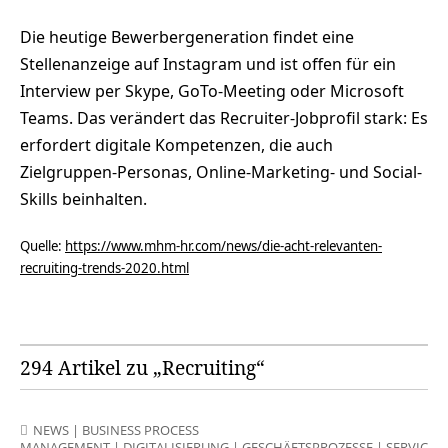
Die heutige Bewerbergeneration findet eine
Stellenanzeige auf Instagram und ist offen für ein
Interview per Skype, GoTo-Meeting oder Microsoft
Teams. Das verändert das Recruiter-Jobprofil stark: Es
erfordert digitale Kompetenzen, die auch
Zielgruppen-Personas, Online-Marketing- und Social-
Skills beinhalten.
Quelle:
https://www.mhm-hr.com/news/die-acht-relevanten-
recruiting-trends-2020.html
294 Artikel zu „Recruiting“
NEWS
|
BUSINESS PROCESS
MANAGEMENT
|
DIGITALISIERUNG
|
GESCHÄFTSPROZESSE
|
SERVICES