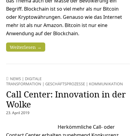
das Thema auch der Masse der Bevölkerung ein
Begriff. Blockchain ist so viel mehr als nur Bitcoin
oder Kryptowährungen. Genauso wie das Internet
mehr ist als nur Amazon. Bitcoin ist nur eine
Anwendung auf der Blockchain.
Weiterlesen →
NEWS
|
DIGITALE
TRANSFORMATION
|
GESCHÄFTSPROZESSE
|
KOMMUNIKATION
Call Center: Innovation in der
Wolke
23. April 2019
Herkömmliche Call- oder
Contact Center erhalten zunehmend Konkurrenz