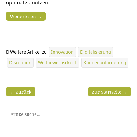
optimal zu nutzen.
Weiterlesen →
Weitere Artikel zu
Innovation
Digitalisierung
Disruption
Wettbewerbsdruck
Kundenanforderung
← Zurück
Zur Startseite →
Search for: