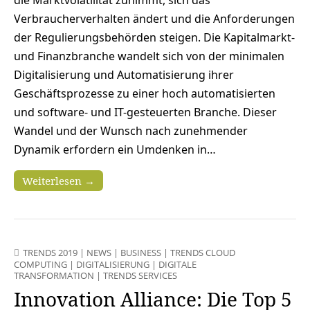
die Marktvolatilität zunimmt, sich das
Verbraucherverhalten ändert und die Anforderungen
der Regulierungsbehörden steigen. Die Kapitalmarkt-
und Finanzbranche wandelt sich von der minimalen
Digitalisierung und Automatisierung ihrer
Geschäftsprozesse zu einer hoch automatisierten
und software- und IT-gesteuerten Branche. Dieser
Wandel und der Wunsch nach zunehmender
Dynamik erfordern ein Umdenken in…
Weiterlesen →
TRENDS 2019
|
NEWS
|
BUSINESS
|
TRENDS CLOUD
COMPUTING
|
DIGITALISIERUNG
|
DIGITALE
TRANSFORMATION
|
TRENDS SERVICES
Innovation Alliance: Die Top 5