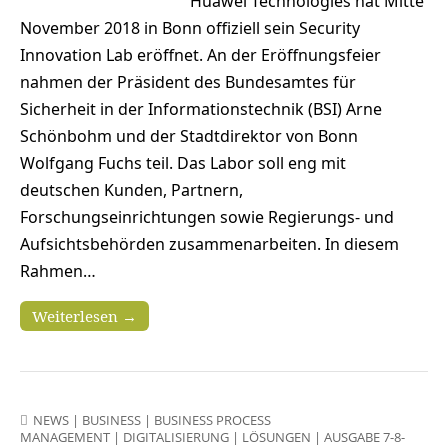
Huawei Technologies hat Mitte
November 2018 in Bonn offiziell sein Security
Innovation Lab eröffnet. An der Eröffnungsfeier
nahmen der Präsident des Bundesamtes für
Sicherheit in der Informationstechnik (BSI) Arne
Schönbohm und der Stadtdirektor von Bonn
Wolfgang Fuchs teil. Das Labor soll eng mit
deutschen Kunden, Partnern,
Forschungseinrichtungen sowie Regierungs- und
Aufsichtsbehörden zusammenarbeiten. In diesem
Rahmen…
Weiterlesen →
NEWS
|
BUSINESS
|
BUSINESS PROCESS
MANAGEMENT
|
DIGITALISIERUNG
|
LÖSUNGEN
|
AUSGABE 7-8-