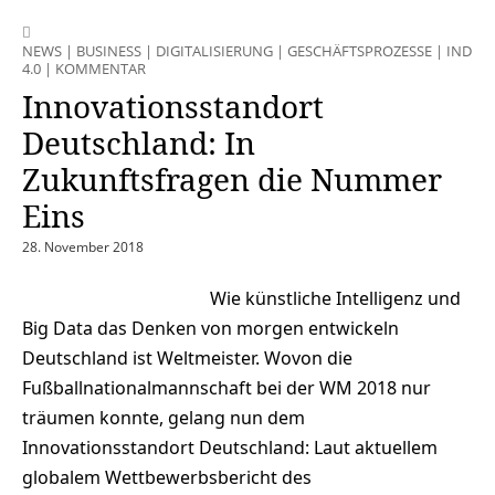
NEWS
|
BUSINESS
|
DIGITALISIERUNG
|
GESCHÄFTSPROZESSE
|
INDUST
4.0
|
KOMMENTAR
Innovationsstandort
Deutschland: In
Zukunftsfragen die Nummer
Eins
28. November 2018
Wie künstliche Intelligenz und
Big Data das Denken von morgen entwickeln
Deutschland ist Weltmeister. Wovon die
Fußballnationalmannschaft bei der WM 2018 nur
träumen konnte, gelang nun dem
Innovationsstandort Deutschland: Laut aktuellem
globalem Wettbewerbsbericht des