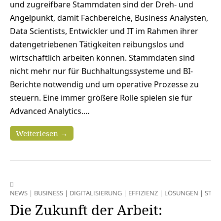
und zugreifbare Stammdaten sind der Dreh- und
Angelpunkt, damit Fachbereiche, Business Analysten,
Data Scientists, Entwickler und IT im Rahmen ihrer
datengetriebenen Tätigkeiten reibungslos und
wirtschaftlich arbeiten können. Stammdaten sind
nicht mehr nur für Buchhaltungssysteme und BI-
Berichte notwendig und um operative Prozesse zu
steuern. Eine immer größere Rolle spielen sie für
Advanced Analytics.…
Weiterlesen →
NEWS
|
BUSINESS
|
DIGITALISIERUNG
|
EFFIZIENZ
|
LÖSUNGEN
|
STRA
Die Zukunft der Arbeit: