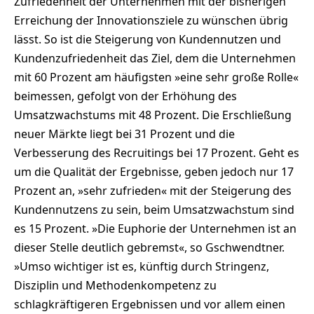
Zufriedenheit der Unternehmen mit der bisherigen
Erreichung der Innovationsziele zu wünschen übrig
lässt. So ist die Steigerung von Kundennutzen und
Kundenzufriedenheit das Ziel, dem die Unternehmen
mit 60 Prozent am häufigsten »eine sehr große Rolle«
beimessen, gefolgt von der Erhöhung des
Umsatzwachstums mit 48 Prozent. Die Erschließung
neuer Märkte liegt bei 31 Prozent und die
Verbesserung des Recruitings bei 17 Prozent. Geht es
um die Qualität der Ergebnisse, geben jedoch nur 17
Prozent an, »sehr zufrieden« mit der Steigerung des
Kundennutzens zu sein, beim Umsatzwachstum sind
es 15 Prozent. »Die Euphorie der Unternehmen ist an
dieser Stelle deutlich gebremst«, so Gschwendtner.
»Umso wichtiger ist es, künftig durch Stringenz,
Disziplin und Methodenkompetenz zu
schlagkräftigeren Ergebnissen und vor allem einen