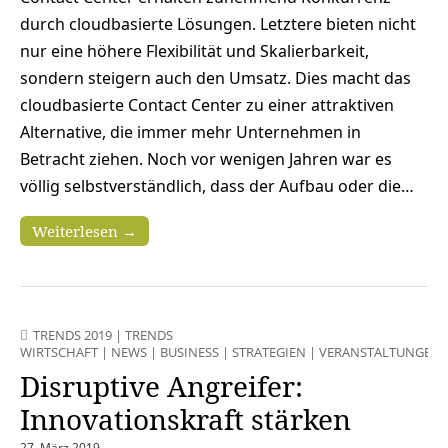
durch cloudbasierte Lösungen. Letztere bieten nicht
nur eine höhere Flexibilität und Skalierbarkeit,
sondern steigern auch den Umsatz. Dies macht das
cloudbasierte Contact Center zu einer attraktiven
Alternative, die immer mehr Unternehmen in
Betracht ziehen. Noch vor wenigen Jahren war es
völlig selbstverständlich, dass der Aufbau oder die…
Weiterlesen →
TRENDS 2019
|
TRENDS
WIRTSCHAFT
|
NEWS
|
BUSINESS
|
STRATEGIEN
|
VERANSTALTUNGEN
Disruptive Angreifer:
Innovationskraft stärken
27. März 2019