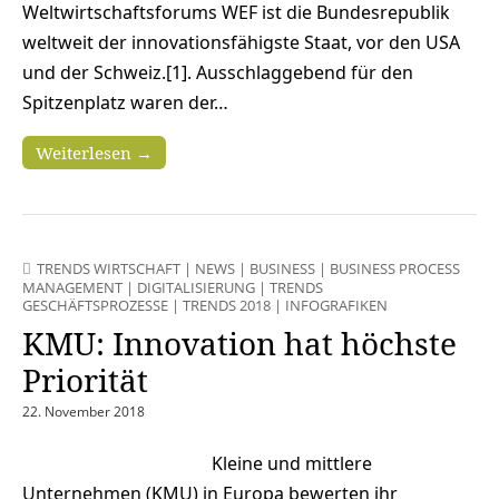
Weltwirtschaftsforums WEF ist die Bundesrepublik
weltweit der innovationsfähigste Staat, vor den USA
und der Schweiz.[1]. Ausschlaggebend für den
Spitzenplatz waren der…
Weiterlesen →
TRENDS WIRTSCHAFT
|
NEWS
|
BUSINESS
|
BUSINESS PROCESS
MANAGEMENT
|
DIGITALISIERUNG
|
TRENDS
GESCHÄFTSPROZESSE
|
TRENDS 2018
|
INFOGRAFIKEN
KMU: Innovation hat höchste
Priorität
22. November 2018
Kleine und mittlere
Unternehmen (KMU) in Europa bewerten ihr