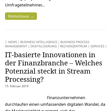
Umfrageteilnehmer…
Weiterlesen →
NEWS
|
BUSINESS INTELLIGENCE
|
BUSINESS PROCESS
MANAGEMENT
|
DIGITALISIERUNG
|
RECHENZENTRUM
|
SERVICES
|
S
IT-basierte Innovationen in
der Finanzbranche – Welches
Potenzial steckt in Stream
Processing?
15. Februar 2019
Finanzunternehmen
durchlaufen einen umfassenden digitalen Wandel, da