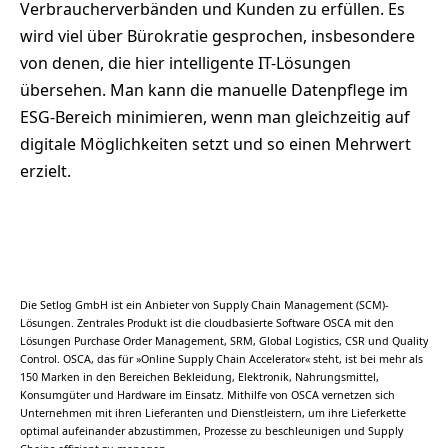
Verbraucherverbänden und Kunden zu erfüllen. Es
wird viel über Bürokratie gesprochen, insbesondere
von denen, die hier intelligente IT-Lösungen
übersehen. Man kann die manuelle Datenpflege im
ESG-Bereich minimieren, wenn man gleichzeitig auf
digitale Möglichkeiten setzt und so einen Mehrwert
erzielt.
Die Setlog GmbH ist ein Anbieter von Supply Chain Management (SCM)-
Lösungen. Zentrales Produkt ist die cloudbasierte Software OSCA mit den
Lösungen Purchase Order Management, SRM, Global Logistics, CSR und Quality
Control. OSCA, das für »Online Supply Chain Accelerator« steht, ist bei mehr als
150 Marken in den Bereichen Bekleidung, Elektronik, Nahrungsmittel,
Konsumgüter und Hardware im Einsatz. Mithilfe von OSCA vernetzen sich
Unternehmen mit ihren Lieferanten und Dienstleistern, um ihre Lieferkette
optimal aufeinander abzustimmen, Prozesse zu beschleunigen und Supply