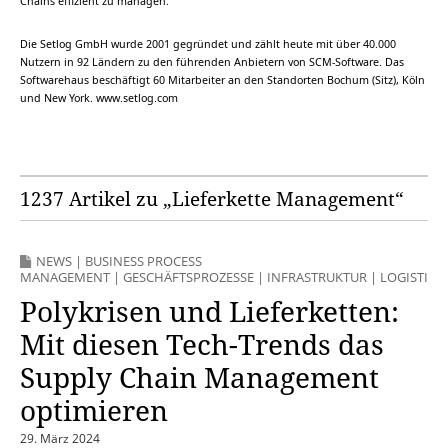
Chains effizient zu managen.
Die Setlog GmbH wurde 2001 gegründet und zählt heute mit über 40.000
Nutzern in 92 Ländern zu den führenden Anbietern von SCM-Software. Das
Softwarehaus beschäftigt 60 Mitarbeiter an den Standorten Bochum (Sitz), Köln
und New York. www.setlog.com
1237 Artikel zu „Lieferkette Management“
NEWS
|
BUSINESS PROCESS
MANAGEMENT
|
GESCHÄFTSPROZESSE
|
INFRASTRUKTUR
|
LOGISTIK
Polykrisen und Lieferketten:
Mit diesen Tech-Trends das
Supply Chain Management
optimieren
29. März 2024