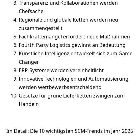
Transparenz und Kollaborationen werden
Chefsache
Regionale und globale Ketten werden neu
zusammengestellt
Fachkräftemangel erfordert neue Maßnahmen
Fourth Party Logistics gewinnt an Bedeutung
Künstliche Intelligenz entwickelt sich zum Game
Changer
ERP-Systeme werden vereinheitlicht
Innovative Technologien und Automatisierung
werden wettbewerbsentscheidend
Gesetze für grüne Lieferketten zwingen zum
Handeln
Im Detail: Die 10 wichtigsten SCM-Trends im Jahr 2025