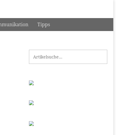
munikation
Tipps
Search for: