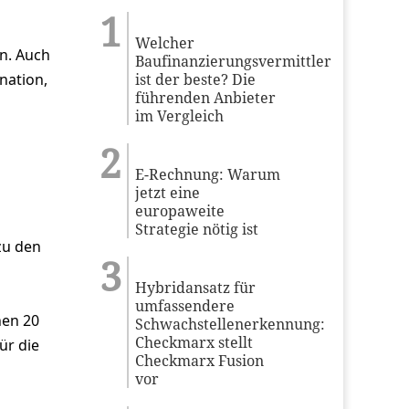
Welcher
n. Auch
Baufinanzierungsvermittler
nation,
ist der beste? Die
führenden Anbieter
im Vergleich
E-Rechnung: Warum
jetzt eine
europaweite
Strategie nötig ist
zu den
Hybridansatz für
umfassendere
hen 20
Schwachstellenerkennung:
Checkmarx stellt
ür die
Checkmarx Fusion
vor