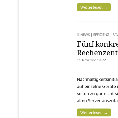
Weiterlesen →
NEWS
|
EFFIZIENZ
|
FA
Fünf konkre
Rechenzen
15. November 2022
Nachhaltigkeitsiniti
auf einzelne Geräte
selten zu gar nicht 
alten Server auszut
Weiterlesen →