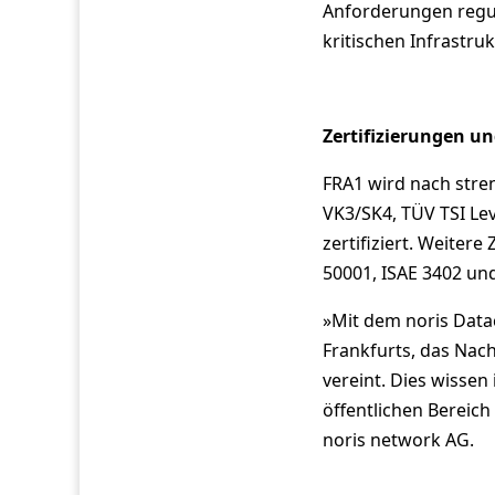
Anforderungen regul
kritischen Infrastru
Zertifizierungen u
FRA1 wird nach str
VK3/SK4, TÜV TSI Le
zertifiziert. Weitere
50001, ISAE 3402 und
»Mit dem noris Data
Frankfurts, das Nach
vereint. Dies wisse
öffentlichen Bereic
noris network AG.