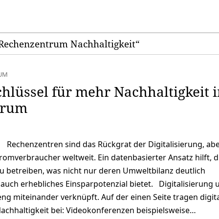
„Rechenzentrum Nachhaltigkeit“
UM
chlüssel für mehr Nachhaltigkeit 
trum
Rechenzentren sind das Rückgrat der Digitalisierung, ab
romverbraucher weltweit. Ein datenbasierter Ansatz hilft, d
zu betreiben, was nicht nur deren Umweltbilanz deutlich
auch erhebliches Einsparpotenzial bietet. Digitalisierung 
eng miteinander verknüpft. Auf der einen Seite tragen digit
chhaltigkeit bei: Videokonferenzen beispielsweise…