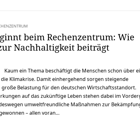
CHENZENTRUM
beginnt beim Rechenzentrum: Wie
zur Nachhaltigkeit beiträgt
Kaum ein Thema beschäftigt die Menschen schon über e
 die Klimakrise. Damit einhergehend sorgen steigende
e große Belastung für den deutschen Wirtschaftsstandort.
rkungen auf das zukünftige Leben stehen dabei im Vorder
deswegen umweltfreundliche Maßnahmen zur Bekämpfun
 gewonnen – allen voran…