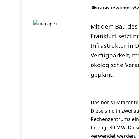
Illustration Absmeier foto
Mit dem Bau des
Frankfurt setzt n
Infrastruktur in
Verfügbarkeit, m
ökologische Vera
geplant.
Das noris Datacenter
Diese sind in zwei a
Rechenzentrums eine
beträgt 30 MW. Dies
verwendet werden.