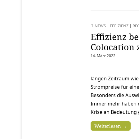
NEWS
|
EFFIZIENZ
|
RE
Effizienz 
Colocation 
14. März 2022
langen Zeitraum wie
Strompreise für ein
Besonders die Auswi
Immer mehr haben 
Krise an Bedeutung
Weiterlesen →