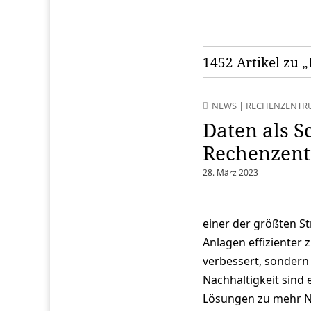
1452 Artikel zu 
NEWS
|
RECHENZENTR
Daten als S
Rechenzen
28. März 2023
einer der größten St
Anlagen effizienter 
verbessert, sondern 
Nachhaltigkeit sind 
Lösungen zu mehr Na