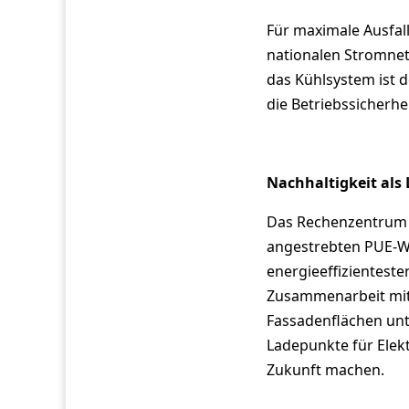
Für maximale Ausfal
nationalen Stromnet
das Kühlsystem ist 
die Betriebssicherh
Nachhaltigkeit als 
Das Rechenzentrum w
angestrebten PUE-We
energieeffizientest
Zusammenarbeit mit
Fassadenflächen unt
Ladepunkte für Elekt
Zukunft machen.