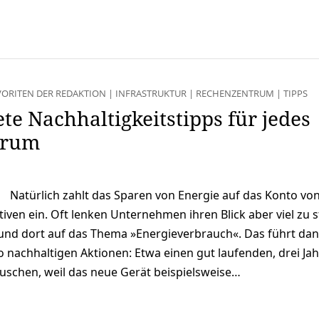
VORITEN DER REDAKTION
|
INFRASTRUKTUR
|
RECHENZENTRUM
|
TIPPS
te Nachhaltigkeitstipps für jedes
trum
Natürlich zahlt das Sparen von Energie auf das Konto vo
ativen ein. Oft lenken Unternehmen ihren Blick aber viel zu 
 und dort auf das Thema »Energieverbrauch«. Das führt dan
so nachhaltigen Aktionen: Etwa einen gut laufenden, drei Ja
auschen, weil das neue Gerät beispielsweise…