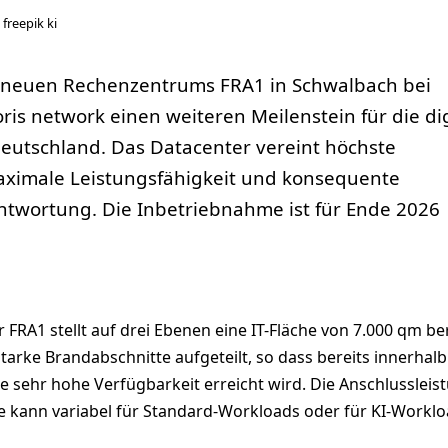
 freepik ki
 neuen Rechenzentrums FRA1 in Schwalbach bei
oris network einen weiteren Meilenstein für die di
 Deutschland. Das Datacenter vereint höchste
aximale Leistungsfähigkeit und konsequente
ntwortung. Die Inbetriebnahme ist für Ende 2026
 FRA1 stellt auf drei Ebenen eine IT-Fläche von 7.000 qm ber
utarke Brandabschnitte aufgeteilt, so dass bereits innerhalb
 sehr hohe Verfügbarkeit erreicht wird. Die Anschlussleis
e kann variabel für Standard-Workloads oder für KI-Workl