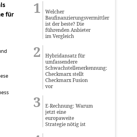
ls
Welcher
e für
Baufinanzierungsvermittler
ist der beste? Die
führenden Anbieter
im Vergleich
und
Hybridansatz für
umfassendere
Schwachstellenerkennung:
Checkmarx stellt
iese
Checkmarx Fusion
vor
ness
E-Rechnung: Warum
jetzt eine
europaweite
Strategie nötig ist