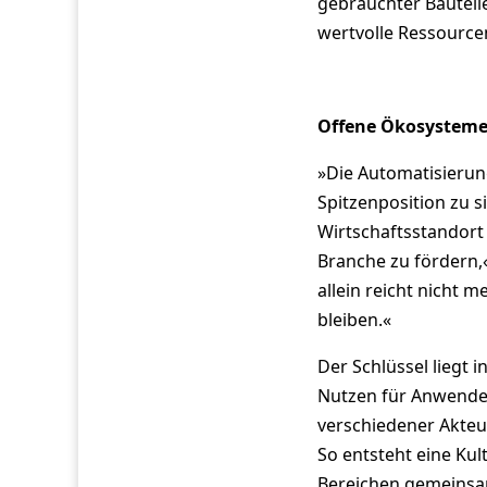
gebrauchter Bauteil
wertvolle Ressource
Offene Ökosysteme 
»Die Automatisierun
Spitzenposition zu 
Wirtschaftsstandort
Branche zu fördern,«
allein reicht nicht 
bleiben.«
Der Schlüssel liegt 
Nutzen für Anwende
verschiedener Akteu
So entsteht eine Kul
Bereichen gemeinsam