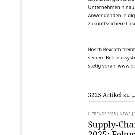
Unternehmen hinaus
Anwendenden in digit
zukunftssichere Lös
Bosch Rexroth treibt
seinem Betriebssys
stetig voran. www.
3225 Artikel zu 
TRENDS 2025
|
NEWS
|
Supply-Chai
2025: Fokus