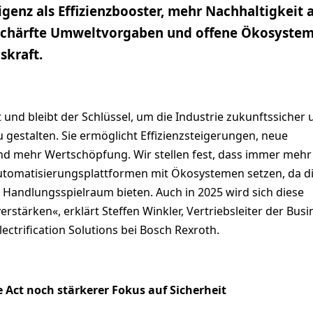
igenz als Effizienzbooster, mehr Nachhaltigkeit a
schärfte Umweltvorgaben und offene Ökosystem
skraft.
 und bleibt der Schlüssel, um die Industrie zukunftssicher 
gestalten. Sie ermöglicht Effizienzsteigerungen, neue
d mehr Wertschöpfung. Wir stellen fest, dass immer mehr
tomatisierungsplattformen mit Ökosystemen setzen, da d
Handlungsspielraum bieten. Auch in 2025 wird sich diese
erstärken«, erklärt Steffen Winkler, Vertriebsleiter der Busi
ectrification Solutions bei Bosch Rexroth.
e Act noch stärkerer Fokus auf Sicherheit