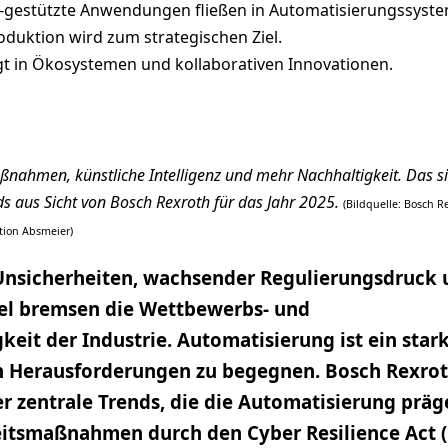
gestützte Anwendungen fließen in Automatisierungssyste
oduktion wird zum strategischen Ziel.
egt in Ökosystemen und kollaborativen Innovationen.
ßnahmen, künstliche Intelligenz und mehr Nachhaltigkeit. Das si
s aus Sicht von Bosch Rexroth für das Jahr 2025.
(Bildquelle: Bosch R
ration Absmeier)
 Unsicherheiten, wachsender Regulierungsdruck
l bremsen die Wettbewerbs- und
keit der Industrie. Automatisierung ist ein star
n Herausforderungen zu begegnen. Bosch Rexro
ier zentrale Trends, die die Automatisierung präg
eitsmaßnahmen durch den Cyber Resilience Act (