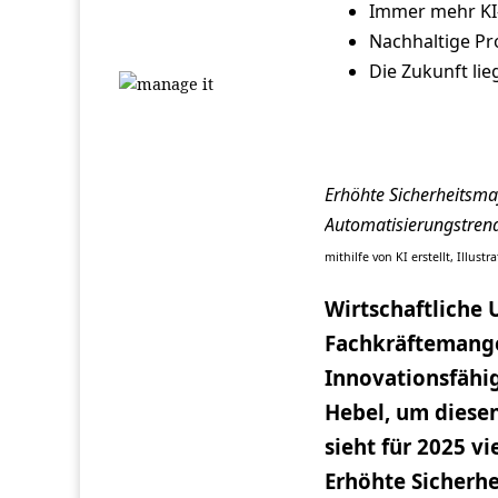
Immer mehr KI-
Nachhaltige Pr
Die Zukunft li
Erhöhte Sicherheitsma
Automatisierungstrend
mithilfe von KI erstellt, Illust
Wirtschaftliche
Fachkräftemange
Innovationsfähig
Hebel, um diese
sieht für 2025 v
Erhöhte Sicherh