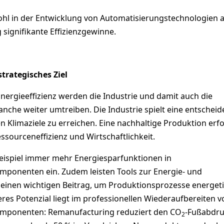
hl in der Entwicklung von Automatisierungstechnologien a
signifikante Effizienzgewinne.
strategisches Ziel
nergieeffizienz werden die Industrie und damit auch die
nche weiter umtreiben. Die Industrie spielt eine entschei
en Klimaziele zu erreichen. Eine nachhaltige Produktion erf
essourceneffizienz und Wirtschaftlichkeit.
eispiel immer mehr Energiesparfunktionen in
ponenten ein. Zudem leisten Tools zur Energie- und
 einen wichtigen Beitrag, um Produktionsprozesse energet
eres Potenzial liegt im professionellen Wiederaufbereiten v
mponenten: Remanufacturing reduziert den CO
-Fußabdr
2