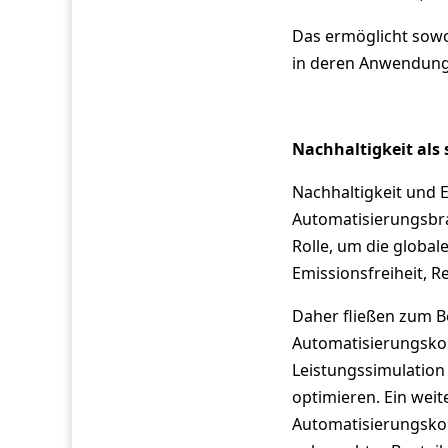
Das ermöglicht sowo
in deren Anwendung 
Nachhaltigkeit als 
Nachhaltigkeit und E
Automatisierungsbra
Rolle, um die global
Emissionsfreiheit, R
Daher fließen zum B
Automatisierungskom
Leistungssimulation
optimieren. Ein weit
Automatisierungsko