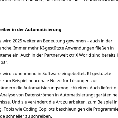
reiber in der Automatisierung
nz wird 2025 weiter an Bedeutung gewinnen – auch in der
anche. Immer mehr KI-gestützte Anwendungen fließen in
eme ein. Auch in der Partnerwelt ctrlX World sind bereits K
bar.
nz wird zunehmend in Software eingebettet. KI-gestützte
 zum Beispiel neuronale Netze für Lösungen zur
rändern die Automatisierungsmöglichkeiten. Auch liefert die
e Analyse von Datenströmen in Automatisierungsgeräten n
nisse. Und sie verändert die Art zu arbeiten, zum Beispiel in
. Tools wie Coding Copilots beschleunigen die Programmi
de schneller zu schreiben.