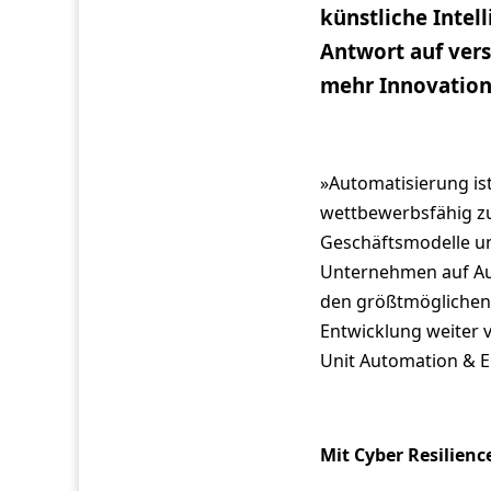
künstliche Intell
Antwort auf ver
mehr Innovation
»Automatisierung ist
wettbewerbsfähig zu 
Geschäftsmodelle un
Unternehmen auf Au
den größtmöglichen 
Entwicklung weiter v
Unit Automation & El
Mit Cyber Resilienc