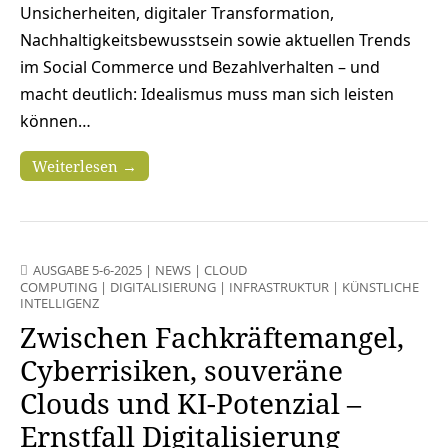
Unsicherheiten, digitaler Transformation,
Nachhaltigkeitsbewusstsein sowie aktuellen Trends
im Social Commerce und Bezahlverhalten – und
macht deutlich: Idealismus muss man sich leisten
können…
Weiterlesen →
AUSGABE 5-6-2025
|
NEWS
|
CLOUD
COMPUTING
|
DIGITALISIERUNG
|
INFRASTRUKTUR
|
KÜNSTLICHE
INTELLIGENZ
Zwischen Fachkräftemangel,
Cyberrisiken, souveräne
Clouds und KI-Potenzial –
Ernstfall Digitalisierung