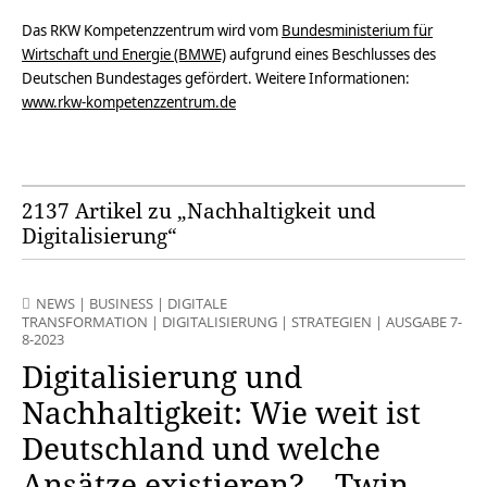
Das RKW Kompetenzzentrum wird vom
Bundesministerium für
Wirtschaft und Energie (BMWE)
aufgrund eines Beschlusses des
Deutschen Bundestages gefördert. Weitere Informationen:
www.rkw-kompetenzzentrum.de
2137 Artikel zu „Nachhaltigkeit und
Digitalisierung“
NEWS
|
BUSINESS
|
DIGITALE
TRANSFORMATION
|
DIGITALISIERUNG
|
STRATEGIEN
|
AUSGABE 7-
8-2023
Digitalisierung und
Nachhaltigkeit: Wie weit ist
Deutschland und welche
Ansätze existieren? – Twin