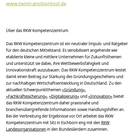
www.twintransitiontool.de
Über das RKW Kompetenzzentrum
Das RKW Kompetenzzentrum ist ein neutraler Impuls- und Ratgeber
für den deutschen Mittelstand. Es sensibilisiert angehende wie
etablierte kleine und mittlere Unternehmen für Zukunftsthemen
und unterstützt sie dabei, ihre Wettbewerbsfähigkeit und
Innovationskraft auszubauen. Das RKW Kompetenzzentrum leistet
damit einen Beitrag zur Stärkung des Gründungsgeschehens und
zur nachhaltigen Wirtschaftsentwicklung in Deutschland. Zu den
aktuellen Schwerpunktthemen
»Gründung«
,
»Fachkräftesicherung«
,
»Digitalisierung«
und
»Innovation«
bietet
das RKW Kompetenzzentrum daher praxisnahe und
branchenübergreifende Informationen sowie Handlungshilfen an.
Bei der Verbreitung der Ergebnisse vor Ort arbeitet das RKW
Kompetenzzentrum mit Sitz in Eschborn eng mit den
RKW
Landesorganisationen
in den Bundesländern zusammen.