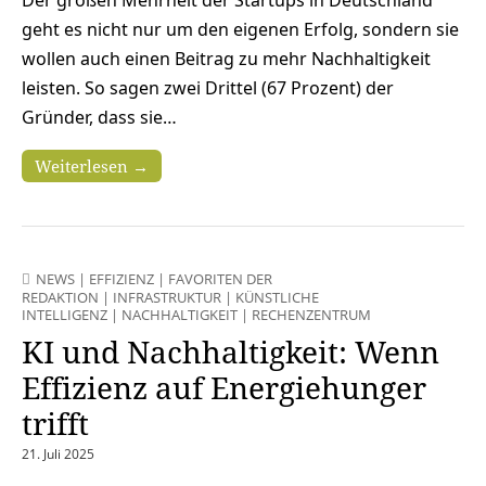
Der großen Mehrheit der Startups in Deutschland
geht es nicht nur um den eigenen Erfolg, sondern sie
wollen auch einen Beitrag zu mehr Nachhaltigkeit
leisten. So sagen zwei Drittel (67 Prozent) der
Gründer, dass sie…
Weiterlesen →
NEWS
|
EFFIZIENZ
|
FAVORITEN DER
REDAKTION
|
INFRASTRUKTUR
|
KÜNSTLICHE
INTELLIGENZ
|
NACHHALTIGKEIT
|
RECHENZENTRUM
KI und Nachhaltigkeit: Wenn
Effizienz auf Energiehunger
trifft
21. Juli 2025