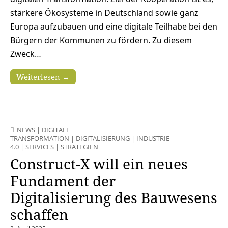
stärkere Ökosysteme in Deutschland sowie ganz
Europa aufzubauen und eine digitale Teilhabe bei den
Bürgern der Kommunen zu fördern. Zu diesem
Zweck…
Weiterlesen →
NEWS
|
DIGITALE
TRANSFORMATION
|
DIGITALISIERUNG
|
INDUSTRIE
4.0
|
SERVICES
|
STRATEGIEN
Construct-X will ein neues
Fundament der
Digitalisierung des Bauwesens
schaffen