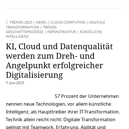
TRENDS 2025
|
NEWS
|
CLOUD COMPUTING
|
DIGITALE
TRANSFORMATION
|
TRENDS
GESCHÄFTSPROZESSE
|
INFRASTRUKTUR
|
KÜNSTLICHE
INTELLIGENZ
KI, Cloud und Datenqualität
werden zum Dreh- und
Angelpunkt erfolgreicher
Digitalisierung
7. Juni 2025
57 Prozent der Unternehmen
nennen neue Technologien, vor allem künstliche
Intelligenz, als Haupttreiber ihrer IT-Transformation.
Technik allein reicht nicht: Digitale Transformation
gelingt mit Teamwork, Erfahrung, Agilität und