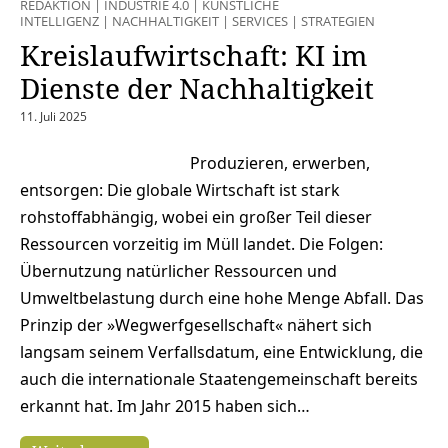
REDAKTION
|
INDUSTRIE 4.0
|
KÜNSTLICHE
INTELLIGENZ
|
NACHHALTIGKEIT
|
SERVICES
|
STRATEGIEN
Kreislaufwirtschaft: KI im
Dienste der Nachhaltigkeit
11. Juli 2025
Produzieren, erwerben,
entsorgen: Die globale Wirtschaft ist stark
rohstoffabhängig, wobei ein großer Teil dieser
Ressourcen vorzeitig im Müll landet. Die Folgen:
Übernutzung natürlicher Ressourcen und
Umweltbelastung durch eine hohe Menge Abfall. Das
Prinzip der »Wegwerfgesellschaft« nähert sich
langsam seinem Verfallsdatum, eine Entwicklung, die
auch die internationale Staatengemeinschaft bereits
erkannt hat. Im Jahr 2015 haben sich…