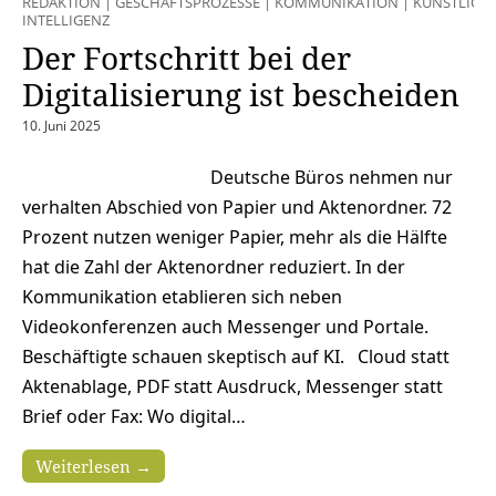
REDAKTION
|
GESCHÄFTSPROZESSE
|
KOMMUNIKATION
|
KÜNSTLICH
INTELLIGENZ
Der Fortschritt bei der
Digitalisierung ist bescheiden
10. Juni 2025
Deutsche Büros nehmen nur
verhalten Abschied von Papier und Aktenordner. 72
Prozent nutzen weniger Papier, mehr als die Hälfte
hat die Zahl der Aktenordner reduziert. In der
Kommunikation etablieren sich neben
Videokonferenzen auch Messenger und Portale.
Beschäftigte schauen skeptisch auf KI. Cloud statt
Aktenablage, PDF statt Ausdruck, Messenger statt
Brief oder Fax: Wo digital…
Weiterlesen →