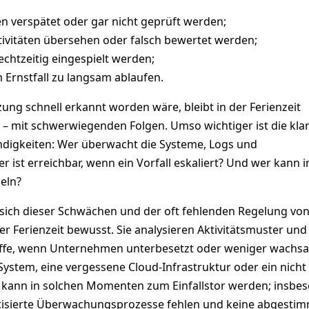
verspätet oder gar nicht geprüft werden;
tivitäten übersehen oder falsch bewertet werden;
echtzeitig eingespielt werden;
 Ernstfall zu langsam ablaufen.
zung schnell erkannt worden wäre, bleibt in der Ferienzeit
– mit schwerwiegenden Folgen. Umso wichtiger ist die kla
digkeiten: Wer überwacht die Systeme, Logs und
ist erreichbar, wenn ein Vorfall eskaliert? Und wer kann 
deln?
 sich dieser Schwächen und der oft fehlenden Regelung vo
er Ferienzeit bewusst. Sie analysieren Aktivitätsmuster und
riffe, wenn Unternehmen unterbesetzt oder weniger wachsa
ystem, eine vergessene Cloud-Infrastruktur oder ein nicht
st kann in solchen Momenten zum Einfallstor werden; insbe
isierte Überwachungsprozesse fehlen und keine abgesti