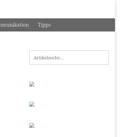
munikation
Tipps
Search for: