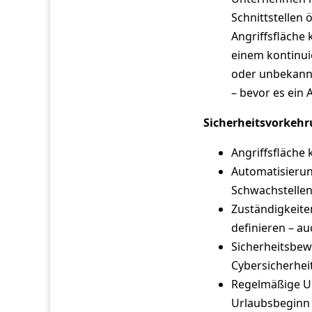
Schnittstellen 
Angriffsfläche
einem kontinuie
oder unbekannt
– bevor es ein A
Sicherheitsvorkehr
Angriffsfläche 
Automatisierun
Schwachstellen
Zuständigkeiten
definieren – a
Sicherheitsbewu
Cybersicherheit
Regelmäßige Up
Urlaubsbeginn 