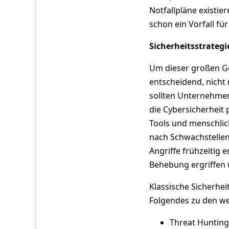
Notfallpläne existie
schon ein Vorfall fü
Sicherheitsstrategie
Um dieser großen Ge
entscheidend, nicht
sollten Unternehme
die Cybersicherheit
Tools und menschlich
nach Schwachstellen
Angriffe frühzeitig
Behebung ergriffen w
Klassische Sicherhei
Folgendes zu den we
Threat Hunting