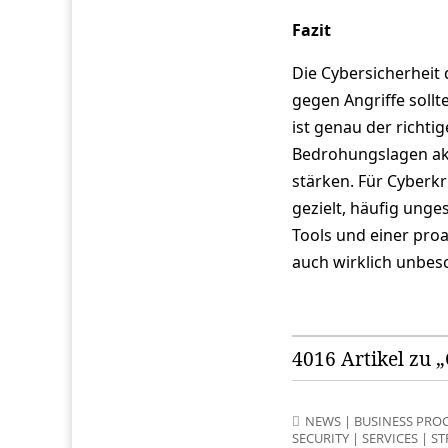
Fazit
Die Cybersicherheit
gegen Angriffe sollt
ist genau der richti
Bedrohungslagen akt
stärken. Für Cyberkri
gezielt, häufig unge
Tools und einer pro
auch wirklich unbes
4016 Artikel zu 
NEWS
|
BUSINESS PRO
SECURITY
|
SERVICES
|
ST