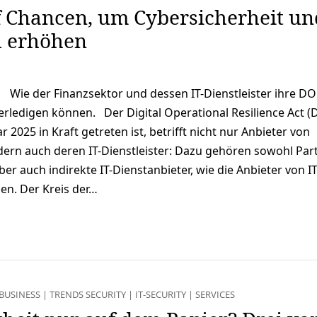
 Chancen, um Cybersicherheit un
u erhöhen
Wie der Finanzsektor und dessen IT-Dienstleister ihre D
erledigen können. Der Digital Operational Resilience Act (
 2025 in Kraft getreten ist, betrifft nicht nur Anbieter von
dern auch deren IT-Dienstleister: Dazu gehören sowohl Par
er auch indirekte IT-Dienstanbieter, wie die Anbieter von IT
en. Der Kreis der…
BUSINESS
|
TRENDS SECURITY
|
IT-SECURITY
|
SERVICES