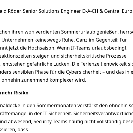
d Röder, Senior Solutions Engineer D-A-CH & Central Euro
chen ihren wohlverdienten Sommerurlaub genießen, herrsc
n Unternehmen keineswegs Ruhe. Ganz im Gegenteil: Für
innt jetzt die Hochsaison. Wenn IT-Teams urlaubsbedingt
eaktionszeiten steigen und sicherheitskritische Prozesse
entstehen gefährliche Lücken. Die Ferienzeit entwickelt si
ders sensiblen Phase für die Cybersicherheit – und das in 
e ohnehin zunehmend komplexer wird.
 mehr Risiko
sonaldecke in den Sommermonaten verstärkt den ohnehin s
äftemangel in der IT-Sicherheit. Sicherheitsverantwortlich
ind abwesend, Security-Teams häufig nicht vollständig bese
sieren, dass