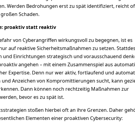
ren. Werden Bedrohungen erst zu spät identifiziert, reicht of
r großen Schaden.
: proaktiv statt reaktiv
fahr von Cyberangriffen wirkungsvoll zu begegnen, ist es
 nur auf reaktive Sicherheitsmaßnahmen zu setzen. Stattde
n und Einrichtungen strategisch und vorausschauend den
 proaktiv angehen – mit einem Zusammenspiel aus automati
er Expertise. Denn nur wer aktiv, fortlaufend und automati
 und Anzeichen von Kompromittierungen sucht, kann gezie
 erkennen. Dann können noch rechtzeitig Maßnahmen zur
erden, bevor es zu spät ist.
tsstrategien stoßen hierbei oft an ihre Grenzen. Daher geh
sentlichen Elementen einer proaktiven Cybersecurity: