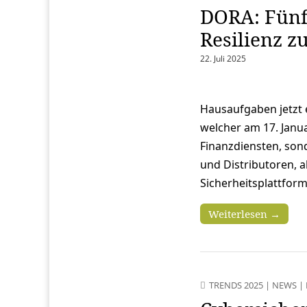
DORA: Fünf
Resilienz z
22. Juli 2025
Hausaufgaben jetzt 
welcher am 17. Januar
Finanzdiensten, son
und Distributoren, ab
Sicherheitsplattform
Weiterlesen →
TRENDS 2025
|
NEWS
|