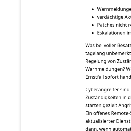
Warnmeldungen 
verdächtige Ak
Patches nicht r
Eskalationen im
Was bei voller Besat
tagelang unbemerkt 
Regelung von Zustän
Warnmeldungen? Wer 
Ernstfall sofort han
Cyberangreifer sind
Zuständigkeiten in d
starten gezielt Ang
Ein offenes Remote-S
aktualisierter Dien
dann, wenn automat