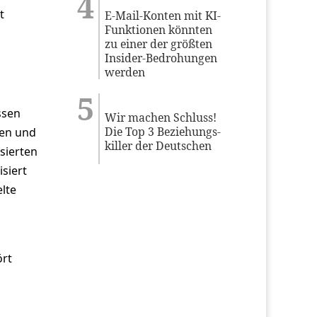
t
E-Mail-Konten mit KI-
Funktionen könnten
zu einer der größten
Insider-Bedrohungen
werden
ssen
Wir machen Schluss!
Die Top 3 Beziehungs-
ken und
killer der Deutschen
sierten
siert
lte
ört