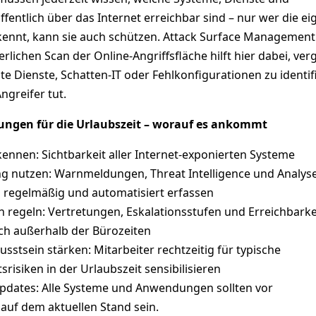
öffentlich über das Internet erreichbar sind – nur wer die e
 kennt, kann sie auch schützen. Attack Surface Management
rlichen Scan der Online-Angriffsfläche hilft hier dabei, ve
e Dienste, Schatten-IT oder Fehlkonfigurationen zu identif
ngreifer tut.
ungen für die Urlaubszeit – worauf es ankommt
kennen: Sichtbarkeit aller Internet-exponierten Systeme
g nutzen: Warnmeldungen, Threat Intelligence und Analys
 regelmäßig und automatisiert erfassen
 regeln: Vertretungen, Eskalationsstufen und Erreichbarkei
uch außerhalb der Bürozeiten
sstsein stärken: Mitarbeiter rechtzeitig für typische
srisiken in der Urlaubszeit sensibilisieren
dates: Alle Systeme und Anwendungen sollten vor
auf dem aktuellen Stand sein.