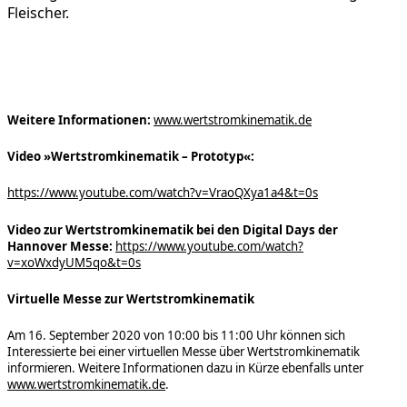
Fleischer.
Weitere Informationen:
www.wertstromkinematik.de
Video »Wertstromkinematik – Prototyp«:
https://www.youtube.com/watch?v=VraoQXya1a4&t=0s
Video zur Wertstromkinematik bei den Digital Days der
Hannover Messe:
https://www.youtube.com/watch?
v=xoWxdyUM5qo&t=0s
Virtuelle Messe zur Wertstromkinematik
Am 16. September 2020 von 10:00 bis 11:00 Uhr können sich
Interessierte bei einer virtuellen Messe über Wertstromkinematik
informieren. Weitere Informationen dazu in Kürze ebenfalls unter
www.wertstromkinematik.de
.