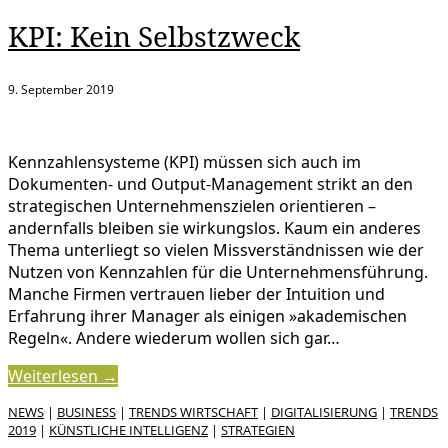
KPI: Kein Selbstzweck
9. September 2019
Kennzahlensysteme (KPI) müssen sich auch im
Dokumenten- und Output-Management strikt an den
strategischen Unternehmenszielen orientieren –
andernfalls bleiben sie wirkungslos. Kaum ein anderes
Thema unterliegt so vielen Missverständnissen wie der
Nutzen von Kennzahlen für die Unternehmensführung.
Manche Firmen vertrauen lieber der Intuition und
Erfahrung ihrer Manager als einigen »akademischen
Regeln«. Andere wiederum wollen sich gar…
Weiterlesen →
NEWS
|
BUSINESS
|
TRENDS WIRTSCHAFT
|
DIGITALISIERUNG
|
TRENDS
2019
|
KÜNSTLICHE INTELLIGENZ
|
STRATEGIEN