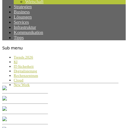
Wirtschaft
Strategien
Business
Lösungen
Services
Infrastruktur
Kommunikation
Tipps
Sub menu
Trends 2026
KI
IT-Sicherheit
Digitalisierung
Rechenzentrum
Cloud
New Work