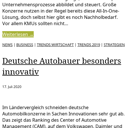
Unternehmensprozesse abbildet und steuert. Große
Konzerne nutzen in der Regel bereits diese All-In-One-
Lösung, doch selbst hier gibt es noch Nachholbedarf.
Vor allem KMUs sollten nicht…
Weiterlesen →
NEWS
|
BUSINESS
|
TRENDS WIRTSCHAFT
|
TRENDS 2019
|
STRATEGIEN
Deutsche Autobauer besonders
innovativ
17. Juli 2020
Im Ländervergleich schneiden deutsche
Automobilkonzerne in Sachen Innovationen sehr gut ab.
Das zeigt das Ranking des Center of Automotive
Management (CAM), auf dem Volkswagen, Daimler und