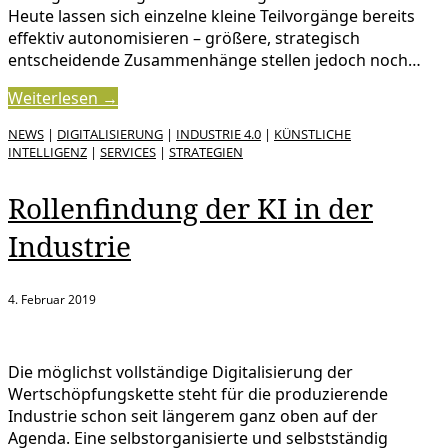
Heute lassen sich einzelne kleine Teilvorgänge bereits
effektiv autonomisieren – größere, strategisch
entscheidende Zusammenhänge stellen jedoch noch…
Weiterlesen →
NEWS
|
DIGITALISIERUNG
|
INDUSTRIE 4.0
|
KÜNSTLICHE
INTELLIGENZ
|
SERVICES
|
STRATEGIEN
Rollenfindung der KI in der
Industrie
4. Februar 2019
Die möglichst vollständige Digitalisierung der
Wertschöpfungskette steht für die produzierende
Industrie schon seit längerem ganz oben auf der
Agenda. Eine selbstorganisierte und selbstständig