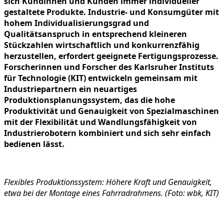
sich Kundinnen und Kunden immer individueller
gestaltete Produkte. Industrie- und Konsumgüter mit
hohem Individualisierungsgrad und
Qualitätsanspruch in entsprechend kleineren
Stückzahlen wirtschaftlich und konkurrenzfähig
herzustellen, erfordert geeignete Fertigungsprozesse.
Forscherinnen und Forscher des Karlsruher Instituts
für Technologie (KIT) entwickeln gemeinsam mit
Industriepartnern ein neuartiges
Produktionsplanungssystem, das die hohe
Produktivität und Genauigkeit von Spezialmaschinen
mit der Flexibilität und Wandlungsfähigkeit von
Industrierobotern kombiniert und sich sehr einfach
bedienen lässt.
Flexibles Produktionssystem: Höhere Kraft und Genauigkeit,
etwa bei der Montage eines Fahrradrahmens. (Foto: wbk, KIT)