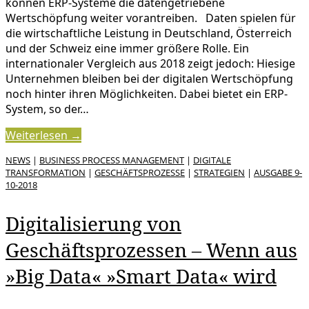
können ERP-Systeme die datengetriebene
Wertschöpfung weiter vorantreiben. Daten spielen für
die wirtschaftliche Leistung in Deutschland, Österreich
und der Schweiz eine immer größere Rolle. Ein
internationaler Vergleich aus 2018 zeigt jedoch: Hiesige
Unternehmen bleiben bei der digitalen Wertschöpfung
noch hinter ihren Möglichkeiten. Dabei bietet ein ERP-
System, so der…
Weiterlesen →
NEWS
|
BUSINESS PROCESS MANAGEMENT
|
DIGITALE
TRANSFORMATION
|
GESCHÄFTSPROZESSE
|
STRATEGIEN
|
AUSGABE 9-
10-2018
Digitalisierung von
Geschäftsprozessen – Wenn aus
»Big Data« »Smart Data« wird