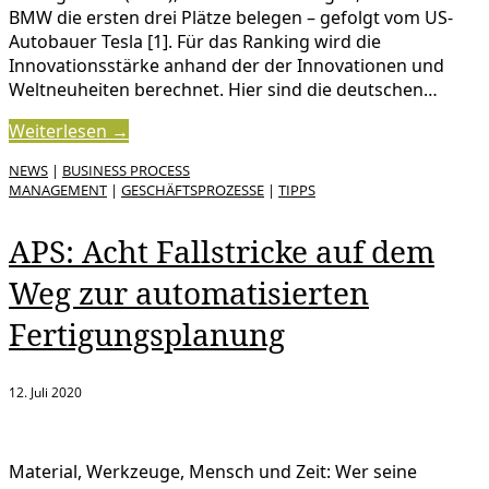
BMW die ersten drei Plätze belegen – gefolgt vom US-
Autobauer Tesla [1]. Für das Ranking wird die
Innovationsstärke anhand der der Innovationen und
Weltneuheiten berechnet. Hier sind die deutschen…
Weiterlesen →
NEWS
|
BUSINESS PROCESS
MANAGEMENT
|
GESCHÄFTSPROZESSE
|
TIPPS
APS: Acht Fallstricke auf dem
Weg zur automatisierten
Fertigungsplanung
12. Juli 2020
Material, Werkzeuge, Mensch und Zeit: Wer seine