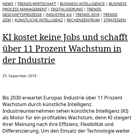
NEWS
|
TRENDS WIRTSCHAFT
|
BUSINESS INTELLIGENCE
|
BUSINESS
PROCESS MANAGEMENT
|
DIGITALISIERUNG
|
TRENDS
GESCHÄFTSPROZESSE
|
INDUSTRIE 4.0
|
TRENDS 2018
|
TRENDS
2030
|
KÜNSTLICHE INTELLIGENZ
|
RECHENZENTRUM
|
STRATEGIEN
KI kostet keine Jobs und schafft
über 11 Prozent Wachstum in
der Industrie
25. September 2018
Bis 2030 erwartet Europas Industrie über 11 Prozent
Wachstum durch künstliche Intelligenz.
Industrieunternehmen sehen künstliche Intelligenz (KI)
als Motor für ein profitables Wachstum, denn KI steigert
ihrer Meinung nach ihre Effizienz, Flexibilität und
Differenzierung. Um den Einsatz der Technologie weiter