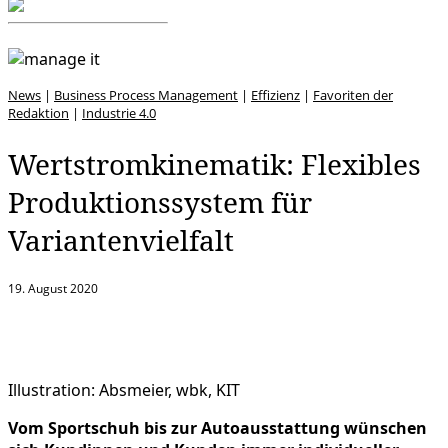
News
|
Business Process Management
|
Effizienz
|
Favoriten der
Redaktion
|
Industrie 4.0
Wertstromkinematik: Flexibles
Produktionssystem für
Variantenvielfalt
19. August 2020
Illustration: Absmeier, wbk, KIT
Vom Sportschuh bis zur Autoausstattung wünschen