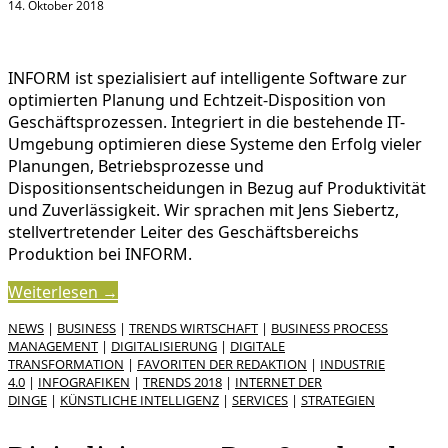
14. Oktober 2018
INFORM ist spezialisiert auf intelligente Software zur
optimierten Planung und Echtzeit-Disposition von
Geschäftsprozessen. Integriert in die bestehende IT-
Umgebung optimieren diese Systeme den Erfolg vieler
Planungen, Betriebsprozesse und
Dispositionsentscheidungen in Bezug auf Produktivität
und Zuverlässigkeit. Wir sprachen mit Jens Siebertz,
stellvertretender Leiter des Geschäftsbereichs
Produktion bei INFORM.
Weiterlesen →
NEWS
|
BUSINESS
|
TRENDS WIRTSCHAFT
|
BUSINESS PROCESS
MANAGEMENT
|
DIGITALISIERUNG
|
DIGITALE
TRANSFORMATION
|
FAVORITEN DER REDAKTION
|
INDUSTRIE
4.0
|
INFOGRAFIKEN
|
TRENDS 2018
|
INTERNET DER
DINGE
|
KÜNSTLICHE INTELLIGENZ
|
SERVICES
|
STRATEGIEN