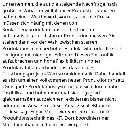
Unternehmen, die auf die steigende Nachfrage nach
größerer Variantenvielfalt ihrer Produkte reagieren,
haben einen Wettbewerbsvorteil, aber ihre Preise
müssen sich häufig mit denen von
Konkurrenzprodukten aus hocheffizienter,
automatisierter und starrer Produktion messen. Sie
stehen dann vor der Wahl zwischen starren
Produktionslinien bei hoher Produktivität oder flexibler
Fertigung mit niedriger Effizienz. Diesen Zielkonflikt
aufzubrechen und hohe Flexibilität mit hoher
Produktivität zu verbinden, ist das Ziel des
Forschungsprojekts Wertstromkinematik. Dabei handelt
es sich um einen vollkommen neuen Produktionsansatz.
»Geeignete Produktionssysteme, die sich durch hohe
Flexibilität und hohen Automatisierungsgrad
gleichermaßen auszeichnen, existierten bisher nicht
oder nur in Ansätzen. Unser Ansatz schließt diese
Lücke«, sagt Edgar Mühlbeier vom wbk Institut für
Produktionstechnik des KIT. Dort koordiniert der
Maschinenbauer mit dem Schwerpunkt