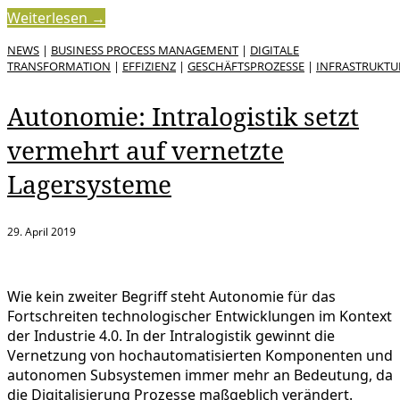
Weiterlesen →
NEWS
|
BUSINESS PROCESS MANAGEMENT
|
DIGITALE
TRANSFORMATION
|
EFFIZIENZ
|
GESCHÄFTSPROZESSE
|
INFRASTRUKTU
Autonomie: Intralogistik setzt
vermehrt auf vernetzte
Lagersysteme
29. April 2019
Wie kein zweiter Begriff steht Autonomie für das
Fortschreiten technologischer Entwicklungen im Kontext
der Industrie 4.0. In der Intralogistik gewinnt die
Vernetzung von hochautomatisierten Komponenten und
autonomen Subsystemen immer mehr an Bedeutung, da
die Digitalisierung Prozesse maßgeblich verändert.