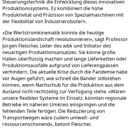
Steuerungstechnik die Entwicklung dieses innovativen
Produktionssystems. Es kombiniert die hohe
Produktivität und Präzision von Spezialmaschinen mit
der Flexibilität von Industrierobotern.
»Die Wertstromkinematik könnte die heutige
Produktionslandschaft revolutionieren«, sagt Professor
Jürgen Fleischer, Leiter des wbk und Initiator des
neuartigen Produktionsansatzes. Sie könne große
Hallen überflüssig machen und lange Lieferketten oder
Produktionsausfälle aufgrund von Lieferengpässen
verhindern. Die aktuelle Krise durch die Pandemie habe
vor Augen geführt, wie schnell die Bänder stillstehen
können, wenn Nachschub für die Produktion aus dem
Ausland nicht rechtzeitig zur Verfügung stehe. »Wären
unsere flexiblen Systeme im Einsatz, könnten regionale
Betriebe im näheren Umkreis einspringen und die
fehlenden Teile fertigen. Die Reduzierung von
Transportwegen wäre zudem umwelt- und
ressourcenschonend«, betont Fleischer.