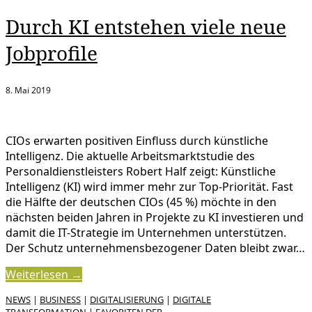
Durch KI entstehen viele neue
Jobprofile
8. Mai 2019
CIOs erwarten positiven Einfluss durch künstliche
Intelligenz. Die aktuelle Arbeitsmarktstudie des
Personaldienstleisters Robert Half zeigt: Künstliche
Intelligenz (KI) wird immer mehr zur Top-Priorität. Fast
die Hälfte der deutschen CIOs (45 %) möchte in den
nächsten beiden Jahren in Projekte zu KI investieren und
damit die IT-Strategie im Unternehmen unterstützen.
Der Schutz unternehmensbezogener Daten bleibt zwar…
Weiterlesen →
NEWS
|
BUSINESS
|
DIGITALISIERUNG
|
DIGITALE
TRANSFORMATION
|
FAVORITEN DER