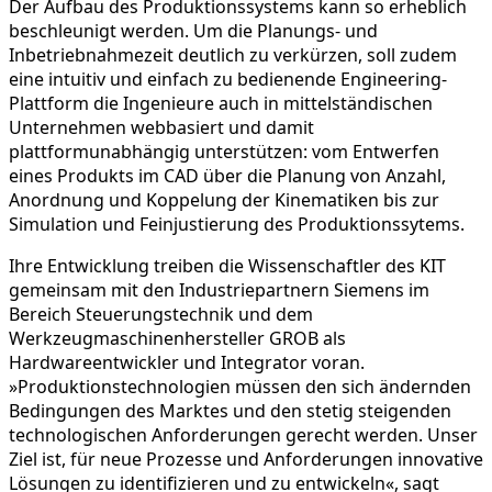
Der Aufbau des Produktionssystems kann so erheblich
beschleunigt werden. Um die Planungs- und
Inbetriebnahmezeit deutlich zu verkürzen, soll zudem
eine intuitiv und einfach zu bedienende Engineering-
Plattform die Ingenieure auch in mittelständischen
Unternehmen webbasiert und damit
plattformunabhängig unterstützen: vom Entwerfen
eines Produkts im CAD über die Planung von Anzahl,
Anordnung und Koppelung der Kinematiken bis zur
Simulation und Feinjustierung des Produktionssytems.
Ihre Entwicklung treiben die Wissenschaftler des KIT
gemeinsam mit den Industriepartnern Siemens im
Bereich Steuerungstechnik und dem
Werkzeugmaschinenhersteller GROB als
Hardwareentwickler und Integrator voran.
»Produktionstechnologien müssen den sich ändernden
Bedingungen des Marktes und den stetig steigenden
technologischen Anforderungen gerecht werden. Unser
Ziel ist, für neue Prozesse und Anforderungen innovative
Lösungen zu identifizieren und zu entwickeln«, sagt