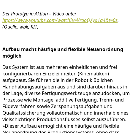
Der Prototyp in Aktion – Video unter
https://www.youtube.com/watch?v=VraoQXya1a4&t=0s
.
(Quelle: wbk, KIT)
Aufbau macht häufige und flexible Neuanordnung
möglich
Das System ist aus mehreren einheitlichen und frei
konfigurierbaren Einzeleinheiten (Kinematiken)
aufgebaut. Sie führen die in der Robotik üblichen
Handhabungsaufgaben aus und sind darüber hinaus in
der Lage, diverse Fertigungswerkzeuge anzudocken, um
Prozesse wie Montage, additive Fertigung, Trenn- und
Fügeverfahren sowie Zerspanungsaufgaben und
Qualitätssicherung vollautomatisch und innerhalb eines
vielschichtigen Produktionsflusses selbst auszuführen.
»Dieser Aufbau ermöglicht eine häufige und flexible
Neuanordnung des Produktionssystems, ohne dass