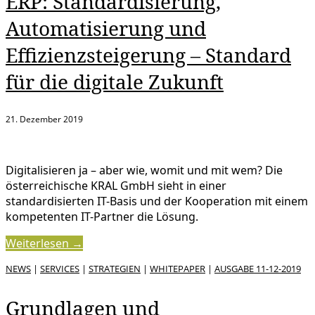
ERP: Standardisierung,
Automatisierung und
Effizienzsteigerung – Standard
für die digitale Zukunft
21. Dezember 2019
Digitalisieren ja – aber wie, womit und mit wem? Die
österreichische KRAL GmbH sieht in einer
standardisierten IT-Basis und der Kooperation mit einem
kompetenten IT-Partner die Lösung.
Weiterlesen →
NEWS
|
SERVICES
|
STRATEGIEN
|
WHITEPAPER
|
AUSGABE 11-12-2019
Grundlagen und