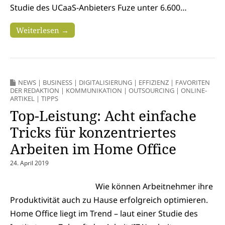
Studie des UCaaS-Anbieters Fuze unter 6.600…
Weiterlesen →
NEWS
|
BUSINESS
|
DIGITALISIERUNG
|
EFFIZIENZ
|
FAVORITEN
DER REDAKTION
|
KOMMUNIKATION
|
OUTSOURCING
|
ONLINE-
ARTIKEL
|
TIPPS
Top-Leistung: Acht einfache
Tricks für konzentriertes
Arbeiten im Home Office
24. April 2019
Wie können Arbeitnehmer ihre
Produktivität auch zu Hause erfolgreich optimieren.
Home Office liegt im Trend – laut einer Studie des