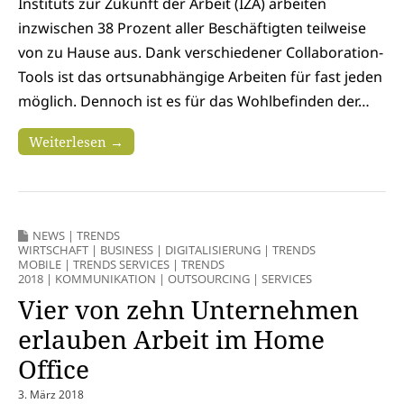
Instituts zur Zukunft der Arbeit (IZA) arbeiten
inzwischen 38 Prozent aller Beschäftigten teilweise
von zu Hause aus. Dank verschiedener Collaboration-
Tools ist das ortsunabhängige Arbeiten für fast jeden
möglich. Dennoch ist es für das Wohlbefinden der…
Weiterlesen →
NEWS
|
TRENDS
WIRTSCHAFT
|
BUSINESS
|
DIGITALISIERUNG
|
TRENDS
MOBILE
|
TRENDS SERVICES
|
TRENDS
2018
|
KOMMUNIKATION
|
OUTSOURCING
|
SERVICES
Vier von zehn Unternehmen
erlauben Arbeit im Home
Office
3. März 2018