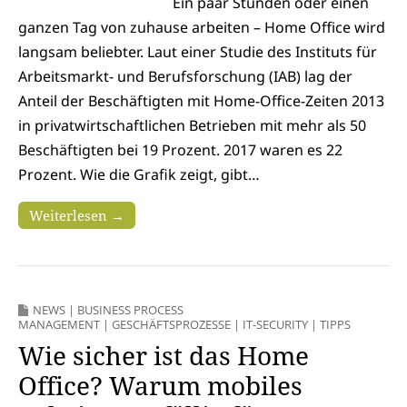
Ein paar Stunden oder einen
ganzen Tag von zuhause arbeiten – Home Office wird
langsam beliebter. Laut einer Studie des Instituts für
Arbeitsmarkt- und Berufsforschung (IAB) lag der
Anteil der Beschäftigten mit Home-Office-Zeiten 2013
in privatwirtschaftlichen Betrieben mit mehr als 50
Beschäftigten bei 19 Prozent. 2017 waren es 22
Prozent. Wie die Grafik zeigt, gibt…
Weiterlesen →
NEWS
|
BUSINESS PROCESS
MANAGEMENT
|
GESCHÄFTSPROZESSE
|
IT-SECURITY
|
TIPPS
Wie sicher ist das Home
Office? Warum mobiles