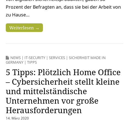
Prozent der Befragten an, dass sie bei der Arbeit von
zu Hause…
Weiterlesen →
NEWS
|
IT-SECURITY
|
SERVICES
|
SICHERHEIT MADE IN
GERMANY
|
TIPPS
5 Tipps: Plötzlich Home Office
– Cybersicherheit stellt kleine
und mittelständische
Unternehmen vor große
Herausforderungen
14. März 2020