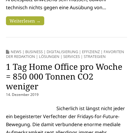
technisch nichts gegen eine Ausübung von…
Weiterlesen →
NEWS
|
BUSINESS
|
DIGITALISIERUNG
|
EFFIZIENZ
|
FAVORITEN
DER REDAKTION
|
LÖSUNGEN
|
SERVICES
|
STRATEGIEN
1 Tag Home Office pro Woche
= 850 000 Tonnen CO2
weniger
14. Dezember 2019
Sicherlich ist längst nicht jeder
ein begeisterter Verfechter der Fridays-for-Future-
Bewegung. Die damit verbundene enorme mediale
Aufmerksamkeit regt allerdings immer mehr