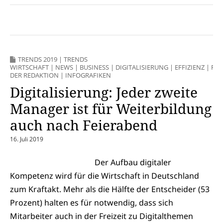
TRENDS 2019
|
TRENDS
WIRTSCHAFT
|
NEWS
|
BUSINESS
|
DIGITALISIERUNG
|
EFFIZIENZ
|
FAV
DER REDAKTION
|
INFOGRAFIKEN
Digitalisierung: Jeder zweite
Manager ist für Weiterbildung
auch nach Feierabend
16. Juli 2019
Der Aufbau digitaler
Kompetenz wird für die Wirtschaft in Deutschland
zum Kraftakt. Mehr als die Hälfte der Entscheider (53
Prozent) halten es für notwendig, dass sich
Mitarbeiter auch in der Freizeit zu Digitalthemen