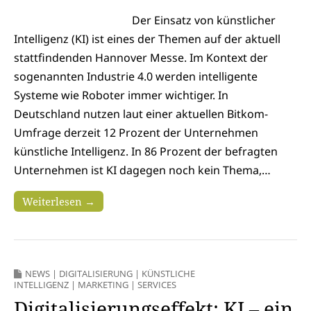
Der Einsatz von künstlicher
Intelligenz (KI) ist eines der Themen auf der aktuell
stattfindenden Hannover Messe. Im Kontext der
sogenannten Industrie 4.0 werden intelligente
Systeme wie Roboter immer wichtiger. In
Deutschland nutzen laut einer aktuellen Bitkom-
Umfrage derzeit 12 Prozent der Unternehmen
künstliche Intelligenz. In 86 Prozent der befragten
Unternehmen ist KI dagegen noch kein Thema,…
Weiterlesen →
NEWS
|
DIGITALISIERUNG
|
KÜNSTLICHE
INTELLIGENZ
|
MARKETING
|
SERVICES
Digitalisierungseffekt: KI – ein