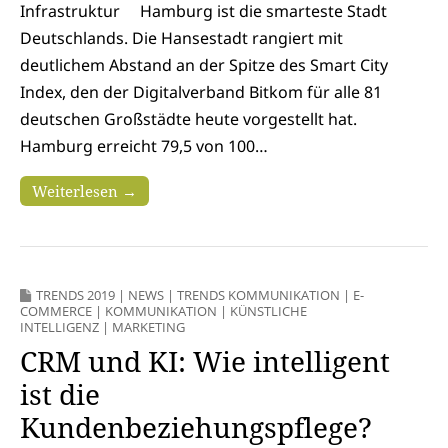
Infrastruktur Hamburg ist die smarteste Stadt
Deutschlands. Die Hansestadt rangiert mit
deutlichem Abstand an der Spitze des Smart City
Index, den der Digitalverband Bitkom für alle 81
deutschen Großstädte heute vorgestellt hat.
Hamburg erreicht 79,5 von 100…
Weiterlesen →
TRENDS 2019
|
NEWS
|
TRENDS KOMMUNIKATION
|
E-
COMMERCE
|
KOMMUNIKATION
|
KÜNSTLICHE
INTELLIGENZ
|
MARKETING
CRM und KI: Wie intelligent
ist die
Kundenbeziehungspflege?