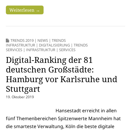
Weiterlesen →
TRENDS 2019
|
NEWS
|
TRENDS
INFRASTRUKTUR
|
DIGITALISIERUNG
|
TRENDS
SERVICES
|
INFRASTRUKTUR
|
SERVICES
Digital-Ranking der 81
deutschen Großstädte:
Hamburg vor Karlsruhe und
Stuttgart
19. Oktober 2019
Hansestadt erreicht in allen
fünf Themenbereichen Spitzenwerte Mannheim hat
die smarteste Verwaltung, Köln die beste digitale