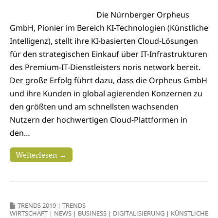
Die Nürnberger Orpheus
GmbH, Pionier im Bereich KI-Technologien (Künstliche
Intelligenz), stellt ihre KI-basierten Cloud-Lösungen
für den strategischen Einkauf über IT-Infrastrukturen
des Premium-IT-Dienstleisters noris network bereit.
Der große Erfolg führt dazu, dass die Orpheus GmbH
und ihre Kunden in global agierenden Konzernen zu
den größten und am schnellsten wachsenden
Nutzern der hochwertigen Cloud-Plattformen in
den…
Weiterlesen →
TRENDS 2019
|
TRENDS
WIRTSCHAFT
|
NEWS
|
BUSINESS
|
DIGITALISIERUNG
|
KÜNSTLICHE