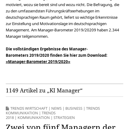
motiviert, wozu sie bereit sind und wozu nicht. Die Befragung, die
zu den umfassendsten Führungskräfteerhebungen im
deutschsprachigen Raum gehört, liefert so wichtige Erkenntnisse
zur Einstellung und Motivationslage im deutschsprachigen
Management. Am Manager-Barometer 2019/20209 haben 2.344
Manager teilgenommen.
Die vollständigen Ergebnisse des Manager-
Barometers 2019/2020 finden Sie hier zum Download:
»Manager-Barometer 2019/2020«
1149 Artikel zu „KI Manager“
TRENDS WIRTSCHAFT
|
NEWS
|
BUSINESS
|
TRENDS
KOMMUNIKATION
|
TRENDS
2018
|
KOMMUNIKATION
|
STRATEGIEN
Zwei von fünf Managern der