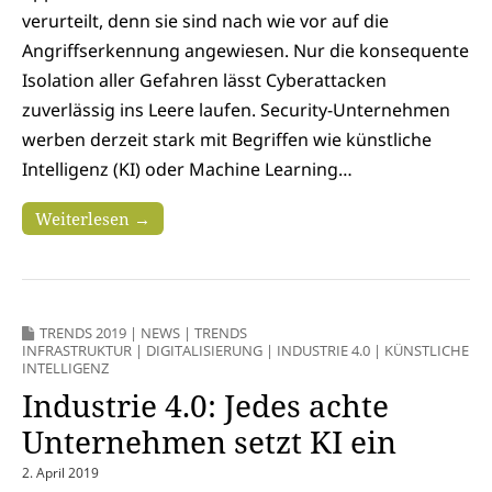
verurteilt, denn sie sind nach wie vor auf die
Angriffserkennung angewiesen. Nur die konsequente
Isolation aller Gefahren lässt Cyberattacken
zuverlässig ins Leere laufen. Security-Unternehmen
werben derzeit stark mit Begriffen wie künstliche
Intelligenz (KI) oder Machine Learning…
Weiterlesen →
TRENDS 2019
|
NEWS
|
TRENDS
INFRASTRUKTUR
|
DIGITALISIERUNG
|
INDUSTRIE 4.0
|
KÜNSTLICHE
INTELLIGENZ
Industrie 4.0: Jedes achte
Unternehmen setzt KI ein
2. April 2019