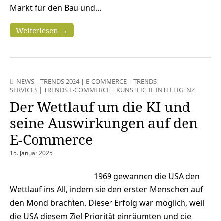
Markt für den Bau und…
Weiterlesen →
NEWS
|
TRENDS 2024
|
E-COMMERCE
|
TRENDS
SERVICES
|
TRENDS E-COMMERCE
|
KÜNSTLICHE INTELLIGENZ
Der Wettlauf um die KI und
seine Auswirkungen auf den
E-Commerce
15. Januar 2025
1969 gewannen die USA den
Wettlauf ins All, indem sie den ersten Menschen auf
den Mond brachten. Dieser Erfolg war möglich, weil
die USA diesem Ziel Priorität einräumten und die