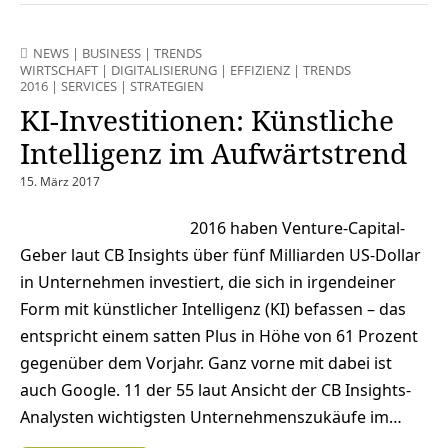
NEWS
|
BUSINESS
|
TRENDS
WIRTSCHAFT
|
DIGITALISIERUNG
|
EFFIZIENZ
|
TRENDS
2016
|
SERVICES
|
STRATEGIEN
KI-Investitionen: Künstliche
Intelligenz im Aufwärtstrend
15. März 2017
2016 haben Venture-Capital-
Geber laut CB Insights über fünf Milliarden US-Dollar
in Unternehmen investiert, die sich in irgendeiner
Form mit künstlicher Intelligenz (KI) befassen – das
entspricht einem satten Plus in Höhe von 61 Prozent
gegenüber dem Vorjahr. Ganz vorne mit dabei ist
auch Google. 11 der 55 laut Ansicht der CB Insights-
Analysten wichtigsten Unternehmenszukäufe im…