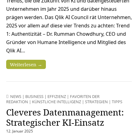
Trends, die die Zukunft von KI und datengesteuerten
Unternehmen im Jahr 2025 und darüber hinaus
prägen werden. Das Qlik AI Council rät Unternehmen,
2025 vor allem auf diese vier Trends zu achten: Trend
1: Authentizität – Dr. Rumman Chowdhury, CEO und
Gründer von Humane Intelligence und Mitglied des
Qlik AI…
Weiterlesen →
NEWS
|
BUSINESS
|
EFFIZIENZ
|
FAVORITEN DER
REDAKTION
|
KÜNSTLICHE INTELLIGENZ
|
STRATEGIEN
|
TIPPS
Cleveres Datenmanagement:
Strategischer KI-Einsatz
12. Januar 2025