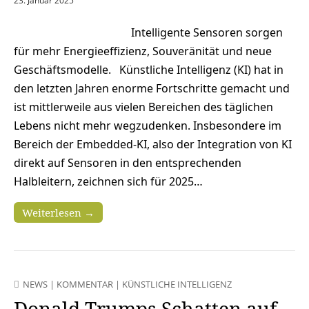
23. Januar 2025
Intelligente Sensoren sorgen
für mehr Energieeffizienz, Souveränität und neue
Geschäftsmodelle. Künstliche Intelligenz (KI) hat in
den letzten Jahren enorme Fortschritte gemacht und
ist mittlerweile aus vielen Bereichen des täglichen
Lebens nicht mehr wegzudenken. Insbesondere im
Bereich der Embedded-KI, also der Integration von KI
direkt auf Sensoren in den entsprechenden
Halbleitern, zeichnen sich für 2025…
Weiterlesen →
NEWS
|
KOMMENTAR
|
KÜNSTLICHE INTELLIGENZ
Donald Trumps Schatten auf