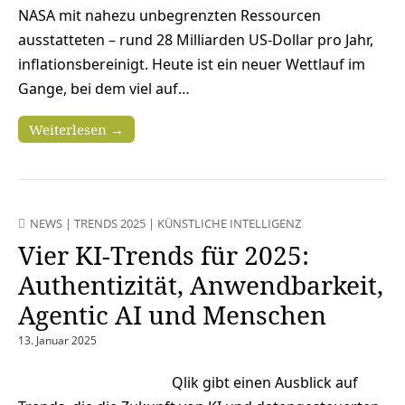
NASA mit nahezu unbegrenzten Ressourcen
ausstatteten – rund 28 Milliarden US-Dollar pro Jahr,
inflationsbereinigt. Heute ist ein neuer Wettlauf im
Gange, bei dem viel auf…
Weiterlesen →
NEWS
|
TRENDS 2025
|
KÜNSTLICHE INTELLIGENZ
Vier KI-Trends für 2025:
Authentizität, Anwendbarkeit,
Agentic AI und Menschen
13. Januar 2025
Qlik gibt einen Ausblick auf