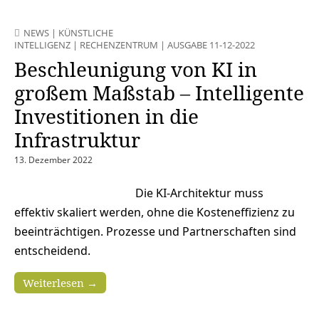
NEWS
|
KÜNSTLICHE
INTELLIGENZ
|
RECHENZENTRUM
|
AUSGABE 11-12-2022
Beschleunigung von KI in
großem Maßstab – Intelligente
Investitionen in die
Infrastruktur
13. Dezember 2022
Die KI-Architektur muss
effektiv skaliert werden, ohne die Kosteneffizienz zu
beeinträchtigen. Prozesse und Partnerschaften sind
entscheidend.
Weiterlesen →