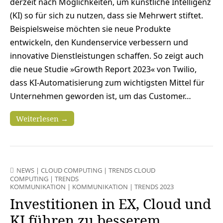
derzeit nach Möglichkeiten, um künstliche Intelligenz
(KI) so für sich zu nutzen, dass sie Mehrwert stiftet.
Beispielsweise möchten sie neue Produkte
entwickeln, den Kundenservice verbessern und
innovative Dienstleistungen schaffen. So zeigt auch
die neue Studie »Growth Report 2023« von Twilio,
dass KI-Automatisierung zum wichtigsten Mittel für
Unternehmen geworden ist, um das Customer…
Weiterlesen →
NEWS
|
CLOUD COMPUTING
|
TRENDS CLOUD
COMPUTING
|
TRENDS
KOMMUNIKATION
|
KOMMUNIKATION
|
TRENDS 2023
Investitionen in EX, Cloud und
KI führen zu besserem