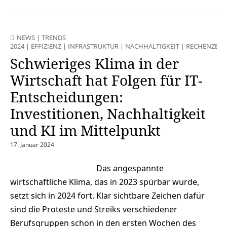
NEWS
|
TRENDS
2024
|
EFFIZIENZ
|
INFRASTRUKTUR
|
NACHHALTIGKEIT
|
RECHENZEN
Schwieriges Klima in der
Wirtschaft hat Folgen für IT-
Entscheidungen:
Investitionen, Nachhaltigkeit
und KI im Mittelpunkt
17. Januar 2024
Das angespannte
wirtschaftliche Klima, das in 2023 spürbar wurde,
setzt sich in 2024 fort. Klar sichtbare Zeichen dafür
sind die Proteste und Streiks verschiedener
Berufsgruppen schon in den ersten Wochen des