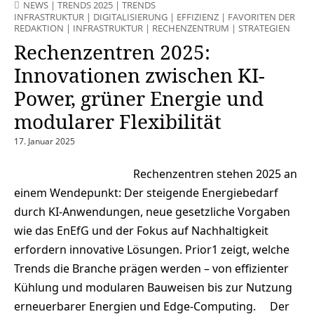
NEWS
|
TRENDS 2025
|
TRENDS
INFRASTRUKTUR
|
DIGITALISIERUNG
|
EFFIZIENZ
|
FAVORITEN DER
REDAKTION
|
INFRASTRUKTUR
|
RECHENZENTRUM
|
STRATEGIEN
Rechenzentren 2025:
Innovationen zwischen KI-
Power, grüner Energie und
modularer Flexibilität
17. Januar 2025
Rechenzentren stehen 2025 an
einem Wendepunkt: Der steigende Energiebedarf
durch KI-Anwendungen, neue gesetzliche Vorgaben
wie das EnEfG und der Fokus auf Nachhaltigkeit
erfordern innovative Lösungen. Prior1 zeigt, welche
Trends die Branche prägen werden – von effizienter
Kühlung und modularen Bauweisen bis zur Nutzung
erneuerbarer Energien und Edge-Computing. Der