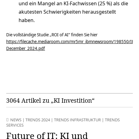
und ein Mangel an KI-Fachwissen (25 %) als die
akutesten Schwierigkeiten herausgestellt
haben.
Die vollständige Studie „ROI of AI“ finden Sie hier
https://filecache.mediaroom.com/mr5mr_ibmnewsroom/198550/IBM_
December_2024.pdf
3064 Artikel zu „KI Investition“
NEWS
|
TRENDS 2024
|
TRENDS INFRASTRUKTUR
|
TRENDS
SERVICES
Future of IT: KI und