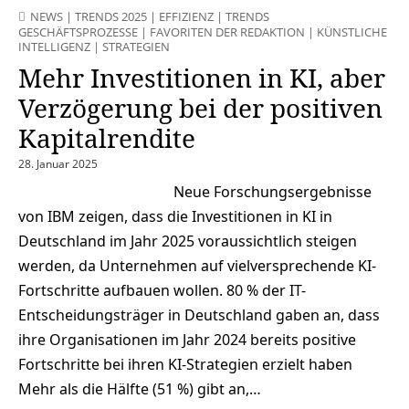
NEWS
|
TRENDS 2025
|
EFFIZIENZ
|
TRENDS
GESCHÄFTSPROZESSE
|
FAVORITEN DER REDAKTION
|
KÜNSTLICHE
INTELLIGENZ
|
STRATEGIEN
Mehr Investitionen in KI, aber
Verzögerung bei der positiven
Kapitalrendite
28. Januar 2025
Neue Forschungsergebnisse
von IBM zeigen, dass die Investitionen in KI in
Deutschland im Jahr 2025 voraussichtlich steigen
werden, da Unternehmen auf vielversprechende KI-
Fortschritte aufbauen wollen. 80 % der IT-
Entscheidungsträger in Deutschland gaben an, dass
ihre Organisationen im Jahr 2024 bereits positive
Fortschritte bei ihren KI-Strategien erzielt haben
Mehr als die Hälfte (51 %) gibt an,…