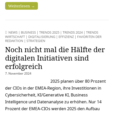
Weiterlesen →
NEWS
|
BUSINESS
|
TRENDS 2025
|
TRENDS 2024
|
TRENDS
WIRTSCHAFT
|
DIGITALISIERUNG
|
EFFIZIENZ
|
FAVORITEN DER
REDAKTION
|
STRATEGIEN
Noch nicht mal die Hälfte der
digitalen Initiativen sind
erfolgreich
7. November 2024
2025 planen über 80 Prozent
der CIOs in der EMEA-Region, ihre Investitionen in
Cybersicherheit, KI/Generative KI, Business
Intelligence und Datenanalyse zu erhöhen. Nur 14
Prozent der EMEA-CIOs werden 2025 den Aufbau