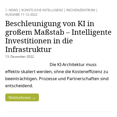
NEWS
|
KÜNSTLICHE INTELLIGENZ
|
RECHENZENTRUM
|
AUSGABE 11-12-2022
Beschleunigung von KI in
großem Maßstab – Intelligente
Investitionen in die
Infrastruktur
13. Dezember 2022
Die KI-Architektur muss
effektiv skaliert werden, ohne die Kosteneffizienz zu
beeinträchtigen. Prozesse und Partnerschaften sind
entscheidend.
Weiterlesen →