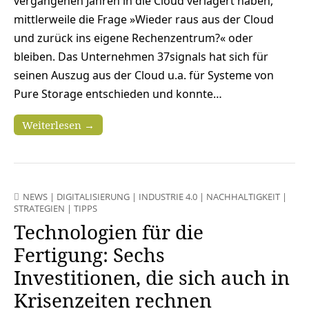
vergangenen Jahren in die Cloud verlagert haben,
mittlerweile die Frage »Wieder raus aus der Cloud
und zurück ins eigene Rechenzentrum?« oder
bleiben. Das Unternehmen 37signals hat sich für
seinen Auszug aus der Cloud u.a. für Systeme von
Pure Storage entschieden und konnte…
Weiterlesen →
NEWS
|
DIGITALISIERUNG
|
INDUSTRIE 4.0
|
NACHHALTIGKEIT
|
STRATEGIEN
|
TIPPS
Technologien für die
Fertigung: Sechs
Investitionen, die sich auch in
Krisenzeiten rechnen