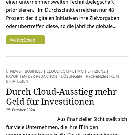
einer unternehmensweiten Technikbelegschaft
priorisieren. Im Durchschnitt erreichen nur 48
Prozent der digitalen Initiativen ihre Zielvorgaben
oder übertreffen diese, so die jährliche globale…
Weiterlesen →
NEWS
|
BUSINESS
|
CLOUD COMPUTING
|
EFFIZIENZ
|
FAVORITEN DER REDAKTION
|
LÖSUNGEN
|
RECHENZENTRUM
|
STRATEGIEN
Durch Cloud-Ausstieg mehr
Geld für Investitionen
25. Oktober 2024
Aus finanzieller Sicht stellt sich
für viele Unternehmen, die ihre IT in den