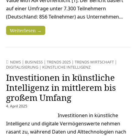
Value with AI« veröffentlicht [1]. Der Bericht basiert
auf einer Umfrage unter 7.300 Teilnehmern
(Deutschland: 856 Teilnehmer) aus Unternehmen…
Weiterlesen →
NEWS
|
BUSINESS
|
TRENDS 2025
|
TRENDS WIRTSCHAFT
|
DIGITALISIERUNG
|
KÜNSTLICHE INTELLIGENZ
Investitionen in künstliche
Intelligenz in mittlerem bis
großem Umfang
4. April 2025
Investitionen in künstliche
Intelligenz und digitale Vermögenswerte nehmen
rasant zu, während Daten und Alttechnologien nach