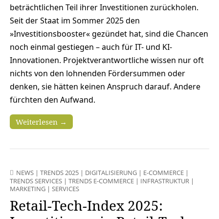
beträchtlichen Teil ihrer Investitionen zurückholen.
Seit der Staat im Sommer 2025 den
»Investitionsbooster« gezündet hat, sind die Chancen
noch einmal gestiegen – auch für IT- und KI-
Innovationen. Projektverantwortliche wissen nur oft
nichts von den lohnenden Fördersummen oder
denken, sie hätten keinen Anspruch darauf. Andere
fürchten den Aufwand.
Weiterlesen →
NEWS
|
TRENDS 2025
|
DIGITALISIERUNG
|
E-COMMERCE
|
TRENDS SERVICES
|
TRENDS E-COMMERCE
|
INFRASTRUKTUR
|
MARKETING
|
SERVICES
Retail-Tech-Index 2025: