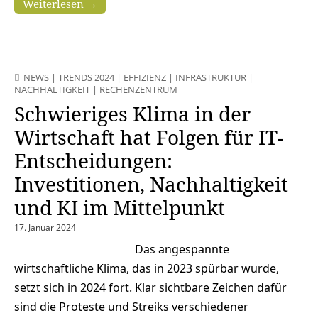
Weiterlesen →
NEWS
|
TRENDS 2024
|
EFFIZIENZ
|
INFRASTRUKTUR
|
NACHHALTIGKEIT
|
RECHENZENTRUM
Schwieriges Klima in der
Wirtschaft hat Folgen für IT-
Entscheidungen:
Investitionen, Nachhaltigkeit
und KI im Mittelpunkt
17. Januar 2024
Das angespannte
wirtschaftliche Klima, das in 2023 spürbar wurde,
setzt sich in 2024 fort. Klar sichtbare Zeichen dafür
sind die Proteste und Streiks verschiedener