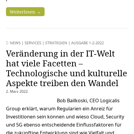
Weiterlesen →
NEWS
|
SERVICES
|
STRATEGIEN
|
AUSGABE 1-2-2022
Veränderung in der IT-Welt
hat viele Facetten –
Technologische und kulturelle
Aspekte treiben den Wandel
2. März 2022
Bob Bailkoski, CEO Logicalis
Group erklärt, warum Regularien ein Anreiz für
Investitionen sein können und wieso Cloud, Security
und 5G ebenso entscheidende Einflussfaktoren für
die zukünftige Entwicklung sind wie Vielfalt und