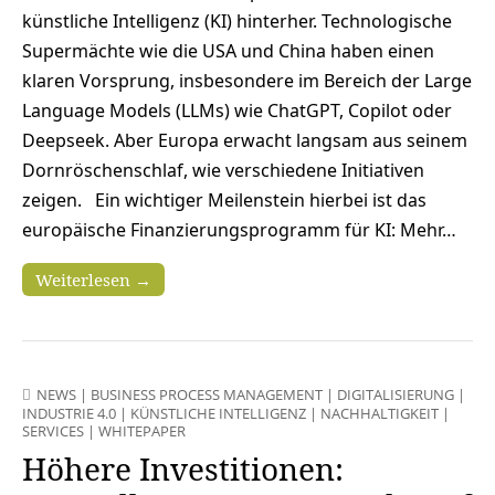
künstliche Intelligenz (KI) hinterher. Technologische
Supermächte wie die USA und China haben einen
klaren Vorsprung, insbesondere im Bereich der Large
Language Models (LLMs) wie ChatGPT, Copilot oder
Deepseek. Aber Europa erwacht langsam aus seinem
Dornröschenschlaf, wie verschiedene Initiativen
zeigen. Ein wichtiger Meilenstein hierbei ist das
europäische Finanzierungsprogramm für KI: Mehr…
Weiterlesen →
NEWS
|
BUSINESS PROCESS MANAGEMENT
|
DIGITALISIERUNG
|
INDUSTRIE 4.0
|
KÜNSTLICHE INTELLIGENZ
|
NACHHALTIGKEIT
|
SERVICES
|
WHITEPAPER
Höhere Investitionen: