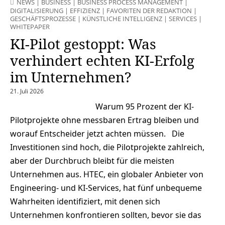
NEWS
|
BUSINESS
|
BUSINESS PROCESS MANAGEMENT
|
DIGITALISIERUNG
|
EFFIZIENZ
|
FAVORITEN DER REDAKTION
|
GESCHÄFTSPROZESSE
|
KÜNSTLICHE INTELLIGENZ
|
SERVICES
|
WHITEPAPER
KI-Pilot gestoppt: Was
verhindert echten KI-Erfolg
im Unternehmen?
21. Juli 2026
Warum 95 Prozent der KI-
Pilotprojekte ohne messbaren Ertrag bleiben und
worauf Entscheider jetzt achten müssen. Die
Investitionen sind hoch, die Pilotprojekte zahlreich,
aber der Durchbruch bleibt für die meisten
Unternehmen aus. HTEC, ein globaler Anbieter von
Engineering- und KI-Services, hat fünf unbequeme
Wahrheiten identifiziert, mit denen sich
Unternehmen konfrontieren sollten, bevor sie das