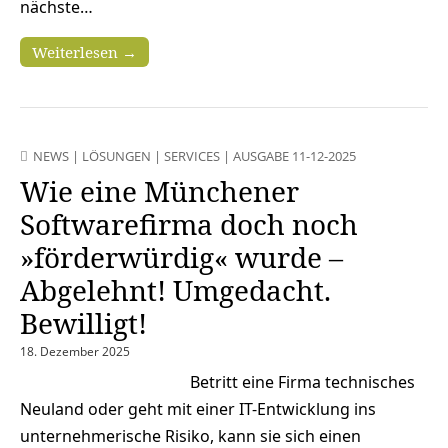
nächste…
Weiterlesen →
NEWS
|
LÖSUNGEN
|
SERVICES
|
AUSGABE 11-12-2025
Wie eine Münchener
Softwarefirma doch noch
»förderwürdig« wurde –
Abgelehnt! Umgedacht.
Bewilligt!
18. Dezember 2025
Betritt eine Firma technisches
Neuland oder geht mit einer IT-Entwicklung ins
unternehmerische Risiko, kann sie sich einen