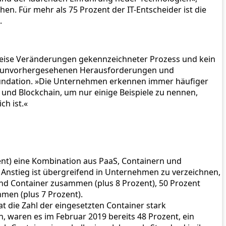
n. Für mehr als 75 Prozent der IT-Entscheider ist die
.
tweise Veränderungen gekennzeichneter Prozess und kein
 von unvorhergesehenen Herausforderungen und
oundation. »Die Unternehmen erkennen immer häufiger
und Blockchain, um nur einige Beispiele zu nennen,
h ist.«
ent) eine Kombination aus PaaS, Containern und
 Anstieg ist übergreifend in Unternehmen zu verzeichnen,
 und Container zusammen (plus 8 Prozent), 50 Prozent
men (plus 7 Prozent).
t die Zahl der eingesetzten Container stark
 waren es im Februar 2019 bereits 48 Prozent, ein