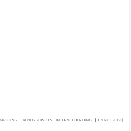
OMPUTING
|
TRENDS SERVICES
|
INTERNET DER DINGE
|
TRENDS 2019
|