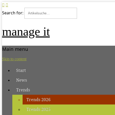
Search for:
manage it
Main menu
Skip to content
Start
News
Trends
Trends 2026
Trends 2025