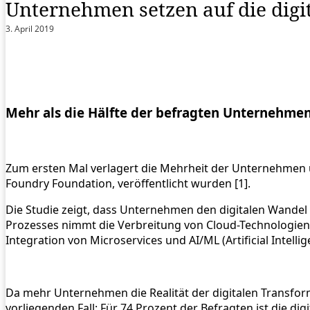
Unternehmen setzen auf die digi
3. April 2019
Mehr als die Hälfte der befragten Unternehmen
Zum ersten Mal verlagert die Mehrheit der Unternehmen un
Foundry Foundation, veröffentlicht wurden [1].
Die Studie zeigt, dass Unternehmen den digitalen Wandel
Prozesses nimmt die Verbreitung von Cloud-Technologien w
Integration von Microservices und AI/ML (Artificial Intell
Da mehr Unternehmen die Realität der digitalen Transforma
vorliegenden Fall: Für 74 Prozent der Befragten ist die 