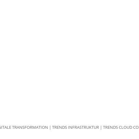
GITALE TRANSFORMATION
|
TRENDS INFRASTRUKTUR
|
TRENDS CLOUD C