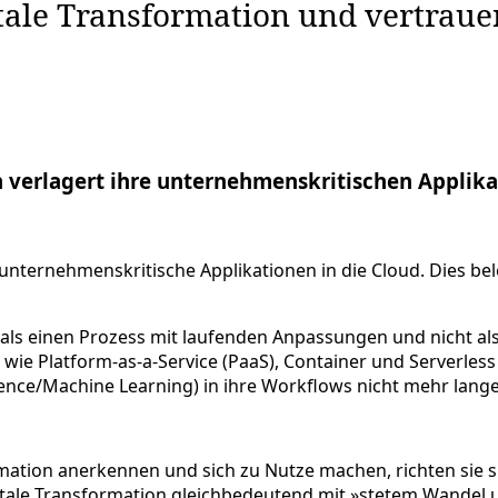
tale Transformation und vertraue
 verlagert ihre unternehmenskritischen Applikat
ternehmenskritische Applikationen in die Cloud. Dies bele
 als einen Prozess mit laufenden Anpassungen und nicht al
ie Platform-as-a-Service (PaaS), Container und Serverless
igence/Machine Learning) in ihre Workflows nicht mehr lange
tion anerkennen und sich zu Nutze machen, richten sie sich
digitale Transformation gleichbedeutend mit »stetem Wande