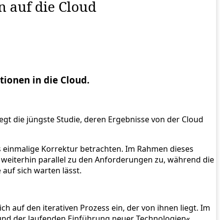
n auf die Cloud
ionen in die Cloud.
gt die jüngste Studie, deren Ergebnisse von der Cloud
s einmalige Korrektur betrachten. Im Rahmen dieses
 weiterhin parallel zu den Anforderungen zu, während die
 auf sich warten lässt.
 auf den iterativen Prozess ein, der von ihnen liegt. Im
l und der laufenden Einführung neuer Technologien«,