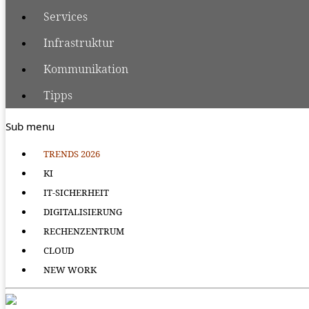
Services
Infrastruktur
Kommunikation
Tipps
Sub menu
TRENDS 2026
KI
IT-SICHERHEIT
DIGITALISIERUNG
RECHENZENTRUM
CLOUD
NEW WORK