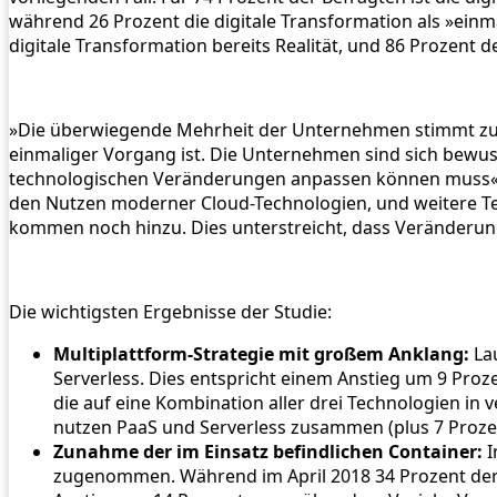
während 26 Prozent die digitale Transformation als »einm
digitale Transformation bereits Realität, und 86 Prozent
»Die überwiegende Mehrheit der Unternehmen stimmt zu, 
einmaliger Vorgang ist. Die Unternehmen sind sich bewuss
technologischen Veränderungen anpassen können muss«, 
den Nutzen moderner Cloud-Technologien, und weitere Tech
kommen noch hinzu. Dies unterstreicht, dass Veränderung
Die wichtigsten Ergebnisse der Studie:
Multiplattform-Strategie mit großem Anklang:
La
Serverless. Dies entspricht einem Anstieg um 9 Pro
die auf eine Kombination aller drei Technologien in
nutzen PaaS und Serverless zusammen (plus 7 Prozen
Zunahme der im Einsatz befindlichen Container:
I
zugenommen. Während im April 2018 34 Prozent der O