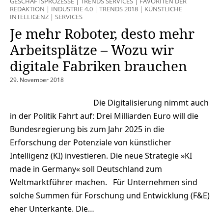
GESCHÄFTSPROZESSE
|
TRENDS SERVICES
|
FAVORITEN DER
REDAKTION
|
INDUSTRIE 4.0
|
TRENDS 2018
|
KÜNSTLICHE
INTELLIGENZ
|
SERVICES
Je mehr Roboter, desto mehr
Arbeitsplätze – Wozu wir
digitale Fabriken brauchen
29. November 2018
Die Digitalisierung nimmt auch
in der Politik Fahrt auf: Drei Milliarden Euro will die
Bundesregierung bis zum Jahr 2025 in die
Erforschung der Potenziale von künstlicher
Intelligenz (KI) investieren. Die neue Strategie »KI
made in Germany« soll Deutschland zum
Weltmarktführer machen. Für Unternehmen sind
solche Summen für Forschung und Entwicklung (F&E)
eher Unterkante. Die…