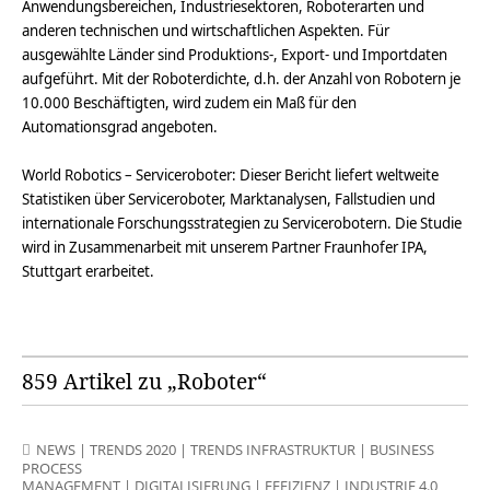
Anwendungsbereichen, Industriesektoren, Roboterarten und
anderen technischen und wirtschaftlichen Aspekten. Für
ausgewählte Länder sind Produktions-, Export- und Importdaten
aufgeführt. Mit der Roboterdichte, d.h. der Anzahl von Robotern je
10.000 Beschäftigten, wird zudem ein Maß für den
Automationsgrad angeboten.
World Robotics – Serviceroboter: Dieser Bericht liefert weltweite
Statistiken über Serviceroboter, Marktanalysen, Fallstudien und
internationale Forschungsstrategien zu Servicerobotern. Die Studie
wird in Zusammenarbeit mit unserem Partner Fraunhofer IPA,
Stuttgart erarbeitet.
859 Artikel zu „Roboter“
NEWS
|
TRENDS 2020
|
TRENDS INFRASTRUKTUR
|
BUSINESS
PROCESS
MANAGEMENT
|
DIGITALISIERUNG
|
EFFIZIENZ
|
INDUSTRIE 4.0