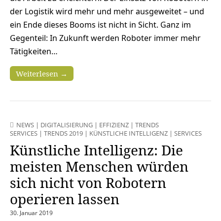
der Logistik wird mehr und mehr ausgeweitet – und
ein Ende dieses Booms ist nicht in Sicht. Ganz im
Gegenteil: In Zukunft werden Roboter immer mehr
Tätigkeiten…
Weiterlesen →
NEWS
|
DIGITALISIERUNG
|
EFFIZIENZ
|
TRENDS
SERVICES
|
TRENDS 2019
|
KÜNSTLICHE INTELLIGENZ
|
SERVICES
Künstliche Intelligenz: Die
meisten Menschen würden
sich nicht von Robotern
operieren lassen
30. Januar 2019