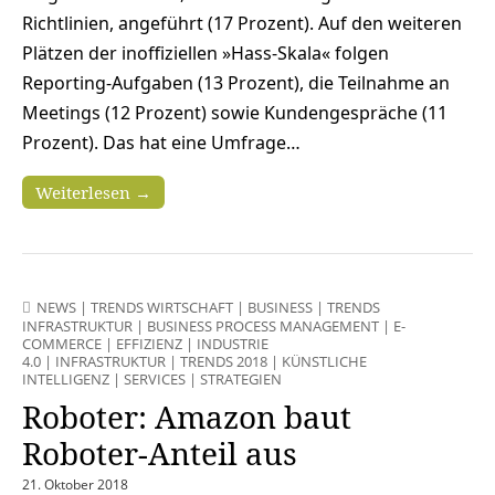
Richtlinien, angeführt (17 Prozent). Auf den weiteren
Plätzen der inoffiziellen »Hass-Skala« folgen
Reporting-Aufgaben (13 Prozent), die Teilnahme an
Meetings (12 Prozent) sowie Kundengespräche (11
Prozent). Das hat eine Umfrage…
Weiterlesen →
NEWS
|
TRENDS WIRTSCHAFT
|
BUSINESS
|
TRENDS
INFRASTRUKTUR
|
BUSINESS PROCESS MANAGEMENT
|
E-
COMMERCE
|
EFFIZIENZ
|
INDUSTRIE
4.0
|
INFRASTRUKTUR
|
TRENDS 2018
|
KÜNSTLICHE
INTELLIGENZ
|
SERVICES
|
STRATEGIEN
Roboter: Amazon baut
Roboter-Anteil aus
21. Oktober 2018