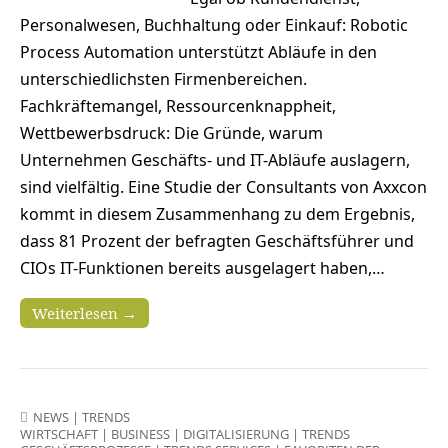
Personalwesen, Buchhaltung oder Einkauf: Robotic
Process Automation unterstützt Abläufe in den
unterschiedlichsten Firmenbereichen.
Fachkräftemangel, Ressourcenknappheit,
Wettbewerbsdruck: Die Gründe, warum
Unternehmen Geschäfts- und IT-Abläufe auslagern,
sind vielfältig. Eine Studie der Consultants von Axxcon
kommt in diesem Zusammenhang zu dem Ergebnis,
dass 81 Prozent der befragten Geschäftsführer und
CIOs IT-Funktionen bereits ausgelagert haben,…
Weiterlesen →
NEWS
|
TRENDS
WIRTSCHAFT
|
BUSINESS
|
DIGITALISIERUNG
|
TRENDS