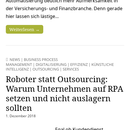
Automatisierung deutlich mehr Aufmerksamkeit in
der Versicherungs- und Finanzbranche. Denn gerade
hier lassen sich lästige…
Weiterlesen →
NEWS
|
BUSINESS PROCESS
MANAGEMENT
|
DIGITALISIERUNG
|
EFFIZIENZ
|
KÜNSTLICHE
INTELLIGENZ
|
OUTSOURCING
|
SERVICES
Roboter statt Outsourcing:
Warum Unternehmen auf RPA
setzen und nicht auslagern
sollten
1. Dezember 2018
Egal ob Kundendienst,