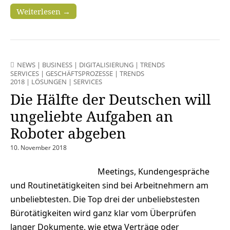
Weiterlesen →
NEWS
|
BUSINESS
|
DIGITALISIERUNG
|
TRENDS
SERVICES
|
GESCHÄFTSPROZESSE
|
TRENDS
2018
|
LÖSUNGEN
|
SERVICES
Die Hälfte der Deutschen will
ungeliebte Aufgaben an
Roboter abgeben
10. November 2018
Meetings, Kundengespräche
und Routinetätigkeiten sind bei Arbeitnehmern am
unbeliebtesten. Die Top drei der unbeliebstesten
Bürotätigkeiten wird ganz klar vom Überprüfen
langer Dokumente, wie etwa Verträge oder