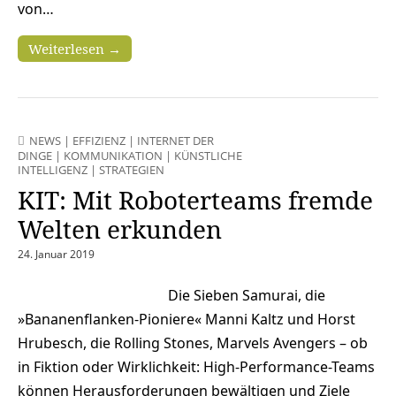
von…
Weiterlesen →
NEWS
|
EFFIZIENZ
|
INTERNET DER
DINGE
|
KOMMUNIKATION
|
KÜNSTLICHE
INTELLIGENZ
|
STRATEGIEN
KIT: Mit Roboterteams fremde
Welten erkunden
24. Januar 2019
Die Sieben Samurai, die
»Bananenflanken-Pioniere« Manni Kaltz und Horst
Hrubesch, die Rolling Stones, Marvels Avengers – ob
in Fiktion oder Wirklichkeit: High-Performance-Teams
können Herausforderungen bewältigen und Ziele