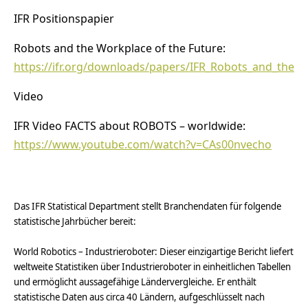
IFR Positionspapier
Robots and the Workplace of the Future:
https://ifr.org/downloads/papers/IFR_Robots_and_the_W
Video
IFR Video FACTS about ROBOTS – worldwide:
https://www.youtube.com/watch?v=CAs00nvecho
Das IFR Statistical Department stellt Branchendaten für folgende
statistische Jahrbücher bereit:
World Robotics – Industrieroboter: Dieser einzigartige Bericht liefert
weltweite Statistiken über Industrieroboter in einheitlichen Tabellen
und ermöglicht aussagefähige Ländervergleiche. Er enthält
statistische Daten aus circa 40 Ländern, aufgeschlüsselt nach