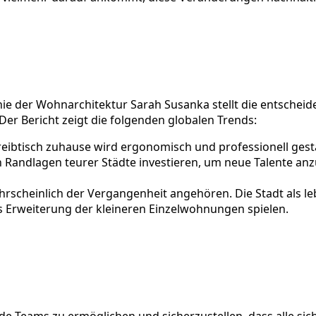
ophie der Wohnarchitektur Sarah Susanka stellt die entsc
Der Bericht zeigt die folgenden globalen Trends:
ibtisch zuhause wird ergonomisch und professionell gesta
Randlagen teurer Städte investieren, um neue Talente anz
scheinlich der Vergangenheit angehören. Die Stadt als leb
ls Erweiterung der kleineren Einzelwohnungen spielen.