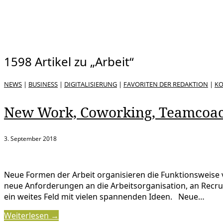
1598 Artikel zu „Arbeit“
NEWS
|
BUSINESS
|
DIGITALISIERUNG
|
FAVORITEN DER REDAKTION
|
K
New Work, Coworking, Teamcoachi
3. September 2018
Neue Formen der Arbeit organisieren die Funktionsweise 
neue Anforderungen an die Arbeitsorganisation, an Recrui
ein weites Feld mit vielen spannenden Ideen. Neue…
Weiterlesen →