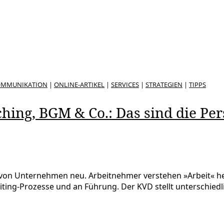
OMMUNIKATION
|
ONLINE-ARTIKEL
|
SERVICES
|
STRATEGIEN
|
TIPPS
ng, BGM & Co.: Das sind die Pers
von Unternehmen neu. Arbeitnehmer verstehen »Arbeit« heu
ting-Prozesse und an Führung. Der KVD stellt unterschiedli