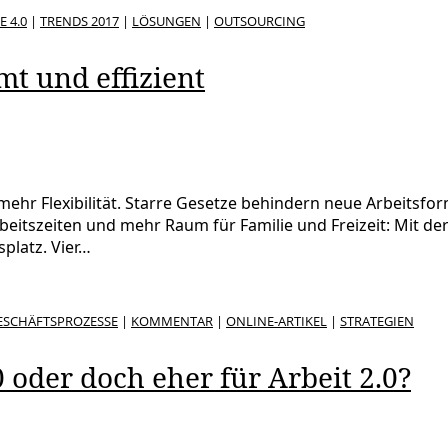
E 4.0
|
TRENDS 2017
|
LÖSUNGEN
|
OUTSOURCING
mt und effizient
ehr Flexibilität. Starre Gesetze behindern neue Arbeitsfo
beitszeiten und mehr Raum für Familie und Freizeit: Mit der
platz. Vier…
ESCHÄFTSPROZESSE
|
KOMMENTAR
|
ONLINE-ARTIKEL
|
STRATEGIEN
0 oder doch eher für Arbeit 2.0?