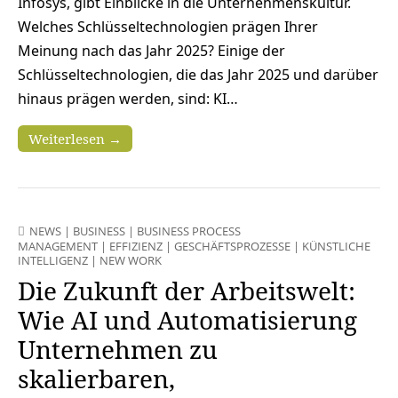
Infosys, gibt Einblicke in die Unternehmenskultur.
Welches Schlüsseltechnologien prägen Ihrer
Meinung nach das Jahr 2025? Einige der
Schlüsseltechnologien, die das Jahr 2025 und darüber
hinaus prägen werden, sind: KI…
Weiterlesen →
NEWS
|
BUSINESS
|
BUSINESS PROCESS
MANAGEMENT
|
EFFIZIENZ
|
GESCHÄFTSPROZESSE
|
KÜNSTLICHE
INTELLIGENZ
|
NEW WORK
Die Zukunft der Arbeitswelt:
Wie AI und Automatisierung
Unternehmen zu
skalierbaren,