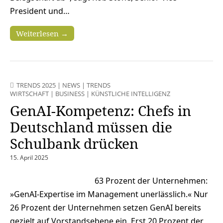
President und…
Weiterlesen →
TRENDS 2025
|
NEWS
|
TRENDS
WIRTSCHAFT
|
BUSINESS
|
KÜNSTLICHE INTELLIGENZ
GenAI-Kompetenz: Chefs in
Deutschland müssen die
Schulbank drücken
15. April 2025
63 Prozent der Unternehmen:
»GenAI-Expertise im Management unerlässlich.« Nur
26 Prozent der Unternehmen setzen GenAI bereits
gezielt auf Vorstandsebene ein. Erst 20 Prozent der