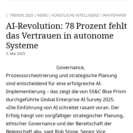
TRENDS 2025
|
NEWS
|
KÜNSTLICHE INTELLIGENZ
|
WHITEPAPER
AI-Revolution: 78 Prozent fehlt
das Vertrauen in autonome
Systeme
5. Mai 2025
Governance,
Prozessorchestrierung und strategische Planung
sind entscheidend für eine erfolgreiche AI-
Implementierung – das zeigt die von SS&C Blue Prism
durchgeführte Global Enterprise AI Survey 2025.
»Die Einführung von AI schreitet rasant voran. Der
Erfolg hängt von sorgfältiger strategischer Planung,
ethischer Governance und der Bereitschaft der
Belegschaft ab«, sagt Rob Stone, Senior Vice