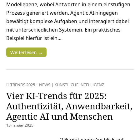
Modellebene, wobei Antworten in einem einstufigen
Prozess generiert werden. Agentic AI hingegen
bewältigt komplexe Aufgaben und interagiert dabei
mit unterschiedlichen Systemen. Ein praktisches
Beispiel hierfür ist ein…
Weiterlesen →
TRENDS 2025
|
NEWS
|
KÜNSTLICHE INTELLIGENZ
Vier KI-Trends für 2025:
Authentizität, Anwendbarkeit,
Agentic AI und Menschen
13. Januar 2025
Qlik gibt einen Ausblick auf