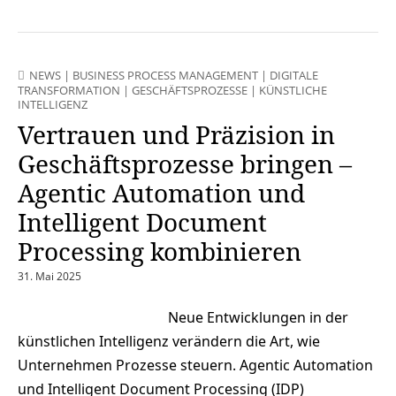
NEWS
|
BUSINESS PROCESS MANAGEMENT
|
DIGITALE
TRANSFORMATION
|
GESCHÄFTSPROZESSE
|
KÜNSTLICHE
INTELLIGENZ
Vertrauen und Präzision in
Geschäftsprozesse bringen –
Agentic Automation und
Intelligent Document
Processing kombinieren
31. Mai 2025
Neue Entwicklungen in der
künstlichen Intelligenz verändern die Art, wie
Unternehmen Prozesse steuern. Agentic Automation
und Intelligent Document Processing (IDP)