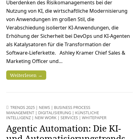
Überdenken des Risikomanagements bei der
Nutzung von KI, die wirtschaftliche Modernisierung
von Anwendungen im großen Stil, die
Verabschiedung isolierter KI-Anwendungen, die
Erhöhung der Sicherheit bei DevOps und KI-Agenten
als Katalysatoren für die Transformation der
Software-Lieferkette. Ashley Kramer Chief Sales &
Marketing Officer und…
Weiterlesen →
TRENDS 2025
|
NEWS
|
BUSINESS PROCESS
MANAGEMENT
|
DIGITALISIERUNG
|
KÜNSTLICHE
INTELLIGENZ
|
NEW WORK
|
SERVICES
|
WHITEPAPER
Agentic Automation: Die KI-
und Automatisierungstrends