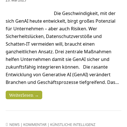
23. Mai 2025
Die Geschwindigkeit, mit der
sich GenAI heute entwickelt, birgt großes Potenzial
für Unternehmen – aber auch Risiken. Wer
Sicherheitslücken, Datenschutzverstöße und
Schatten-IT vermeiden will, braucht einen
ganzheitlichen Ansatz. Drei zentrale Maßnahmen
helfen Unternehmen damit sie GenAI sicher und
zukunftsfähig integrieren können. Die rasante
Entwicklung von Generative AI (GenAI) verändert
Branchen und Geschäftsprozesse tiefgreifend. Das…
Weiterlesen →
NEWS
|
KOMMENTAR
|
KÜNSTLICHE INTELLIGENZ