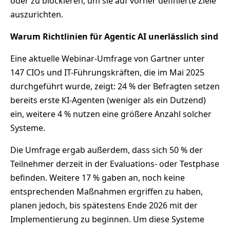
oder zu blockieren, um sie auf vorher definierte Ziele
auszurichten.
Warum Richtlinien für Agentic AI unerlässlich sind
Eine aktuelle Webinar-Umfrage von Gartner unter
147 CIOs und IT-Führungskräften, die im Mai 2025
durchgeführt wurde, zeigt: 24 % der Befragten setzen
bereits erste KI-Agenten (weniger als ein Dutzend)
ein, weitere 4 % nutzen eine größere Anzahl solcher
Systeme.
Die Umfrage ergab außerdem, dass sich 50 % der
Teilnehmer derzeit in der Evaluations- oder Testphase
befinden. Weitere 17 % gaben an, noch keine
entsprechenden Maßnahmen ergriffen zu haben,
planen jedoch, bis spätestens Ende 2026 mit der
Implementierung zu beginnen. Um diese Systeme