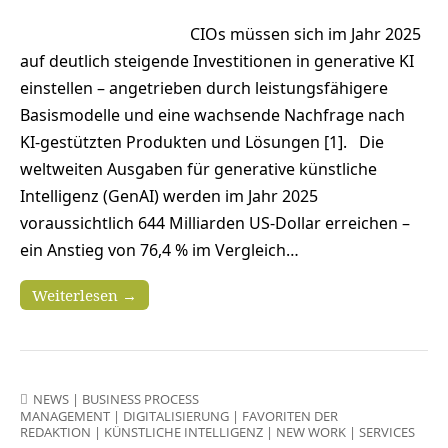
CIOs müssen sich im Jahr 2025
auf deutlich steigende Investitionen in generative KI
einstellen – angetrieben durch leistungsfähigere
Basismodelle und eine wachsende Nachfrage nach
KI-gestützten Produkten und Lösungen [1]. Die
weltweiten Ausgaben für generative künstliche
Intelligenz (GenAI) werden im Jahr 2025
voraussichtlich 644 Milliarden US-Dollar erreichen –
ein Anstieg von 76,4 % im Vergleich…
Weiterlesen →
NEWS
|
BUSINESS PROCESS
MANAGEMENT
|
DIGITALISIERUNG
|
FAVORITEN DER
REDAKTION
|
KÜNSTLICHE INTELLIGENZ
|
NEW WORK
|
SERVICES