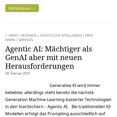
Weiterlesen →
NEWS
|
BUSINESS
|
KÜNSTLICHE INTELLIGENZ
|
NEW
WORK
|
SERVICES
Agentic AI: Mächtiger als
GenAI aber mit neuen
Herausforderungen
20. Februar 2025
Generative KI wird immer
beliebter, allerdings steht bereits die nächste
Generation Machine-Learning-basierter Technologien
in den Startlöchern – Agentic AI. Bei traditionellen KI-
Modellen erfolgt das Prompting ausschließlich auf