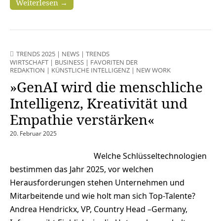
Weiterlesen →
TRENDS 2025
|
NEWS
|
TRENDS
WIRTSCHAFT
|
BUSINESS
|
FAVORITEN DER
REDAKTION
|
KÜNSTLICHE INTELLIGENZ
|
NEW WORK
»GenAI wird die menschliche
Intelligenz, Kreativität und
Empathie verstärken«
20. Februar 2025
Welche Schlüsseltechnologien
bestimmen das Jahr 2025, vor welchen
Herausforderungen stehen Unternehmen und
Mitarbeitende und wie holt man sich Top-Talente?
Andrea Hendrickx, VP, Country Head –Germany,