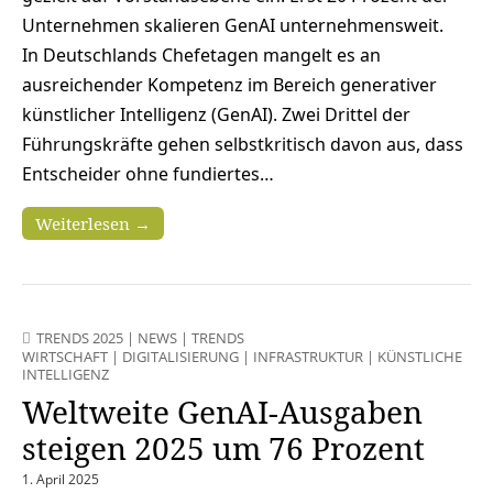
Unternehmen skalieren GenAI unternehmensweit.
In Deutschlands Chefetagen mangelt es an
ausreichender Kompetenz im Bereich generativer
künstlicher Intelligenz (GenAI). Zwei Drittel der
Führungskräfte gehen selbstkritisch davon aus, dass
Entscheider ohne fundiertes…
Weiterlesen →
TRENDS 2025
|
NEWS
|
TRENDS
WIRTSCHAFT
|
DIGITALISIERUNG
|
INFRASTRUKTUR
|
KÜNSTLICHE
INTELLIGENZ
Weltweite GenAI-Ausgaben
steigen 2025 um 76 Prozent
1. April 2025