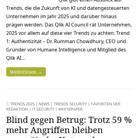
Trends, die die Zukunft von KI und datengesteuerten
Unternehmen im Jahr 2025 und darüber hinaus
prägen werden. Das Qlik AI Council rät Unternehmen,
2025 vor allem auf diese vier Trends zu achten: Trend
1: Authentizität – Dr. Rumman Chowdhury, CEO und
Gründer von Humane Intelligence und Mitglied des
Qlik AI…
Weiterlesen →
TRENDS 2025
|
NEWS
|
TRENDS SECURITY
|
FAVORITEN DER
REDAKTION
|
IT-SECURITY
|
WHITEPAPER
Blind gegen Betrug: Trotz 59 %
mehr Angriffen bleiben