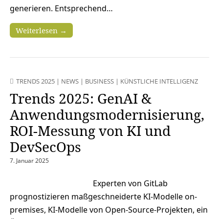
generieren. Entsprechend…
Weiterlesen →
TRENDS 2025
|
NEWS
|
BUSINESS
|
KÜNSTLICHE INTELLIGENZ
Trends 2025: GenAI &
Anwendungsmodernisierung,
ROI-Messung von KI und
DevSecOps
7. Januar 2025
Experten von GitLab
prognostizieren maßgeschneiderte KI-Modelle on-
premises, KI-Modelle von Open-Source-Projekten, ein