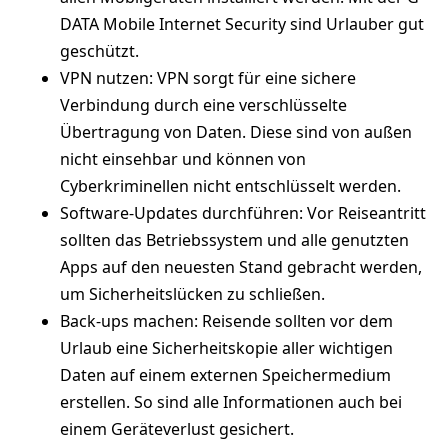
DATA Mobile Internet Security sind Urlauber gut
geschützt.
VPN nutzen: VPN sorgt für eine sichere
Verbindung durch eine verschlüsselte
Übertragung von Daten. Diese sind von außen
nicht einsehbar und können von
Cyberkriminellen nicht entschlüsselt werden.
Software-Updates durchführen: Vor Reiseantritt
sollten das Betriebssystem und alle genutzten
Apps auf den neuesten Stand gebracht werden,
um Sicherheitslücken zu schließen.
Back-ups machen: Reisende sollten vor dem
Urlaub eine Sicherheitskopie aller wichtigen
Daten auf einem externen Speichermedium
erstellen. So sind alle Informationen auch bei
einem Geräteverlust gesichert.