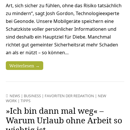
Art, sich sicher zu fühlen, ohne das Risiko tatsächlich
zu mindern“, sagt Josh Gordon, Technologieexperte
bei Geonode. Unsere Mobilgeräte speichern eine
Schatzkiste voller persönlicher Informationen und
sind deshalb ein Hauptziel für Diebe. Manchmal
richtet gut gemeinter Sicherheitsrat mehr Schaden
an als er nützt – so können…
Weiterlesen →
NEWS
|
BUSINESS
|
FAVORITEN DER REDAKTION
|
NEW
WORK
|
TIPPS
»Ich bin dann mal weg« –
Warum Urlaub ohne Arbeit so
wichtig ist