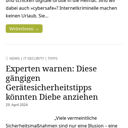
und schicken digitale Grüße in die Heimat. Sind wir
dabei auch »cybersafe«? Internetkriminelle machen
keinen Urlaub. Sie…
Weiterlesen →
NEWS
|
IT-SECURITY
|
TIPPS
Experten warnen: Diese
gängigen
Gerätesicherheitstipps
könnten Diebe anziehen
29. April 2024
„Viele vermeintliche
Sicherheitsmaßnahmen sind nur eine Illusion – eine