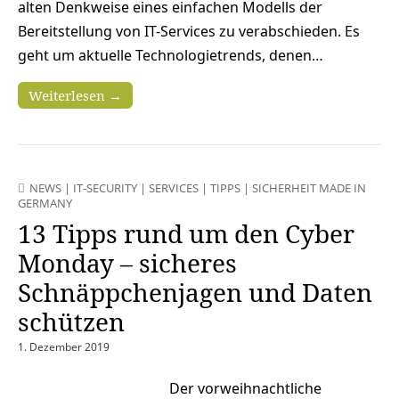
alten Denkweise eines einfachen Modells der
Bereitstellung von IT-Services zu verabschieden. Es
geht um aktuelle Technologietrends, denen…
Weiterlesen →
NEWS
|
IT-SECURITY
|
SERVICES
|
TIPPS
|
SICHERHEIT MADE IN
GERMANY
13 Tipps rund um den Cyber
Monday – sicheres
Schnäppchenjagen und Daten
schützen
1. Dezember 2019
Der vorweihnachtliche