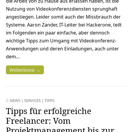
die Arbeit von zu Hause aus erlassen haben, ist die
Nutzung von Videokonferenzdiensten sprunghaft
angestiegen. Leider somit auch der Missbrauch der
Systeme. Aaron Zander, IT-Leiter bei Hackerone, teilt
im Folgenden ein paar einfache, aber dennoch
wichtige Tipps zum Umgang mit Videokonferenz-
Anwendungen und deren Einladungen, auch unter
dem…
Weiterlesen →
NEWS
|
SERVICES
|
TIPPS
Tipps für erfolgreiche
Freelancer: Vom
Projektmanagement bis zur