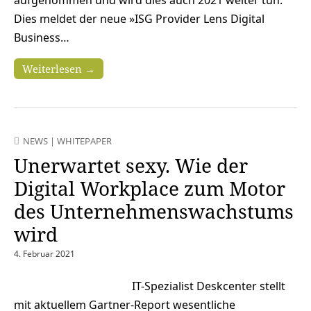
aufgenommen und wird dies auch 2021 weiter tun.
Dies meldet der neue »ISG Provider Lens Digital
Business…
Weiterlesen →
NEWS
|
WHITEPAPER
Unerwartet sexy. Wie der
Digital Workplace zum Motor
des Unternehmenswachstums
wird
4. Februar 2021
IT-Spezialist Deskcenter stellt
mit aktuellem Gartner-Report wesentliche