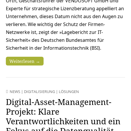
Orth, Geschäftsführer der VENDOSOFT GmbH und
Experte für strategische Lizenzberatung appelliert an
Unternehmen, dieses Datum nicht aus den Augen zu
verlieren. Wie wichtig der Schutz der Firmen-
Netzwerke ist, zeigt der »Lagebericht zur IT-
Sicherheit« des Deutschen Bundesamtes für
Sicherheit in der Informationstechnik (BSI).
Weiterlesen →
NEWS
|
DIGITALISIERUNG
|
LÖSUNGEN
Digital-Asset-Management-
Projekt: Klare
Verantwortlichkeiten und ein
Fokus auf die Datenqualität