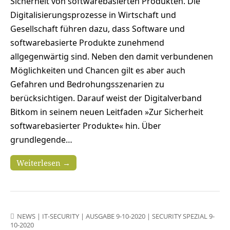
Sicherheit von softwarebasierten Produkten. Die
Digitalisierungsprozesse in Wirtschaft und
Gesellschaft führen dazu, dass Software und
softwarebasierte Produkte zunehmend
allgegenwärtig sind. Neben den damit verbundenen
Möglichkeiten und Chancen gilt es aber auch
Gefahren und Bedrohungsszenarien zu
berücksichtigen. Darauf weist der Digitalverband
Bitkom in seinem neuen Leitfaden »Zur Sicherheit
softwarebasierter Produkte« hin. Über
grundlegende…
Weiterlesen →
NEWS
|
IT-SECURITY
|
AUSGABE 9-10-2020
|
SECURITY SPEZIAL 9-
10-2020