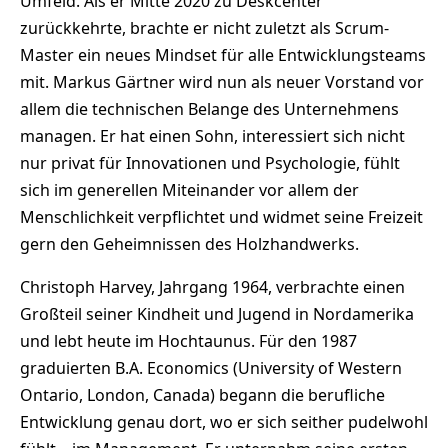
Umfeld. Als er Mitte 2020 zu Deskcenter
zurückkehrte, brachte er nicht zuletzt als Scrum-
Master ein neues Mindset für alle Entwicklungsteams
mit. Markus Gärtner wird nun als neuer Vorstand vor
allem die technischen Belange des Unternehmens
managen. Er hat einen Sohn, interessiert sich nicht
nur privat für Innovationen und Psychologie, fühlt
sich im generellen Miteinander vor allem der
Menschlichkeit verpflichtet und widmet seine Freizeit
gern den Geheimnissen des Holzhandwerks.
Christoph Harvey, Jahrgang 1964, verbrachte einen
Großteil seiner Kindheit und Jugend in Nordamerika
und lebt heute im Hochtaunus. Für den 1987
graduierten B.A. Economics (University of Western
Ontario, London, Canada) begann die berufliche
Entwicklung genau dort, wo er sich seither pudelwohl