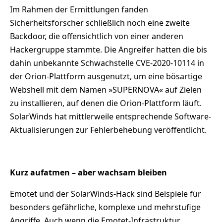
Im Rahmen der Ermittlungen fanden
Sicherheitsforscher schließlich noch eine zweite
Backdoor, die offensichtlich von einer anderen
Hackergruppe stammte. Die Angreifer hatten die bis
dahin unbekannte Schwachstelle CVE-2020-10114 in
der Orion-Plattform ausgenutzt, um eine bösartige
Webshell mit dem Namen »SUPERNOVA« auf Zielen
zu installieren, auf denen die Orion-Plattform läuft.
SolarWinds hat mittlerweile entsprechende Software-
Aktualisierungen zur Fehlerbehebung veröffentlicht.
Kurz aufatmen – aber wachsam bleiben
Emotet und der SolarWinds-Hack sind Beispiele für
besonders gefährliche, komplexe und mehrstufige
Angriffe. Auch wenn die Emotet-Infrastruktur