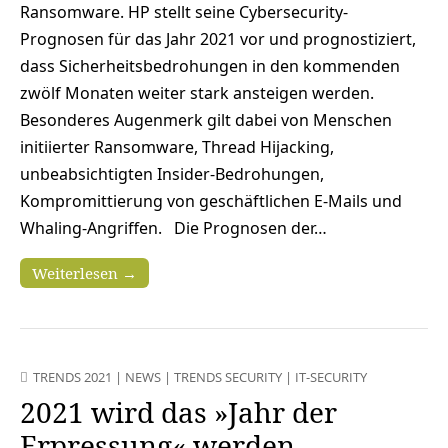
Ransomware. HP stellt seine Cybersecurity-
Prognosen für das Jahr 2021 vor und prognostiziert,
dass Sicherheitsbedrohungen in den kommenden
zwölf Monaten weiter stark ansteigen werden.
Besonderes Augenmerk gilt dabei von Menschen
initiierter Ransomware, Thread Hijacking,
unbeabsichtigten Insider-Bedrohungen,
Kompromittierung von geschäftlichen E-Mails und
Whaling-Angriffen. Die Prognosen der…
Weiterlesen →
TRENDS 2021
|
NEWS
|
TRENDS SECURITY
|
IT-SECURITY
2021 wird das »Jahr der
Erpressung« werden