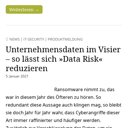
Weiterlesen →
NEWS
|
IT-SECURITY
|
PRODUKTMELDUNG
Unternehmensdaten im Visier
– so lässt sich »Data Risk«
reduzieren
5. Januar 2021
Ransomware nimmt zu, das
war in diesem Jahr des Öfteren zu hören. So
redundant diese Aussage auch klingen mag, so bleibt
sie doch Jahr für Jahr wahr, dass Cyberangriffe dieser
Art immer raffinierter und häufiger werden.
Zusätzlich zur Verschlüsselung der Daten, um sie