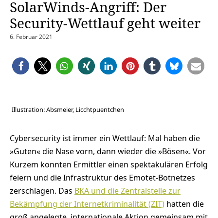
SolarWinds-Angriff: Der
Security-Wettlauf geht weiter
6. Februar 2021
Illustration: Absmeier, Licchtpuentchen
Cybersecurity ist immer ein Wettlauf: Mal haben die
»Guten« die Nase vorn, dann wieder die »Bösen«. Vor
Kurzem konnten Ermittler einen spektakulären Erfolg
feiern und die Infrastruktur des Emotet-Botnetzes
zerschlagen. Das
BKA und die Zentralstelle zur
Bekämpfung der Internetkriminalität (ZIT)
hatten die
groß angelegte, internationale Aktion gemeinsam mit