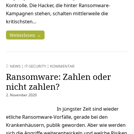
Kontrolle. Die Hacker, die hinter Ransomware-
Kampagnen stehen, schalten mittlerweile die
kritischsten…
Weiterlesen →
NEWS
|
IT-SECURITY
|
KOMMENTAR
Ransomware: Zahlen oder
nicht zahlen?
2. November 2020
In jüngster Zeit sind wieder
etliche Ransomware-Vorfälle, gerade bei den
Krankenhäusern, publik geworden. Aber wie werden
sich die Angriffe weiterentwickeln und welche Risiken