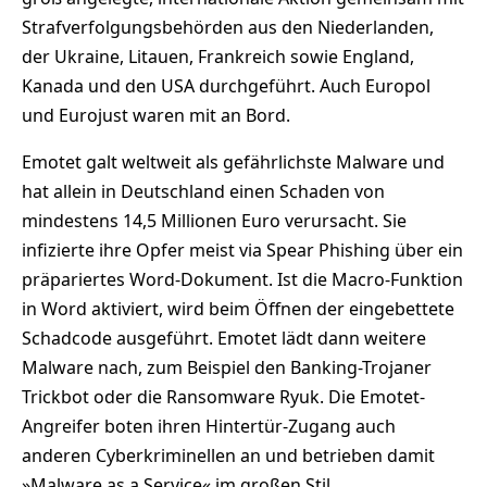
Strafverfolgungsbehörden aus den Niederlanden,
der Ukraine, Litauen, Frankreich sowie England,
Kanada und den USA durchgeführt. Auch Europol
und Eurojust waren mit an Bord.
Emotet galt weltweit als gefährlichste Malware und
hat allein in Deutschland einen Schaden von
mindestens 14,5 Millionen Euro verursacht. Sie
infizierte ihre Opfer meist via Spear Phishing über ein
präpariertes Word-Dokument. Ist die Macro-Funktion
in Word aktiviert, wird beim Öffnen der eingebettete
Schadcode ausgeführt. Emotet lädt dann weitere
Malware nach, zum Beispiel den Banking-Trojaner
Trickbot oder die Ransomware Ryuk. Die Emotet-
Angreifer boten ihren Hintertür-Zugang auch
anderen Cyberkriminellen an und betrieben damit
»Malware as a Service« im großen Stil.