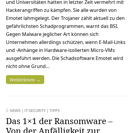
und Universitäten hatten in letzter Zeit vermehrt mit
Hackerangriffen zu kämpfen. Sie alle wurden von
Emotet lahmgelegt. Der Trojaner zählt aktuell zu den
gefährlichsten Schadprogrammen, warnt das BSI.
Gegen Malware jeglicher Art können sich
Unternehmen allerdings schützen, wenn E-Mail-Links
und -Anhänge in Hardware-isolierten Micro-VMs
ausgeführt werden. Die Schadsoftware Emotet wird
nicht ohne Grund…
Weiterlesen →
NEWS
|
IT-SECURITY
|
TIPPS
Das 1×1 der Ransomware –
Von der Anfälligkeit zur