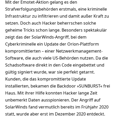
Mit der Emotet-Aktion gelang es den
Strafverfolgungsbehörden erstmals, eine kriminelle
Infrastruktur zu infiltrieren und damit außer Kraft zu
setzen. Doch auch Hacker beherrschen solche
geheime Tricks schon lange. Besonders spektakulär
zeigt das der SolarWinds-Angriff, bei dem
Cyberkriminelle ein Update der Orion-Plattform
kompromittierten – einer Netzwerkmanagement-
Software, die auch viele US-Behörden nutzen. Da die
Schadsoftware direkt in den Code eingebettet und
gültig signiert wurde, war sie perfekt getarnt.
Kunden, die das kompromittierte Update
installierten, bekamen die Backdoor »SUNBURST« frei
Haus. Mit ihrer Hilfe konnten Hacker lange Zeit
unbemerkt Daten ausspionieren. Der Angriff auf
SolarWinds fand vermutlich bereits im Frühjahr 2020
statt, wurde aber erst im Dezember 2020 entdeckt.