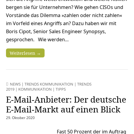
bergen sie für Unternehmen? Wie gehen CISOs und
Vorstände das Dilemma »zahlen oder nicht zahlen«
im Vorfeld eines Angriffs an? Dazu haben wir mit
Boris Cipot, Senior Sales Engineer Synopsys,
gesprochen. Wie werden…
Weiterlesen →
NEWS
|
TRENDS KOMMUNIKATION
|
TRENDS
2019
|
KOMMUNIKATION
|
TIPPS
E-Mail-Anbieter: Der deutsche
E-Mail-Markt auf einen Blick
29. Oktober 2020
Fast 50 Prozent der im Auftrag