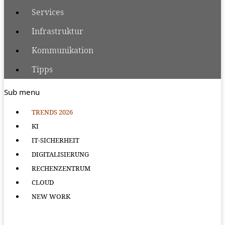
Services
Infrastruktur
Kommunikation
Tipps
Sub menu
TRENDS 2026
KI
IT-SICHERHEIT
DIGITALISIERUNG
RECHENZENTRUM
CLOUD
NEW WORK