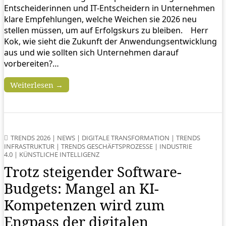
Entscheiderinnen und IT-Entscheidern in Unternehmen
klare Empfehlungen, welche Weichen sie 2026 neu
stellen müssen, um auf Erfolgskurs zu bleiben. Herr
Kok, wie sieht die Zukunft der Anwendungsentwicklung
aus und wie sollten sich Unternehmen darauf
vorbereiten?…
Weiterlesen →
TRENDS 2026
|
NEWS
|
DIGITALE TRANSFORMATION
|
TRENDS
INFRASTRUKTUR
|
TRENDS GESCHÄFTSPROZESSE
|
INDUSTRIE
4.0
|
KÜNSTLICHE INTELLIGENZ
Trotz steigender Software-
Budgets: Mangel an KI-
Kompetenzen wird zum
Engpass der digitalen