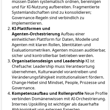
müssen Daten systematisch ordnen, bereinigen
und für KI‑Nutzung aufbereiten. Fragmentierte
Systemlandschaften sind zu konsolidieren;
Governance‑Regeln sind verbindlich zu
implementieren.
KI‑Plattformen und
Agenten‑Orchestrierung
Aufbau einer
einheitlichen Plattform für Daten, Modelle und
Agenten mit klaren Rollen, Identitäten und
Evaluationsmetriken. Agenten müssen auditierbar,
sicher und kontrollierbar betrieben werden.
Organisationsdesign und Leadership
KI ist
Chefsache: Leadership muss Verantwortung
übernehmen, Kulturwandel vorantreiben und
Veränderungsfähigkeit institutionalisiert fördern.
Change‑Hebel sind Mindset, People, Prozesse und
Governance.
Kompetenzaufbau und Rollenprofile
Neue Profile
verbinden Domänenwissen mit AI‑Orchestrierung.
Internes Upskilling ist wichtiger als dauerhafte
Abhängigkeit von externen Experten.