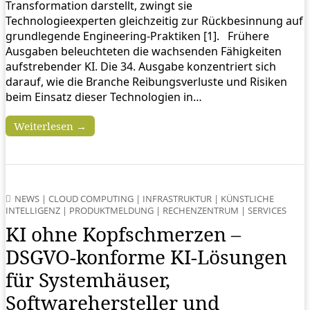
Transformation darstellt, zwingt sie
Technologieexperten gleichzeitig zur Rückbesinnung auf
grundlegende Engineering-Praktiken [1]. Frühere
Ausgaben beleuchteten die wachsenden Fähigkeiten
aufstrebender KI. Die 34. Ausgabe konzentriert sich
darauf, wie die Branche Reibungsverluste und Risiken
beim Einsatz dieser Technologien in…
Weiterlesen →
NEWS
|
CLOUD COMPUTING
|
INFRASTRUKTUR
|
KÜNSTLICHE
INTELLIGENZ
|
PRODUKTMELDUNG
|
RECHENZENTRUM
|
SERVICES
KI ohne Kopfschmerzen –
DSGVO-konforme KI-Lösungen
für Systemhäuser,
Softwarehersteller und