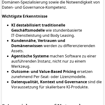
Domänen‑Spezialisierung sowie die Notwendigkeit von
Daten‑ und Governance‑Kompetenz.
Wichtigste Erkenntnisse
KI destabilisiert traditionelle
Geschäftsmodelle
wie stundenbasierte
IT‑Dienstleistung und Body Leasing.
Kundennähe, Vertrauen und
Domänenwissen
werden zu differenzierenden
Assets.
Agentische Systeme
machen Software zu einer
ausführenden Instanz, nicht nur zu einem
Werkzeug.
Outcome‑ und Value‑Based Pricing
ersetzen
zunehmend Per‑Seat‑ oder Lizenzmodelle.
Datenqualität, Kontext und Governance
sind die
Voraussetzung für skalierbare KI‑Produkte.