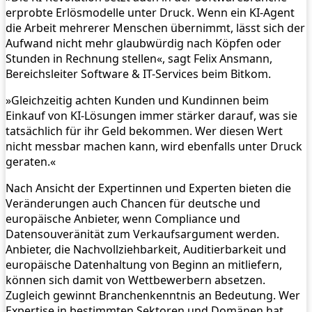
erprobte Erlösmodelle unter Druck. Wenn ein KI-Agent
die Arbeit mehrerer Menschen übernimmt, lässt sich der
Aufwand nicht mehr glaubwürdig nach Köpfen oder
Stunden in Rechnung stellen«, sagt Felix Ansmann,
Bereichsleiter Software & IT-Services beim Bitkom.
»Gleichzeitig achten Kunden und Kundinnen beim
Einkauf von KI-Lösungen immer stärker darauf, was sie
tatsächlich für ihr Geld bekommen. Wer diesen Wert
nicht messbar machen kann, wird ebenfalls unter Druck
geraten.«
Nach Ansicht der Expertinnen und Experten bieten die
Veränderungen auch Chancen für deutsche und
europäische Anbieter, wenn Compliance und
Datensouveränität zum Verkaufsargument werden.
Anbieter, die Nachvollziehbarkeit, Auditierbarkeit und
europäische Datenhaltung von Beginn an mitliefern,
können sich damit von Wettbewerbern absetzen.
Zugleich gewinnt Branchenkenntnis an Bedeutung. Wer
Expertise in bestimmten Sektoren und Domänen hat