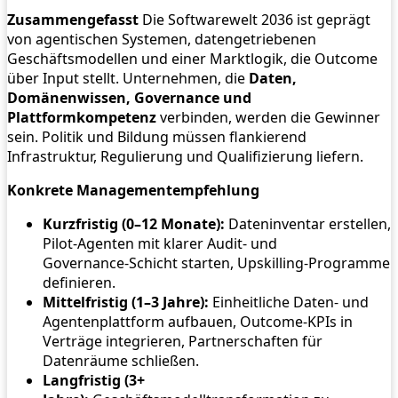
Zusammengefasst
Die Softwarewelt 2036 ist geprägt
von agentischen Systemen, datengetriebenen
Geschäftsmodellen und einer Marktlogik, die Outcome
über Input stellt. Unternehmen, die
Daten,
Domänenwissen, Governance und
Plattformkompetenz
verbinden, werden die Gewinner
sein. Politik und Bildung müssen flankierend
Infrastruktur, Regulierung und Qualifizierung liefern.
Konkrete Managementempfehlung
Kurzfristig (0–12 Monate):
Dateninventar erstellen,
Pilot‑Agenten mit klarer Audit‑ und
Governance‑Schicht starten, Upskilling‑Programme
definieren.
Mittelfristig (1–3 Jahre):
Einheitliche Daten‑ und
Agentenplattform aufbauen, Outcome‑KPIs in
Verträge integrieren, Partnerschaften für
Datenräume schließen.
Langfristig (3+