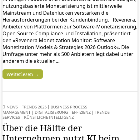
nutzungsbasierte Monetarisierung ist mittlerweile
Mainstream und Datenlücken verstärken die
Herausforderungen bei der Kundenbindung. Revenera,
Anbieter von Plattformen zur Software-Monetarisierung,
Open-Source-Compliance und Installation, präsentiert
den »Revenera Monetization Monitor: Software
Monetization Models & Strategies 2026 Outlook«. Die
Umfrage unter mehr als 500 Anbietern legt dabei unter
anderem die aktuellen…
Weiterlesen →
NEWS
|
TRENDS 2025
|
BUSINESS PROCESS
MANAGEMENT
|
DIGITALISIERUNG
|
EFFIZIENZ
|
TRENDS
SERVICES
|
KÜNSTLICHE INTELLIGENZ
Über die Hälfte der
Unternehmen nutzt KI beim