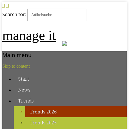
Search for:
manage it
Main menu
Skip to content
Start
News
Trends
Trends 2026
Trends 2025