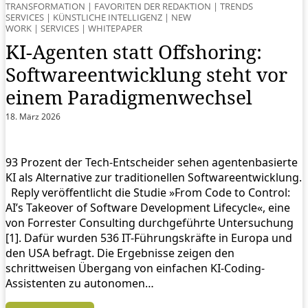
TRANSFORMATION
|
FAVORITEN DER REDAKTION
|
TRENDS
SERVICES
|
KÜNSTLICHE INTELLIGENZ
|
NEW
WORK
|
SERVICES
|
WHITEPAPER
KI‑Agenten statt Offshoring:
Softwareentwicklung steht vor
einem Paradigmenwechsel
18. März 2026
93 Prozent der Tech-Entscheider sehen agentenbasierte
KI als Alternative zur traditionellen Softwareentwicklung.
Reply veröffentlicht die Studie »From Code to Control:
AI’s Takeover of Software Development Lifecycle«, eine
von Forrester Consulting durchgeführte Untersuchung
[1]. Dafür wurden 536 IT-Führungskräfte in Europa und
den USA befragt. Die Ergebnisse zeigen den
schrittweisen Übergang von einfachen KI-Coding-
Assistenten zu autonomen…