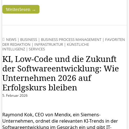
Weiterlesen →
NEWS
|
BUSINESS
|
BUSINESS PROCESS MANAGEMENT
|
FAVORITEN
DER REDAKTION
|
INFRASTRUKTUR
|
KÜNSTLICHE
INTELLIGENZ
|
SERVICES
KI, Low-Code und die Zukunft
der Softwareentwicklung: Wie
Unternehmen 2026 auf
Erfolgskurs bleiben
5. Februar 2026
Raymond Kok, CEO von Mendix, ein Siemens-
Unternehmen, ordnet die relevanten KI-Trends in der
Softwareentwicklung im Gespräch ein und gibt IT-