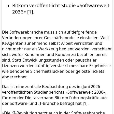
Bitkom veröffentlicht Studie »Softwarewelt
2036« [1].
Die Softwarebranche muss sich auf tiefgreifende
Veränderungen ihrer Geschäftsmodelle einstellen. Weil
KI-Agenten zunehmend selbst Arbeit verrichten und
nicht mehr nur als Werkzeug bedient werden, verschiebt
sich, wofür Kundinnen und Kunden zu bezahlen bereit
sind. Statt Entwicklungsstunden oder pauschaler
Lizenzen werden künftig verstärkt messbare Ergebnisse
wie behobene Sicherheitslücken oder gelöste Tickets
abgerechnet.
Das ist eine zentrale Beobachtung des im Juni 2026
veröffentlichten Studienberichts »Softwarewelt 2036«,
für den der Digitalverband Bitkom Führungskräfte aus
der Software- und IT-Branche befragt hat [1].
»Die KI-Revolution setzt auch in der Softwarebranche