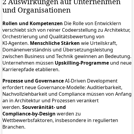
2 Auswirkungen auf Unternehmen
und Organisationen
Rollen und Kompetenzen
Die Rolle von Entwicklern
verschiebt sich von reiner Codeerstellung zu Architektur,
Orchestrierung und Qualitätsbewertung von
KI‑Agenten.
Menschliche Stärken
wie Urteilskraft,
Domänenverständnis und Übersetzungsleistung
zwischen Business und Technik gewinnen an Bedeutung.
Unternehmen müssen
Upskilling‑Programme
und neue
Karrierepfade etablieren.
Prozesse und Governance
AI‑Driven Development
erfordert neue Governance‑Modelle: Auditierbarkeit,
Nachvollziehbarkeit und Compliance müssen von Anfang
an in Architektur und Prozessen verankert
werden.
Souveränität‑ und
Compliance‑by‑Design
werden zu
Wettbewerbsfaktoren, insbesondere in regulierten
Branchen.