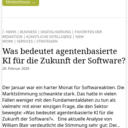
Weiterlesen →
NEWS
|
BUSINESS
|
DIGITALISIERUNG
|
FAVORITEN DER
REDAKTION
|
KÜNSTLICHE INTELLIGENZ
|
NEW
WORK
|
SERVICES
|
STRATEGIEN
Was bedeutet agentenbasierte
KI für die Zukunft der Software?
26. Februar 2026
Der Januar war ein harter Monat für Softwareaktien. Die
Marktstimmung schwankte stark. Das hatte in vielen
Fällen weniger mit den Fundamentaldaten zu tun als
vielmehr mit einer einzigen Frage, die den Sektor
bewegte: »Was bedeutet agentenbasierte KI für die
Zukunft der Software?«. Eine aktuelle Analyse von
William Blair verdeutlicht die Stimmung sehr gut: Der…