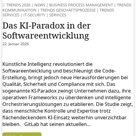
TRENDS 2026
|
NEWS
|
BUSINESS PROCESS MANAGEMENT
|
TRENDS
KOMMUNIKATION
|
TRENDS GESCHÄFTSPROZESSE
|
TRENDS
SERVICES
|
IT-SECURITY
|
SERVICES
Das KI-Paradox in der
Softwareentwicklung
22. Januar 2026
Künstliche Intelligenz revolutioniert die
Softwareentwicklung und beschleunigt die Code-
Erstellung, bringt jedoch neue Herausforderungen bei
Qualität, Sicherheit und Compliance mit sich. Das
sogenannte KI-Paradox zwingt Unternehmen dazu, ihre
operativen Frameworks zu überdenken und intelligente
Orchestrierungslösungen zu etablieren. Die Studie zeigt,
dass menschliche Kontrolle und Expertise trotz
flächendeckendem KI-Einsatz weiterhin unverzichtbar
bleiben. GitLab hat seinen aktuellen…