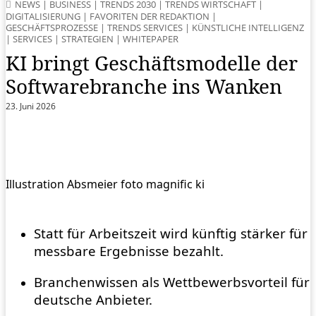
NEWS
|
BUSINESS
|
TRENDS 2030
|
TRENDS WIRTSCHAFT
|
DIGITALISIERUNG
|
FAVORITEN DER REDAKTION
|
GESCHÄFTSPROZESSE
|
TRENDS SERVICES
|
KÜNSTLICHE INTELLIGENZ
|
SERVICES
|
STRATEGIEN
|
WHITEPAPER
KI bringt Geschäftsmodelle der
Softwarebranche ins Wanken
23. Juni 2026
Illustration Absmeier foto magnific ki
Statt für Arbeitszeit wird künftig stärker für
messbare Ergebnisse bezahlt.
Branchenwissen als Wettbewerbsvorteil für
deutsche Anbieter.