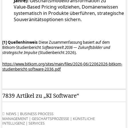
Jahre):
Geschäftsmodelltransformation zu
Value‑Based Pricing vollziehen, Domänenwissen
systematisch in Produkte überführen, strategische
Souveränitätsoptionen sichern.
[1] Quellenhinweis
Diese Zusammenfassung basiert auf dem
Bitkom‑Studienbericht
Softwarewelt 2036 — Zukunftsbilder und
strategische Impulse
(Studienbericht 2026).
https://www.bitkom.org/sites/main/files/2026-06/22062026-bitkom-
studienbericht-software-2036.pdf
7839 Artikel zu „KI Software“
NEWS
|
BUSINESS PROCESS
MANAGEMENT
|
GESCHÄFTSPROZESSE
|
KÜNSTLICHE
INTELLIGENZ
|
SERVICES