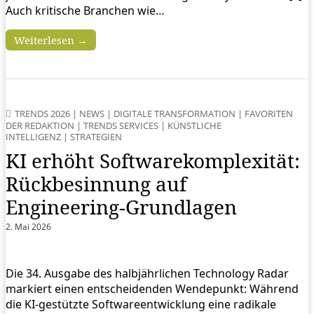
Auch kritische Branchen wie…
Weiterlesen →
TRENDS 2026
|
NEWS
|
DIGITALE TRANSFORMATION
|
FAVORITEN
DER REDAKTION
|
TRENDS SERVICES
|
KÜNSTLICHE
INTELLIGENZ
|
STRATEGIEN
KI erhöht Softwarekomplexität:
Rückbesinnung auf
Engineering-Grundlagen
2. Mai 2026
Die 34. Ausgabe des halbjährlichen Technology Radar
markiert einen entscheidenden Wendepunkt: Während
die KI-gestützte Softwareentwicklung eine radikale