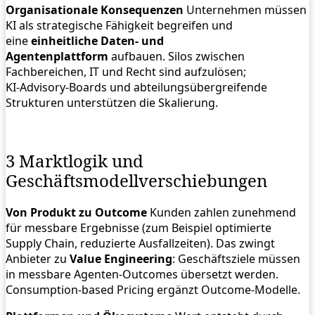
Organisationale Konsequenzen
Unternehmen müssen
KI als strategische Fähigkeit begreifen und
eine
einheitliche Daten‑ und
Agentenplattform
aufbauen. Silos zwischen
Fachbereichen, IT und Recht sind aufzulösen;
KI‑Advisory‑Boards und abteilungsübergreifende
Strukturen unterstützen die Skalierung.
3 Marktlogik und
Geschäftsmodellverschiebungen
Von Produkt zu Outcome
Kunden zahlen zunehmend
für messbare Ergebnisse (zum Beispiel optimierte
Supply Chain, reduzierte Ausfallzeiten). Das zwingt
Anbieter zu
Value Engineering
: Geschäftsziele müssen
in messbare Agenten‑Outcomes übersetzt werden.
Consumption‑based Pricing ergänzt Outcome‑Modelle.