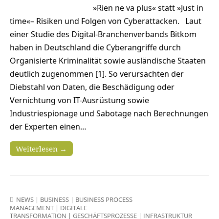
»Rien ne va plus« statt »Just in
time«– Risiken und Folgen von Cyberattacken. Laut
einer Studie des Digital-Branchenverbands Bitkom
haben in Deutschland die Cyberangriffe durch
Organisierte Kriminalität sowie ausländische Staaten
deutlich zugenommen [1]. So verursachten der
Diebstahl von Daten, die Beschädigung oder
Vernichtung von IT-Ausrüstung sowie
Industriespionage und Sabotage nach Berechnungen
der Experten einen…
Weiterlesen →
NEWS
|
BUSINESS
|
BUSINESS PROCESS
MANAGEMENT
|
DIGITALE
TRANSFORMATION
|
GESCHÄFTSPROZESSE
|
INFRASTRUKTUR