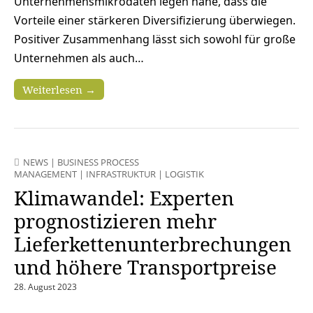
Unternehmensmikrodaten legen nahe, dass die
Vorteile einer stärkeren Diversifizierung überwiegen.
Positiver Zusammenhang lässt sich sowohl für große
Unternehmen als auch…
Weiterlesen →
NEWS
|
BUSINESS PROCESS
MANAGEMENT
|
INFRASTRUKTUR
|
LOGISTIK
Klimawandel: Experten
prognostizieren mehr
Lieferkettenunterbrechungen
und höhere Transportpreise
28. August 2023