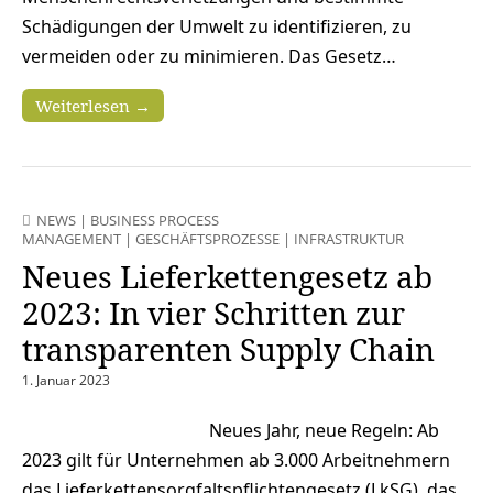
Schädigungen der Umwelt zu identifizieren, zu
vermeiden oder zu minimieren. Das Gesetz…
Weiterlesen →
NEWS
|
BUSINESS PROCESS
MANAGEMENT
|
GESCHÄFTSPROZESSE
|
INFRASTRUKTUR
Neues Lieferkettengesetz ab
2023: In vier Schritten zur
transparenten Supply Chain
1. Januar 2023
Neues Jahr, neue Regeln: Ab
2023 gilt für Unternehmen ab 3.000 Arbeitnehmern
das Lieferkettensorgfaltspflichtengesetz (LkSG), das