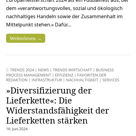
dem »verantwortungsvolles, sozial und ökologisch
nachhaltiges Handeln sowie der Zusammenhalt im
Mittelpunkt stehen.« Dafür…
Weiterlesen →
TRENDS 2024
|
NEWS
|
TRENDS WIRTSCHAFT
|
BUSINESS
PROCESS MANAGEMENT
|
EFFIZIENZ
|
FAVORITEN DER
REDAKTION
|
INFRASTRUKTUR
|
NACHHALTIGKEIT
|
SERVICES
»Diversifizierung der
Lieferkette«: Die
Widerstandsfähigkeit der
Lieferketten stärken
16. Juni 2024