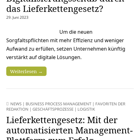
das Lieferkettengesetz?
29. Juni 2023
Um die neuen
Sorgfaltspflichten mit mehr Effizienz und weniger
Aufwand zu erfüllen, setzen Unternehmen künftig
verstärkt auf digitale Lösungen.
Weiterlesen →
NEWS
|
BUSINESS PROCESS MANAGEMENT
|
FAVORITEN DER
REDAKTION
|
GESCHÄFTSPROZESSE
|
LOGISTIK
Lieferkettengesetz: Mit der
automatisierten Management-