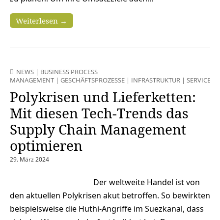
Weiterlesen →
NEWS
|
BUSINESS PROCESS
MANAGEMENT
|
GESCHÄFTSPROZESSE
|
INFRASTRUKTUR
|
SERVICES
Polykrisen und Lieferketten:
Mit diesen Tech-Trends das
Supply Chain Management
optimieren
29. März 2024
Der weltweite Handel ist von
den aktuellen Polykrisen akut betroffen. So bewirkten
beispielsweise die Huthi-Angriffe im Suezkanal, dass