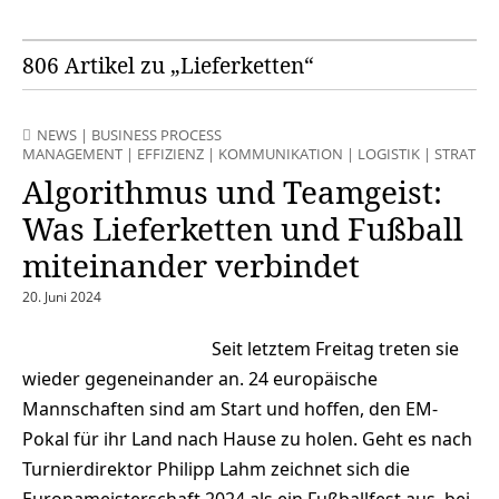
806 Artikel zu „Lieferketten“
NEWS
|
BUSINESS PROCESS
MANAGEMENT
|
EFFIZIENZ
|
KOMMUNIKATION
|
LOGISTIK
|
STRATEG
Algorithmus und Teamgeist:
Was Lieferketten und Fußball
miteinander verbindet
20. Juni 2024
Seit letztem Freitag treten sie
wieder gegeneinander an. 24 europäische
Mannschaften sind am Start und hoffen, den EM-
Pokal für ihr Land nach Hause zu holen. Geht es nach
Turnierdirektor Philipp Lahm zeichnet sich die
Europameisterschaft 2024 als ein Fußballfest aus, bei