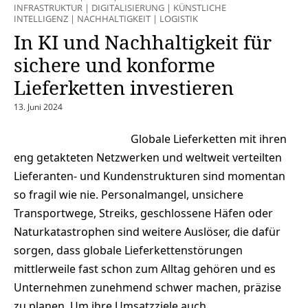
INFRASTRUKTUR
|
DIGITALISIERUNG
|
KÜNSTLICHE
INTELLIGENZ
|
NACHHALTIGKEIT
|
LOGISTIK
In KI und Nachhaltigkeit für
sichere und konforme
Lieferketten investieren
13. Juni 2024
Globale Lieferketten mit ihren
eng getakteten Netzwerken und weltweit verteilten
Lieferanten- und Kundenstrukturen sind momentan
so fragil wie nie. Personalmangel, unsichere
Transportwege, Streiks, geschlossene Häfen oder
Naturkatastrophen sind weitere Auslöser, die dafür
sorgen, dass globale Lieferkettenstörungen
mittlerweile fast schon zum Alltag gehören und es
Unternehmen zunehmend schwer machen, präzise
zu planen. Um ihre Umsatzziele auch…