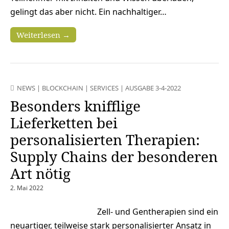
gelingt das aber nicht. Ein nachhaltiger…
Weiterlesen →
NEWS
|
BLOCKCHAIN
|
SERVICES
|
AUSGABE 3-4-2022
Besonders knifflige
Lieferketten bei
personalisierten Therapien:
Supply Chains der besonderen
Art nötig
2. Mai 2022
Zell- und Gentherapien sind ein
neuartiger, teilweise stark personalisierter Ansatz in