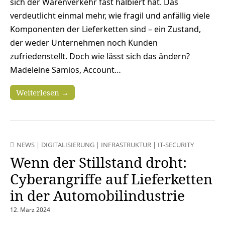
sich der Warenverkehr fast halbiert hat. Das
verdeutlicht einmal mehr, wie fragil und anfällig viele
Komponenten der Lieferketten sind – ein Zustand,
der weder Unternehmen noch Kunden
zufriedenstellt. Doch wie lässt sich das ändern?
Madeleine Samios, Account…
Weiterlesen →
NEWS
|
DIGITALISIERUNG
|
INFRASTRUKTUR
|
IT-SECURITY
Wenn der Stillstand droht:
Cyberangriffe auf Lieferketten
in der Automobilindustrie
12. März 2024