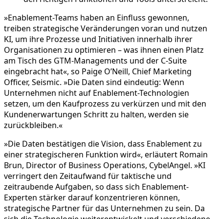
»Enablement-Teams haben an Einfluss gewonnen,
treiben strategische Veränderungen voran und nutzen
KI, um ihre Prozesse und Initiativen innerhalb ihrer
Organisationen zu optimieren – was ihnen einen Platz
am Tisch des GTM-Managements und der C-Suite
eingebracht hat«, so Paige O’Neill, Chief Marketing
Officer, Seismic. »Die Daten sind eindeutig: Wenn
Unternehmen nicht auf Enablement-Technologien
setzen, um den Kaufprozess zu verkürzen und mit den
Kundenerwartungen Schritt zu halten, werden sie
zurückbleiben.«
»Die Daten bestätigen die Vision, dass Enablement zu
einer strategischeren Funktion wird«, erläutert Romain
Brun, Director of Business Operations, CybelAngel. »KI
verringert den Zeitaufwand für taktische und
zeitraubende Aufgaben, so dass sich Enablement-
Experten stärker darauf konzentrieren können,
strategische Partner für das Unternehmen zu sein. Da