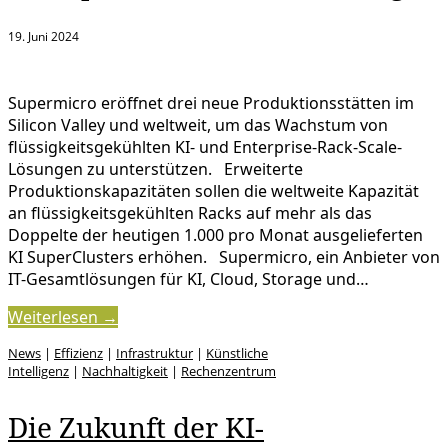
19. Juni 2024
Supermicro eröffnet drei neue Produktionsstätten im
Silicon Valley und weltweit, um das Wachstum von
flüssigkeitsgekühlten KI- und Enterprise-Rack-Scale-
Lösungen zu unterstützen. Erweiterte
Produktionskapazitäten sollen die weltweite Kapazität
an flüssigkeitsgekühlten Racks auf mehr als das
Doppelte der heutigen 1.000 pro Monat ausgelieferten
KI SuperClusters erhöhen. Supermicro, ein Anbieter von
IT-Gesamtlösungen für KI, Cloud, Storage und…
Weiterlesen →
News
|
Effizienz
|
Infrastruktur
|
Künstliche
Intelligenz
|
Nachhaltigkeit
|
Rechenzentrum
Die Zukunft der KI-