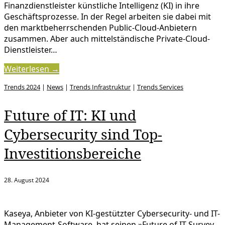
Finanzdienstleister künstliche Intelligenz (KI) in ihre
Geschäftsprozesse. In der Regel arbeiten sie dabei mit
den marktbeherrschenden Public-Cloud-Anbietern
zusammen. Aber auch mittelständische Private-Cloud-
Dienstleister…
Weiterlesen →
Trends 2024
|
News
|
Trends Infrastruktur
|
Trends Services
Future of IT: KI und
Cybersecurity sind Top-
Investitionsbereiche
28. August 2024
Kaseya, Anbieter von KI-gestützter Cybersecurity- und IT-
Management-Software, hat seinen »Future of IT Survey