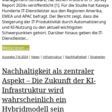
Report 2024« veröffentlicht [1]. Für die Studie hat Kaseya
Hunderte IT-Dienstleister aus den Regionen Amerika,
EMEA und APAC befragt. Der Bericht zeigt, dass die
Steigerung der IT-Produktivität durch Automatisierung
und KI-Nutzung zu den aktuell wichtigsten
Schwerpunkten gehört. Darüber hinaus geben die IT-
Dienstleister…
Weiterlesen →
Ausgabe 7-8-2024
|
News
|
Infrastruktur
|
Nachhaltigkeit
|
Strategien
Nachhaltigkeit als zentraler
Aspekt – Die Zukunft der KI-
Infrastruktur wird
wahrscheinlich ein
Hybridmodell sein