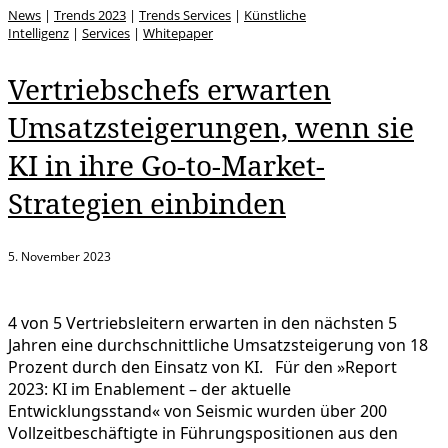
News
|
Trends 2023
|
Trends Services
|
Künstliche
Intelligenz
|
Services
|
Whitepaper
Vertriebschefs erwarten
Umsatzsteigerungen, wenn sie
KI in ihre Go-to-Market-
Strategien einbinden
5. November 2023
4 von 5 Vertriebsleitern erwarten in den nächsten 5
Jahren eine durchschnittliche Umsatzsteigerung von 18
Prozent durch den Einsatz von KI. Für den »Report
2023: KI im Enablement – der aktuelle
Entwicklungsstand« von Seismic wurden über 200
Vollzeitbeschäftigte in Führungspositionen aus den