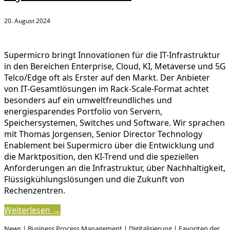
20. August 2024
Supermicro bringt Innovationen für die IT-Infrastruktur
in den Bereichen Enterprise, Cloud, KI, Metaverse und 5G
Telco/Edge oft als Erster auf den Markt. Der Anbieter
von IT-Gesamtlösungen im Rack-Scale-Format achtet
besonders auf ein umweltfreundliches und
energiesparendes Portfolio von Servern,
Speichersystemen, Switches und Software. Wir sprachen
mit Thomas Jorgensen, Senior Director Technology
Enablement bei Supermicro über die Entwicklung und
die Marktposition, den KI-Trend und die speziellen
Anforderungen an die Infrastruktur, über Nachhaltigkeit,
Flüssigkühlungslösungen und die Zukunft von
Rechenzentren.
Weiterlesen →
News
|
Business Process Management
|
Digitalisierung
|
Favoriten der