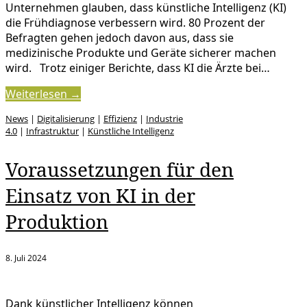
Unternehmen glauben, dass künstliche Intelligenz (KI)
die Frühdiagnose verbessern wird. 80 Prozent der
Befragten gehen jedoch davon aus, dass sie
medizinische Produkte und Geräte sicherer machen
wird. Trotz einiger Berichte, dass KI die Ärzte bei…
Weiterlesen →
News
|
Digitalisierung
|
Effizienz
|
Industrie
4.0
|
Infrastruktur
|
Künstliche Intelligenz
Voraussetzungen für den
Einsatz von KI in der
Produktion
8. Juli 2024
Dank künstlicher Intelligenz können