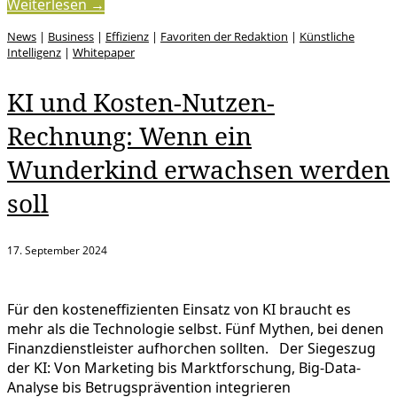
Weiterlesen →
News
|
Business
|
Effizienz
|
Favoriten der Redaktion
|
Künstliche
Intelligenz
|
Whitepaper
KI und Kosten-Nutzen-
Rechnung: Wenn ein
Wunderkind erwachsen werden
soll
17. September 2024
Für den kosteneffizienten Einsatz von KI braucht es
mehr als die Technologie selbst. Fünf Mythen, bei denen
Finanzdienstleister aufhorchen sollten. Der Siegeszug
der KI: Von Marketing bis Marktforschung, Big-Data-
Analyse bis Betrugsprävention integrieren