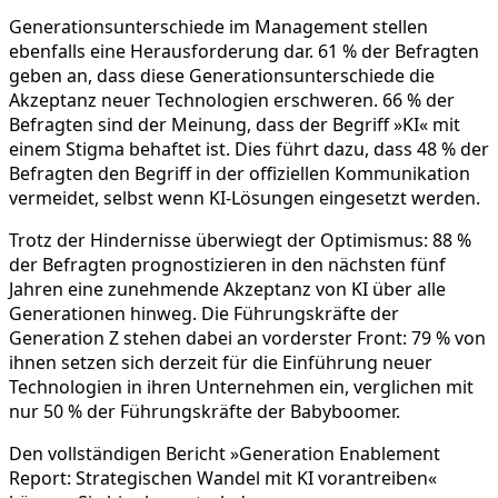
Generationsunterschiede im Management stellen
ebenfalls eine Herausforderung dar. 61 % der Befragten
geben an, dass diese Generationsunterschiede die
Akzeptanz neuer Technologien erschweren. 66 % der
Befragten sind der Meinung, dass der Begriff »KI« mit
einem Stigma behaftet ist. Dies führt dazu, dass 48 % der
Befragten den Begriff in der offiziellen Kommunikation
vermeidet, selbst wenn KI-Lösungen eingesetzt werden.
Trotz der Hindernisse überwiegt der Optimismus: 88 %
der Befragten prognostizieren in den nächsten fünf
Jahren eine zunehmende Akzeptanz von KI über alle
Generationen hinweg. Die Führungskräfte der
Generation Z stehen dabei an vorderster Front: 79 % von
ihnen setzen sich derzeit für die Einführung neuer
Technologien in ihren Unternehmen ein, verglichen mit
nur 50 % der Führungskräfte der Babyboomer.
Den vollständigen Bericht »Generation Enablement
Report: Strategischen Wandel mit KI vorantreiben«