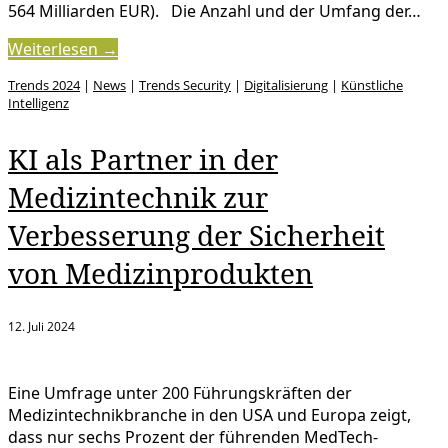
564 Milliarden EUR). Die Anzahl und der Umfang der…
Weiterlesen →
Trends 2024
|
News
|
Trends Security
|
Digitalisierung
|
Künstliche
Intelligenz
KI als Partner in der
Medizintechnik zur
Verbesserung der Sicherheit
von Medizinprodukten
12. Juli 2024
Eine Umfrage unter 200 Führungskräften der
Medizintechnikbranche in den USA und Europa zeigt,
dass nur sechs Prozent der führenden MedTech-