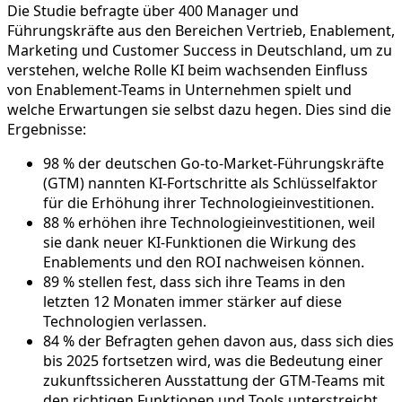
Die Studie befragte über 400 Manager und
Führungskräfte aus den Bereichen Vertrieb, Enablement,
Marketing und Customer Success in Deutschland, um zu
verstehen, welche Rolle KI beim wachsenden Einfluss
von Enablement-Teams in Unternehmen spielt und
welche Erwartungen sie selbst dazu hegen. Dies sind die
Ergebnisse:
98 % der deutschen Go-to-Market-Führungskräfte
(GTM) nannten KI-Fortschritte als Schlüsselfaktor
für die Erhöhung ihrer Technologieinvestitionen.
88 % erhöhen ihre Technologieinvestitionen, weil
sie dank neuer KI-Funktionen die Wirkung des
Enablements und den ROI nachweisen können.
89 % stellen fest, dass sich ihre Teams in den
letzten 12 Monaten immer stärker auf diese
Technologien verlassen.
84 % der Befragten gehen davon aus, dass sich dies
bis 2025 fortsetzen wird, was die Bedeutung einer
zukunftssicheren Ausstattung der GTM-Teams mit
den richtigen Funktionen und Tools unterstreicht.