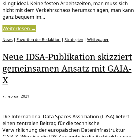
klingt ideal. Keine festen Arbeitszeiten, man muss sich
nicht mit dem Verkehrschaos herumschlagen, man kann
ganz bequem im…
Weiterlesen →
News
|
Favoriten der Redaktion
|
Strategien
|
Whitepaper
Neue IDSA-Publikation skizziert
gemeinsamen Ansatz mit GAIA-
X
7. Februar 2021
Die International Data Spaces Association (IDSA) liefert
einen zentralen Beitrag für die technische
Verwirklichung der europäischen Dateninfrastruktur
GAIA-X. Wie sich die IDS-Konzepte in die Architektur von