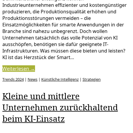
Industrieunternehmen effizienter und kostengünstiger
produzieren, die Produktionsqualität erhöhen und
Produktionsstörungen vermeiden – die
Einsatzmöglichkeiten für smarte Anwendungen in der
Branche sind nahezu unbegrenzt. Doch wollen
Unternehmen tatsächlich das volle Potenzial von KI
ausschöpfen, benötigen sie dafür geeignete IT-
Infrastrukturen. Was müssen diese bieten und leisten?
KI ist das Herzstück der Smart…
Weiterlesen →
Trends 2024
|
News
|
Künstliche Intelligenz
|
Strategien
Kleine und mittlere
Unternehmen zurückhaltend
beim KI-Einsatz