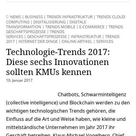
NEWS
|
BUSINESS
|
TRENDS INFRASTRUKTUR
|
TRENDS CLOUD
COMPUTING
|
DIGITALISIERUNG
|
DIGITALE
TRANSFORMATION
|
TRENDS MOBILE
|
E-COMMERCE
|
TRENDS
GESCHÄFTSPROZESSE
|
TRENDS
SERVICES
|
GESCHÄFTSPROZESSE
|
INFRASTRUKTUR
|
TRENDS
2017
|
INTERNET DER DINGE
|
ONLINE-ARTIKEL
|
SERVICES
Technologie-Trends 2017:
Diese sechs Innovationen
sollten KMUs kennen
10. Januar 2017
Chatbots, Schwarmintelligenz
(collective intelligence) und Blockchain werden zu den
wichtigen technologischen Trends gehören, die
Einfluss auf die Art und Weise haben, wie kleine und
mittelständische Unternehmen im Jahr 2017 ihr
Geschäft betreiben. Klaus-Michael Vogelberg, Chief