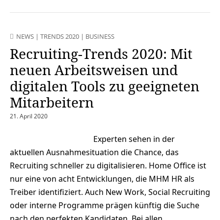
NEWS
|
TRENDS 2020
|
BUSINESS
Recruiting-Trends 2020: Mit
neuen Arbeitsweisen und
digitalen Tools zu geeigneten
Mitarbeitern
21. April 2020
Experten sehen in der
aktuellen Ausnahmesituation die Chance, das
Recruiting schneller zu digitalisieren. Home Office ist
nur eine von acht Entwicklungen, die MHM HR als
Treiber identifiziert. Auch New Work, Social Recruiting
oder interne Programme prägen künftig die Suche
nach den perfekten Kandidaten. Bei allen