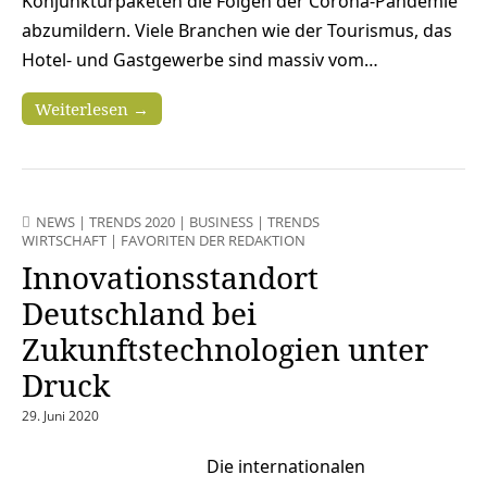
Konjunkturpaketen die Folgen der Corona-Pandemie
abzumildern. Viele Branchen wie der Tourismus, das
Hotel- und Gastgewerbe sind massiv vom…
Weiterlesen →
NEWS
|
TRENDS 2020
|
BUSINESS
|
TRENDS
WIRTSCHAFT
|
FAVORITEN DER REDAKTION
Innovationsstandort
Deutschland bei
Zukunftstechnologien unter
Druck
29. Juni 2020
Die internationalen