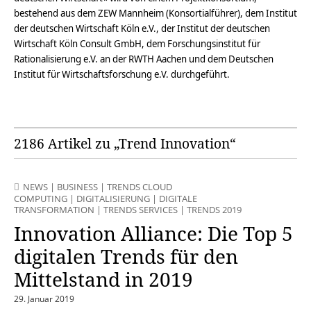
bestehend aus dem ZEW Mannheim (Konsortialführer), dem Institut
der deutschen Wirtschaft Köln e.V., der Institut der deutschen
Wirtschaft Köln Consult GmbH, dem Forschungsinstitut für
Rationalisierung e.V. an der RWTH Aachen und dem Deutschen
Institut für Wirtschaftsforschung e.V. durchgeführt.
2186 Artikel zu „Trend Innovation“
NEWS
|
BUSINESS
|
TRENDS CLOUD
COMPUTING
|
DIGITALISIERUNG
|
DIGITALE
TRANSFORMATION
|
TRENDS SERVICES
|
TRENDS 2019
Innovation Alliance: Die Top 5
digitalen Trends für den
Mittelstand in 2019
29. Januar 2019