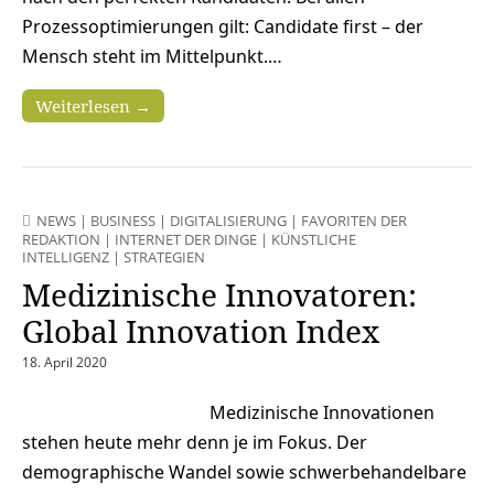
Prozessoptimierungen gilt: Candidate first – der
Mensch steht im Mittelpunkt.…
Weiterlesen →
NEWS
|
BUSINESS
|
DIGITALISIERUNG
|
FAVORITEN DER
REDAKTION
|
INTERNET DER DINGE
|
KÜNSTLICHE
INTELLIGENZ
|
STRATEGIEN
Medizinische Innovatoren:
Global Innovation Index
18. April 2020
Medizinische Innovationen
stehen heute mehr denn je im Fokus. Der
demographische Wandel sowie schwerbehandelbare