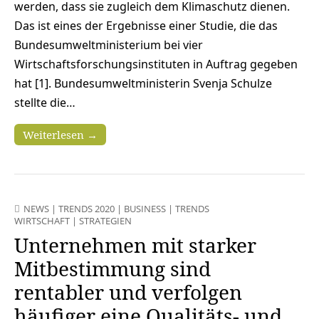
werden, dass sie zugleich dem Klimaschutz dienen.
Das ist eines der Ergebnisse einer Studie, die das
Bundesumweltministerium bei vier
Wirtschaftsforschungsinstituten in Auftrag gegeben
hat [1]. Bundesumweltministerin Svenja Schulze
stellte die…
Weiterlesen →
NEWS
|
TRENDS 2020
|
BUSINESS
|
TRENDS
WIRTSCHAFT
|
STRATEGIEN
Unternehmen mit starker
Mitbestimmung sind
rentabler und verfolgen
häufiger eine Qualitäts- und