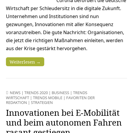
Corona befördert die deutsche
Wirtschaft per Schleudersitz in die digitale Zukunft.
Unternehmen und Institutionen sind nun
gezwungen, Innovationen mit aller Konsequenz
voranzutreiben. Die gute Nachricht: Organisationen,
die jetzt die richtigen Maßnahmen einleiten, werden
aus der Krise gestärkt hervorgehen.
Weiterlesen →
NEWS
|
TRENDS 2020
|
BUSINESS
|
TRENDS
WIRTSCHAFT
|
TRENDS MOBILE
|
FAVORITEN DER
REDAKTION
|
STRATEGIEN
Innovationen bei E-Mobilität
und beim autonomen Fahren
rasant gestiegen