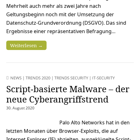
Mehrheit auch mehr als zwei Jahre nach
Geltungsbeginn noch mit der Umsetzung der
Datenschutz-Grundverordnung (DSGVO). Das sind
Ergebnisse einer repräsentativen Befragung…
Weiterlesen →
NEWS
|
TRENDS 2020
|
TRENDS SECURITY
|
IT-SECURITY
Script-basierte Malware – der
neue Cyberangriffstrend
30. August 2020
Palo Alto Networks hat in den
letzten Monaten über Browser-Exploits, die auf
Internet Explorer (IE) abzielten, ausgeklügelte Script-