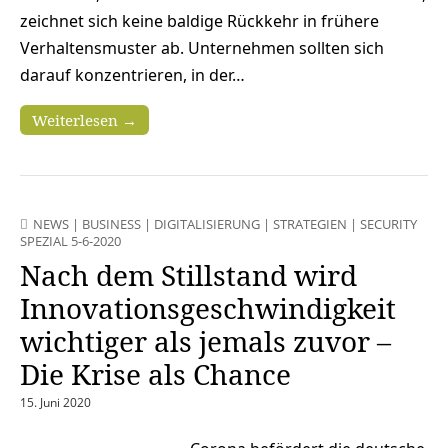
zeichnet sich keine baldige Rückkehr in frühere
Verhaltensmuster ab. Unternehmen sollten sich
darauf konzentrieren, in der…
Weiterlesen →
NEWS
|
BUSINESS
|
DIGITALISIERUNG
|
STRATEGIEN
|
SECURITY
SPEZIAL 5-6-2020
Nach dem Stillstand wird
Innovations­geschwindigkeit
wichtiger als jemals zuvor –
Die Krise als Chance
15. Juni 2020