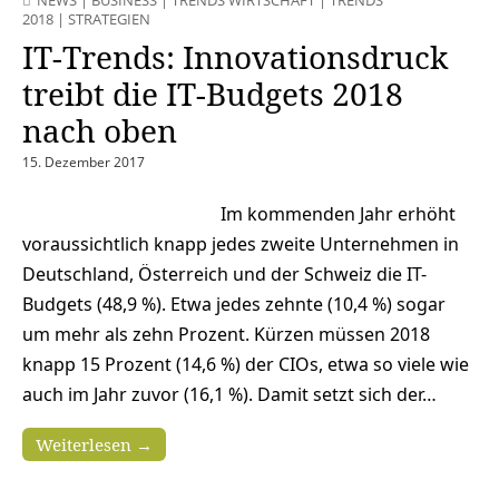
NEWS
|
BUSINESS
|
TRENDS WIRTSCHAFT
|
TRENDS
2018
|
STRATEGIEN
IT-Trends: Innovationsdruck
treibt die IT-Budgets 2018
nach oben
15. Dezember 2017
Im kommenden Jahr erhöht
voraussichtlich knapp jedes zweite Unternehmen in
Deutschland, Österreich und der Schweiz die IT-
Budgets (48,9 %). Etwa jedes zehnte (10,4 %) sogar
um mehr als zehn Prozent. Kürzen müssen 2018
knapp 15 Prozent (14,6 %) der CIOs, etwa so viele wie
auch im Jahr zuvor (16,1 %). Damit setzt sich der…
Weiterlesen →