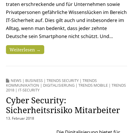
traten erschreckende und für Unternehmen sowie
Privatpersonen gefährliche Wissenslücken im Bereich
IT-Sicherheit auf. Dies gilt auch und insbesondere im
Alltag, wenn man bedenkt, dass jeder zehnte
Deutsche sein Smartphone nicht schützt. Und…
Weiterlesen →
NEWS
|
BUSINESS
|
TRENDS SECURITY
|
TRENDS
KOMMUNIKATION
|
DIGITALISIERUNG
|
TRENDS MOBILE
|
TRENDS
2018
|
IT-SECURITY
Cyber Security:
Sicherheitsrisiko Mitarbeiter
13. Februar 2018
Die Digitalisierung bietet für