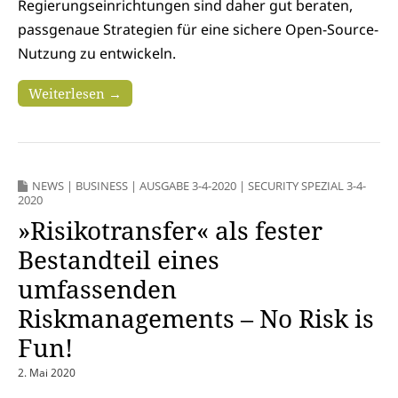
Regierungseinrichtungen sind daher gut beraten,
passgenaue Strategien für eine sichere Open-Source-
Nutzung zu entwickeln.
Weiterlesen →
NEWS
|
BUSINESS
|
AUSGABE 3-4-2020
|
SECURITY SPEZIAL 3-4-
2020
»Risikotransfer« als fester
Bestandteil eines
umfassenden
Riskmanagements – No Risk is
Fun!
2. Mai 2020