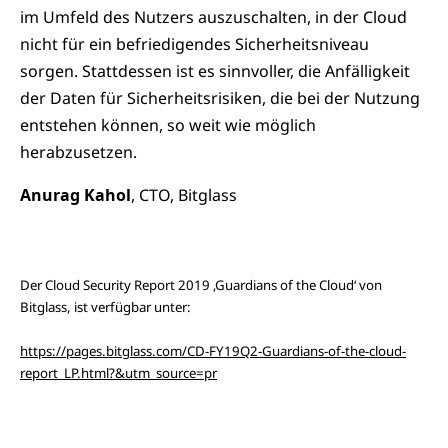
im Umfeld des Nutzers auszuschalten, in der Cloud
nicht für ein befriedigendes Sicherheitsniveau
sorgen. Stattdessen ist es sinnvoller, die Anfälligkeit
der Daten für Sicherheitsrisiken, die bei der Nutzung
entstehen können, so weit wie möglich
herabzusetzen.
Anurag Kahol
, CTO, Bitglass
Der Cloud Security Report 2019 ‚Guardians of the Cloud‘ von
Bitglass, ist verfügbar unter:
https://pages.bitglass.com/CD-FY19Q2-Guardians-of-the-cloud-
report_LP.html?&utm_source=pr