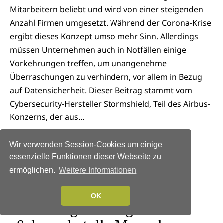
Mitarbeitern beliebt und wird von einer steigenden
Anzahl Firmen umgesetzt. Während der Corona-Krise
ergibt dieses Konzept umso mehr Sinn. Allerdings
müssen Unternehmen auch in Notfällen einige
Vorkehrungen treffen, um unangenehme
Überraschungen zu verhindern, vor allem in Bezug
auf Datensicherheit. Dieser Beitrag stammt vom
Cybersecurity-Hersteller Stormshield, Teil des Airbus-
Konzerns, der aus…
Weiterlesen →
Wir verwenden Session-Cookies um einige
essenzielle Funktionen dieser Webseite zu
ermöglichen.
Weitere Informationen
NEWS
|
IT-SECURITY
|
SERVICES
OK
Social Engineering nutzt