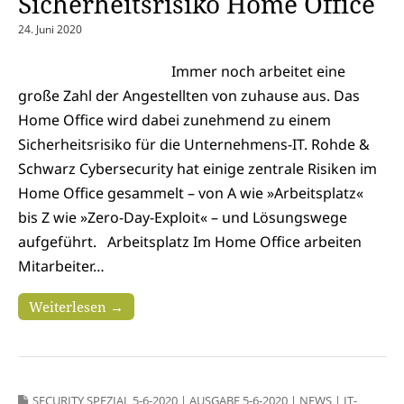
Sicherheitsrisiko Home Office
24. Juni 2020
Immer noch arbeitet eine
große Zahl der Angestellten von zuhause aus. Das
Home Office wird dabei zunehmend zu einem
Sicherheitsrisiko für die Unternehmens-IT. Rohde &
Schwarz Cybersecurity hat einige zentrale Risiken im
Home Office gesammelt – von A wie »Arbeitsplatz«
bis Z wie »Zero-Day-Exploit« – und Lösungswege
aufgeführt. Arbeitsplatz Im Home Office arbeiten
Mitarbeiter…
Weiterlesen →
SECURITY SPEZIAL 5-6-2020
|
AUSGABE 5-6-2020
|
NEWS
|
IT-