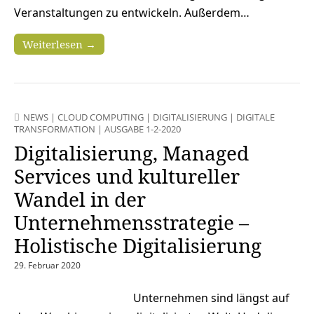
Veranstaltungen zu entwickeln. Außerdem…
Weiterlesen →
NEWS
|
CLOUD COMPUTING
|
DIGITALISIERUNG
|
DIGITALE
TRANSFORMATION
|
AUSGABE 1-2-2020
Digitalisierung, Managed
Services und kultureller
Wandel in der
Unternehmensstrategie –
Holistische Digitalisierung
29. Februar 2020
Unternehmen sind längst auf