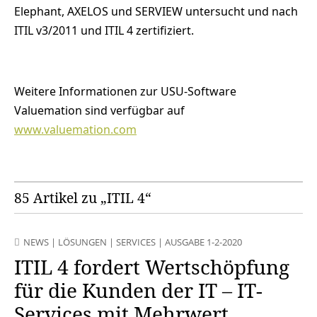
Elephant, AXELOS und SERVIEW untersucht und nach
ITIL v3/2011 und ITIL 4 zertifiziert.
Weitere Informationen zur USU-Software
Valuemation sind verfügbar auf
www.valuemation.com
85 Artikel zu „ITIL 4“
NEWS
|
LÖSUNGEN
|
SERVICES
|
AUSGABE 1-2-2020
ITIL 4 fordert Wertschöpfung
für die Kunden der IT – IT-
Services mit Mehrwert