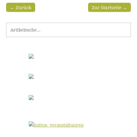
← Zurück
Zur Startseite →
Search for: