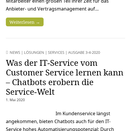
Mitarbeiter einen großen Teil ihrer Zeit für das
Anbieter- und Vertragsmanagement auf…
Weiterlesen →
NEWS
|
LÖSUNGEN
|
SERVICES
|
AUSGABE 3-4-2020
Was der IT-Service vom
Customer Service lernen kann
– Chatbots erobern die
Service-Welt
1. Mai 2020
Im Kundenservice längst
angekommen, bieten Chatbots auch für den IT-
Service hohes Automatisierungspotenzial: Durch