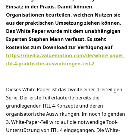
Einsatz in der Praxis. Damit können
Organisationen beurteilen, welchen Nutzen sie
aus der praktischen Umsetzung ziehen können.
Das White Paper wurde mit dem unabhängigen
Experten Stephen Mann verfasst. Es steht
kostenlos zum Download zur Verfügung auf
https://media.valuemation.com/de/white-paper-
itil-4-praktische-auswirkungen-teil-2
Dieses White Paper ist das zweite einer dreiteiligen
Serie. Der erste Teil erläuterte bereits die
grundlegenden ITIL 4-Konzepte und deren
organisatorische Auswirkungen. Im noch folgenden
3. White-Paper-Teil wird auf die notwendige Tool-
Unterstützung von ITIL 4 eingegangen. Die White-