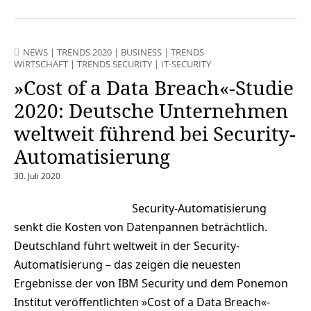
NEWS
|
TRENDS 2020
|
BUSINESS
|
TRENDS
WIRTSCHAFT
|
TRENDS SECURITY
|
IT-SECURITY
»Cost of a Data Breach«-Studie
2020: Deutsche Unternehmen
weltweit führend bei Security-
Automatisierung
30. Juli 2020
Security-Automatisierung
senkt die Kosten von Datenpannen beträchtlich.
Deutschland führt weltweit in der Security-
Automatisierung – das zeigen die neuesten
Ergebnisse der von IBM Security und dem Ponemon
Institut veröffentlichten »Cost of a Data Breach«-