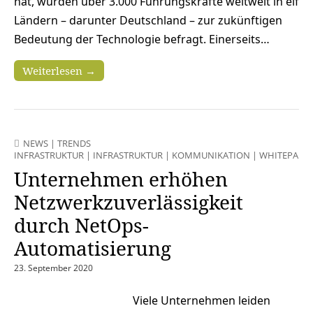
hat, wurden über 3.000 Führungskräfte weltweit in elf
Ländern – darunter Deutschland – zur zukünftigen
Bedeutung der Technologie befragt. Einerseits…
Weiterlesen →
NEWS
|
TRENDS
INFRASTRUKTUR
|
INFRASTRUKTUR
|
KOMMUNIKATION
|
WHITEPAPE
Unternehmen erhöhen
Netzwerkzuverlässigkeit
durch NetOps-
Automatisierung
23. September 2020
Viele Unternehmen leiden