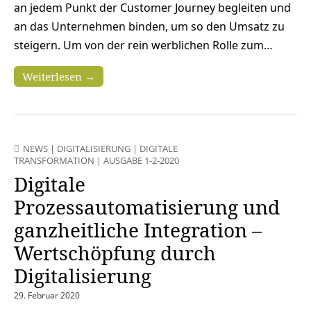
an jedem Punkt der Customer Journey begleiten und
an das Unternehmen binden, um so den Umsatz zu
steigern. Um von der rein werblichen Rolle zum…
Weiterlesen →
NEWS
|
DIGITALISIERUNG
|
DIGITALE
TRANSFORMATION
|
AUSGABE 1-2-2020
Digitale
Prozessautomatisierung und
ganzheitliche Integration –
Wertschöpfung durch
Digitalisierung
29. Februar 2020