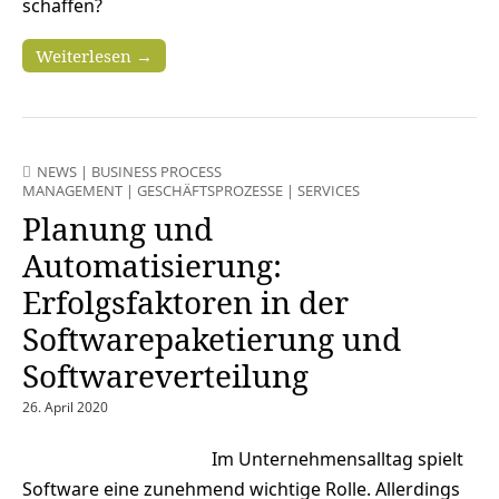
schaffen?
Weiterlesen →
NEWS
|
BUSINESS PROCESS
MANAGEMENT
|
GESCHÄFTSPROZESSE
|
SERVICES
Planung und
Automatisierung:
Erfolgsfaktoren in der
Softwarepaketierung und
Softwareverteilung
26. April 2020
Im Unternehmensalltag spielt
Software eine zunehmend wichtige Rolle. Allerdings