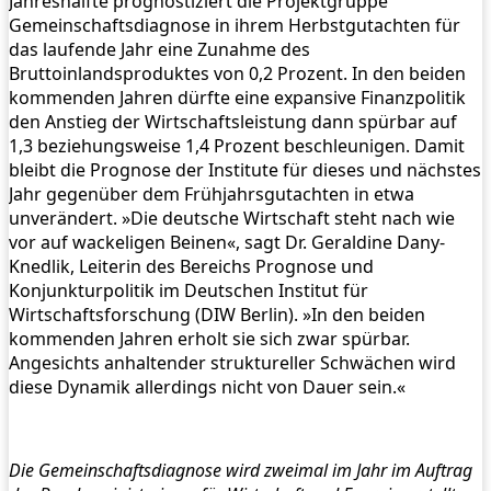
Jahreshälfte prognostiziert die Projektgruppe
Gemeinschaftsdiagnose in ihrem Herbstgutachten für
das laufende Jahr eine Zunahme des
Bruttoinlandsproduktes von 0,2 Prozent. In den beiden
kommenden Jahren dürfte eine expansive Finanzpolitik
den Anstieg der Wirtschaftsleistung dann spürbar auf
1,3 beziehungsweise 1,4 Prozent beschleunigen. Damit
bleibt die Prognose der Institute für dieses und nächstes
Jahr gegenüber dem Frühjahrsgutachten in etwa
unverändert. »Die deutsche Wirtschaft steht nach wie
vor auf wackeligen Beinen«, sagt Dr. Geraldine Dany-
Knedlik, Leiterin des Bereichs Prognose und
Konjunkturpolitik im Deutschen Institut für
Wirtschaftsforschung (DIW Berlin). »In den beiden
kommenden Jahren erholt sie sich zwar spürbar.
Angesichts anhaltender struktureller Schwächen wird
diese Dynamik allerdings nicht von Dauer sein.«
Die Gemeinschaftsdiagnose wird zweimal im Jahr im Auftrag