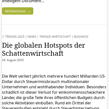
Intelligent Document…
Weiterlesen →
TRENDS 2025
|
NEWS
|
TRENDS WIRTSCHAFT
|
BUSINESS
Die globalen Hotspots der
Schattenwirtschaft
24. August 2025
Die Welt verliert jährlich mehrere hundert Milliarden US-
Dollar durch Steuermissbrauch multinationaler
Unternehmen und wohlhabender Individuen. Besonders
schädlich ist dieser Verlust für einkommensschwächere
Länder, die große Teile ihres öffentlichen Budgets durch
solche Aktivitäten einbüßen. Rund ein Drittel der
Steuereinbußen entsteht durch Steuerhinterziehung