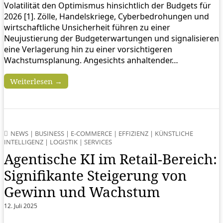
Volatilität den Optimismus hinsichtlich der Budgets für
2026 [1]. Zölle, Handelskriege, Cyberbedrohungen und
wirtschaftliche Unsicherheit führen zu einer
Neujustierung der Budgeterwartungen und signalisieren
eine Verlagerung hin zu einer vorsichtigeren
Wachstumsplanung. Angesichts anhaltender…
Weiterlesen →
NEWS
|
BUSINESS
|
E-COMMERCE
|
EFFIZIENZ
|
KÜNSTLICHE
INTELLIGENZ
|
LOGISTIK
|
SERVICES
Agentische KI im Retail-Bereich:
Signifikante Steigerung von
Gewinn und Wachstum
12. Juli 2025