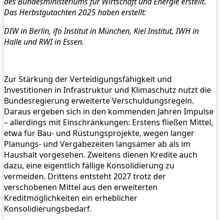
des Bundesministeriums für Wirtschaft und Energie erstellt.
Das Herbstgutachten 2025 haben erstellt:
DIW in Berlin, ifo Institut in München, Kiel Institut, IWH in
Halle und RWI in Essen.
Zur Stärkung der Verteidigungsfähigkeit und
Investitionen in Infrastruktur und Klimaschutz nutzt die
Bundesregierung erweiterte Verschuldungsregeln.
Daraus ergeben sich in den kommenden Jahren Impulse
– allerdings mit Einschränkungen: Erstens fließen Mittel,
etwa für Bau- und Rüstungsprojekte, wegen langer
Planungs- und Vergabezeiten langsamer ab als im
Haushalt vorgesehen. Zweitens dienen Kredite auch
dazu, eine eigentlich fällige Konsolidierung zu
vermeiden. Drittens entsteht 2027 trotz der
verschobenen Mittel aus den erweiterten
Kreditmöglichkeiten ein erheblicher
Konsolidierungsbedarf.