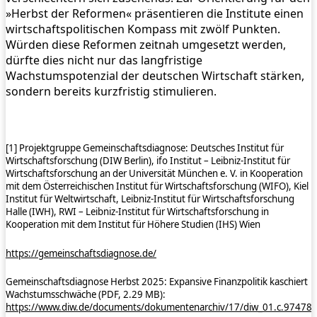
»Herbst der Reformen« präsentieren die Institute einen
wirtschaftspolitischen Kompass mit zwölf Punkten.
Würden diese Reformen zeitnah umgesetzt werden,
dürfte dies nicht nur das langfristige
Wachstumspotenzial der deutschen Wirtschaft stärken,
sondern bereits kurzfristig stimulieren.
[1] Projektgruppe Gemeinschaftsdiagnose: Deutsches Institut für
Wirtschaftsforschung (DIW Berlin), ifo Institut – Leibniz-Institut für
Wirtschaftsforschung an der Universität München e. V. in Kooperation
mit dem Österreichischen Institut für Wirtschaftsforschung (WIFO), Kiel
Institut für Weltwirtschaft, Leibniz-Institut für Wirtschaftsforschung
Halle (IWH), RWI – Leibniz-Institut für Wirtschaftsforschung in
Kooperation mit dem Institut für Höhere Studien (IHS) Wien
https://gemeinschaftsdiagnose.de/
Gemeinschaftsdiagnose Herbst 2025: Expansive Finanzpolitik kaschiert
Wachstumsschwäche (PDF, 2.29 MB):
https://www.diw.de/documents/dokumentenarchiv/17/diw_01.c.974786