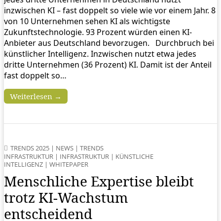
inzwischen KI – fast doppelt so viele wie vor einem Jahr. 8
von 10 Unternehmen sehen KI als wichtigste
Zukunftstechnologie. 93 Prozent würden einen KI-
Anbieter aus Deutschland bevorzugen. Durchbruch bei
künstlicher Intelligenz. Inzwischen nutzt etwa jedes
dritte Unternehmen (36 Prozent) KI. Damit ist der Anteil
fast doppelt so…
Weiterlesen →
TRENDS 2025
|
NEWS
|
TRENDS
INFRASTRUKTUR
|
INFRASTRUKTUR
|
KÜNSTLICHE
INTELLIGENZ
|
WHITEPAPER
Menschliche Expertise bleibt
trotz KI-Wachstum
entscheidend