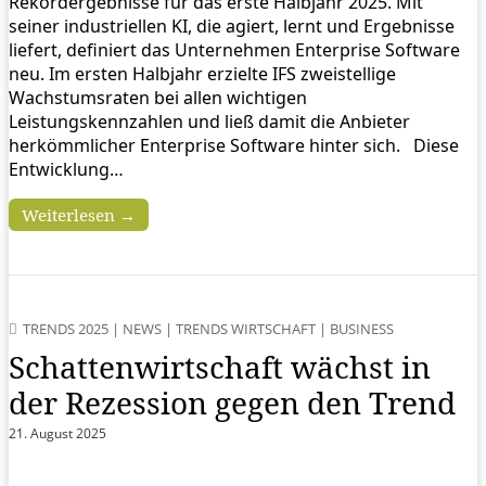
Rekordergebnisse für das erste Halbjahr 2025. Mit
seiner industriellen KI, die agiert, lernt und Ergebnisse
liefert, definiert das Unternehmen Enterprise Software
neu. Im ersten Halbjahr erzielte IFS zweistellige
Wachstumsraten bei allen wichtigen
Leistungskennzahlen und ließ damit die Anbieter
herkömmlicher Enterprise Software hinter sich. Diese
Entwicklung…
Weiterlesen →
TRENDS 2025
|
NEWS
|
TRENDS WIRTSCHAFT
|
BUSINESS
Schattenwirtschaft wächst in
der Rezession gegen den Trend
21. August 2025