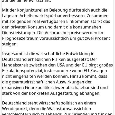
auf die Binnenwirtschaft.
Mit der konjunkturellen Belebung dürfte sich auch die
Lage am Arbeitsmarkt spürbar verbessern. Zusammen
mit steigenden real verfügbaren Einkommen stärkt das
den privaten Konsum und damit die konsumnahen
Dienstleistungen. Die Verbraucherpreise werden im
Prognosezeitraum voraussichtlich um gut zwei Prozent
steigen.
Insgesamt ist die wirtschaftliche Entwicklung in
Deutschland erheblichen Risiken ausgesetzt: Der
Handelsstreit zwischen den USA und der EU birgt großes
Eskalationspotenzial, insbesondere wenn EU-Zusagen
nicht eingehalten werden können. Hinzu kommt, dass
die gesamtwirtschaftlichen Auswirkungen der
expansiven Finanzpolitik schwer abschätzbar sind und
stark von der konkreten Ausgestaltung abhängen.
Deutschland steht wirtschaftspolitisch an einem
Wendepunkt, denn die Wachstumsaussichten
verschlechtern sich zusehends. Zur Orientierung für den