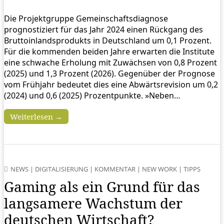
Die Projektgruppe Gemeinschaftsdiagnose
prognostiziert für das Jahr 2024 einen Rückgang des
Bruttoinlandsprodukts in Deutschland um 0,1 Prozent.
Für die kommenden beiden Jahre erwarten die Institute
eine schwache Erholung mit Zuwächsen von 0,8 Prozent
(2025) und 1,3 Prozent (2026). Gegenüber der Prognose
vom Frühjahr bedeutet dies eine Abwärtsrevision um 0,2
(2024) und 0,6 (2025) Prozentpunkte. »Neben…
Weiterlesen →
NEWS
|
DIGITALISIERUNG
|
KOMMENTAR
|
NEW WORK
|
TIPPS
Gaming als ein Grund für das
langsamere Wachstum der
deutschen Wirtschaft?