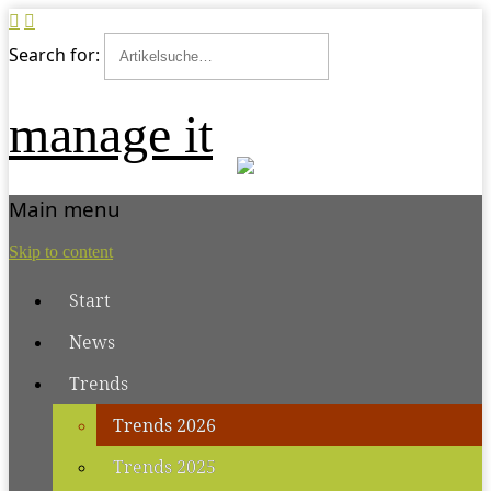
Search for:
manage it
Main menu
Skip to content
Start
News
Trends
Trends 2026
Trends 2025