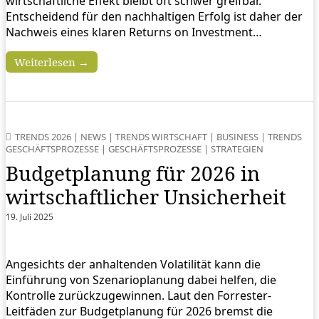
wirtschaftliche Effekt bleibt oft schwer greifbar.
Entscheidend für den nachhaltigen Erfolg ist daher der
Nachweis eines klaren Returns on Investment…
Weiterlesen →
TRENDS 2026
|
NEWS
|
TRENDS WIRTSCHAFT
|
BUSINESS
|
TRENDS
GESCHÄFTSPROZESSE
|
GESCHÄFTSPROZESSE
|
STRATEGIEN
Budgetplanung für 2026 in
wirtschaftlicher Unsicherheit
19. Juli 2025
Angesichts der anhaltenden Volatilität kann die
Einführung von Szenarioplanung dabei helfen, die
Kontrolle zurückzugewinnen. Laut den Forrester-
Leitfäden zur Budgetplanung für 2026 bremst die