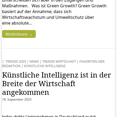
Maßnahmen. Was ist Green Growth? Green Growth
basiert auf der Annahme, dass sich
Wirtschaftswachstum und Umweltschutz über
eine absolute…
Weiterlesen →
TRENDS 2025
|
NEWS
|
TRENDS WIRTSCHAFT
|
FAVORITEN DER
REDAKTION
|
KÜNSTLICHE INTELLIGENZ
Künstliche Intelligenz ist in der
Breite der Wirtschaft
angekommen
18. September 2025
Jedes dritte Unternehmen in Deutschland nutzt