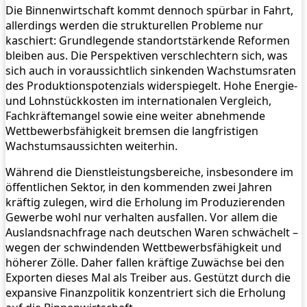
Die Binnenwirtschaft kommt dennoch spürbar in Fahrt,
allerdings werden die strukturellen Probleme nur
kaschiert: Grundlegende standortstärkende Reformen
bleiben aus. Die Perspektiven verschlechtern sich, was
sich auch in voraussichtlich sinkenden Wachstumsraten
des Produktionspotenzials widerspiegelt. Hohe Energie-
und Lohnstückkosten im internationalen Vergleich,
Fachkräftemangel sowie eine weiter abnehmende
Wettbewerbsfähigkeit bremsen die langfristigen
Wachstumsaussichten weiterhin.
Während die Dienstleistungsbereiche, insbesondere im
öffentlichen Sektor, in den kommenden zwei Jahren
kräftig zulegen, wird die Erholung im Produzierenden
Gewerbe wohl nur verhalten ausfallen. Vor allem die
Auslandsnachfrage nach deutschen Waren schwächelt –
wegen der schwindenden Wettbewerbsfähigkeit und
höherer Zölle. Daher fallen kräftige Zuwächse bei den
Exporten dieses Mal als Treiber aus. Gestützt durch die
expansive Finanzpolitik konzentriert sich die Erholung