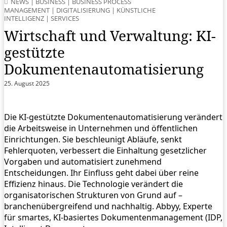
NEWS
|
BUSINESS
|
BUSINESS PROCESS
MANAGEMENT
|
DIGITALISIERUNG
|
KÜNSTLICHE
INTELLIGENZ
|
SERVICES
Wirtschaft und Verwaltung: KI-
gestützte
Dokumentenautomatisierung
25. August 2025
Die KI-gestützte Dokumentenautomatisierung verändert
die Arbeitsweise in Unternehmen und öffentlichen
Einrichtungen. Sie beschleunigt Abläufe, senkt
Fehlerquoten, verbessert die Einhaltung gesetzlicher
Vorgaben und automatisiert zunehmend
Entscheidungen. Ihr Einfluss geht dabei über reine
Effizienz hinaus. Die Technologie verändert die
organisatorischen Strukturen von Grund auf –
branchenübergreifend und nachhaltig. Abbyy, Experte
für smartes, KI-basiertes Dokumentenmanagement (IDP,