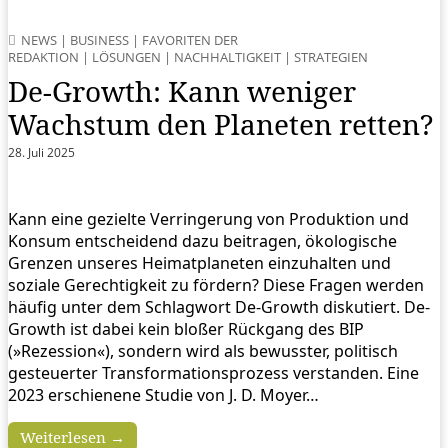
NEWS
|
BUSINESS
|
FAVORITEN DER
REDAKTION
|
LÖSUNGEN
|
NACHHALTIGKEIT
|
STRATEGIEN
De-Growth: Kann weniger
Wachstum den Planeten retten?
28. Juli 2025
Kann eine gezielte Verringerung von Produktion und
Konsum entscheidend dazu beitragen, ökologische
Grenzen unseres Heimatplaneten einzuhalten und
soziale Gerechtigkeit zu fördern? Diese Fragen werden
häufig unter dem Schlagwort De-Growth diskutiert. De-
Growth ist dabei kein bloßer Rückgang des BIP
(»Rezession«), sondern wird als bewusster, politisch
gesteuerter Transformationsprozess verstanden. Eine
2023 erschienene Studie von J. D. Moyer…
Weiterlesen →