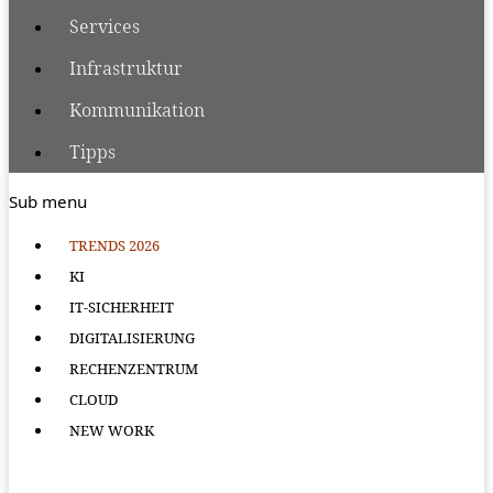
Services
Infrastruktur
Kommunikation
Tipps
Sub menu
TRENDS 2026
KI
IT-SICHERHEIT
DIGITALISIERUNG
RECHENZENTRUM
CLOUD
NEW WORK