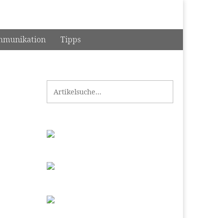
munikation
Tipps
Search for: