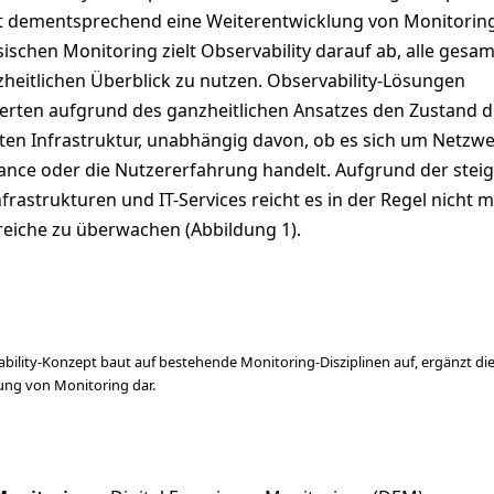
st dementsprechend eine Weiterentwicklung von Monitoring
ischen Monitoring zielt Observability darauf ab, alle gesa
zheitlichen Überblick zu nutzen. Observability-Lösungen
erten aufgrund des ganzheitlichen Ansatzes den Zustand d
ten Infrastruktur, unabhängig davon, ob es sich um Netzwe
ance oder die Nutzererfahrung handelt. Aufgrund der stei
nfrastrukturen und IT-Services reicht es in der Regel nicht 
reiche zu überwachen (Abbildung 1).
bility-Konzept baut auf bestehende Monitoring-Disziplinen auf, ergänzt di
klung von Monitoring dar.