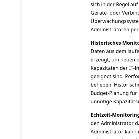
sich in der Regel a
Geräte- oder Verbi
Überwachungssysteme
Administratoren per
Historisches Monit
Daten aus dem laufe
erzeugt, um neben d
Kapazitäten der IT-I
geeignet sind. Perf
beheben. Historisch
Budget-Planung für
unnötige Kapazität
Echtzeit-Monitorin
den Administrator d
Administrator kann i