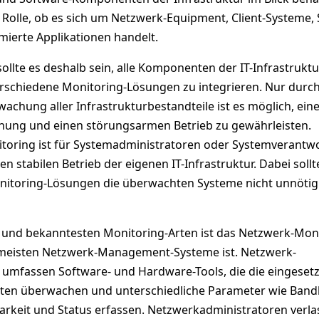
e Rolle, ob es sich um Netzwerk-Equipment, Client-Systeme,
ierte Applikationen handelt.
sollte es deshalb sein, alle Komponenten der IT-Infrastruktu
rschiedene Monitoring-Lösungen zu integrieren. Nur durch
chung aller Infrastrukturbestandteile ist es möglich, ein
hung und einen störungsarmen Betrieb zu gewährleisten.
itoring ist für Systemadministratoren oder Systemverantwo
n stabilen Betrieb der eigenen IT-Infrastruktur. Dabei sollt
nitoring-Lösungen die überwachten Systeme nicht unnötig
n und bekanntesten Monitoring-Arten ist das Netzwerk-Moni
 meisten Netzwerk-Management-Systeme ist. Netzwerk-
umfassen Software- und Hardware-Tools, die die eingeset
n überwachen und unterschiedliche Parameter wie Bandb
arkeit und Status erfassen. Netzwerkadministratoren verl