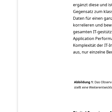
ergänzt diese und i
Gegensatz zum klass
Daten für einen gan
korrelieren und bew
gesamten IT-gestütz
Application Perform
Komplexität der IT-I
aus, nur einzelne Be
Abbildung 1:
Das Observa
stellt eine Weiter­entwic