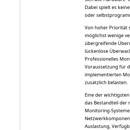
Dabei spielt es kein
oder selbstprogramm
Von hoher Priorität 
möglichst wenige ve
übergreifende Überwa
lückenlose Überwac
Professionelles Mon
Voraussetzung für de
implementierten Mo
zusätzlich belasten.
Eine der wichtigste
das Bestandteil der
Monitoring-Systeme 
Netzwerkkomponente
Auslastung, Verfügb