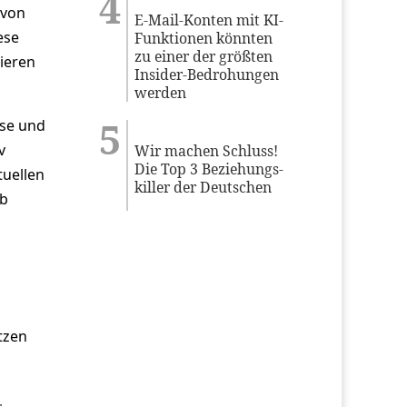
 von
E-Mail-Konten mit KI-
ese
Funktionen könnten
zu einer der größten
ieren
Insider-Bedrohungen
werden
sse und
v
Wir machen Schluss!
Die Top 3 Beziehungs-
tuellen
killer der Deutschen
eb
tzen