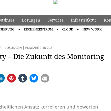
Business
Lösungen
Services
Infrastruktur
Kom
ISIERUNG
RECHENZENTRUM
CLOUD
NEW WORK
R
|
LÖSUNGEN
|
AUSGABE 9-10-2021
ty – Die Zukunft des Monitoring
heitlichen Ansatz korrelieren und bewerten