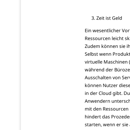
Zeit ist Geld
Ein wesentlicher Vor
Ressourcen leicht s
Zudem können sie ihr
Selbst wenn Produkt
virtuelle Maschinen
während der Bürozei
Ausschalten von Ser
können Nutzer diesen
in der Cloud gibt. D
Anwendern unterschi
mit den Ressourcen 
hindert das Prozede
starten, wenn er si