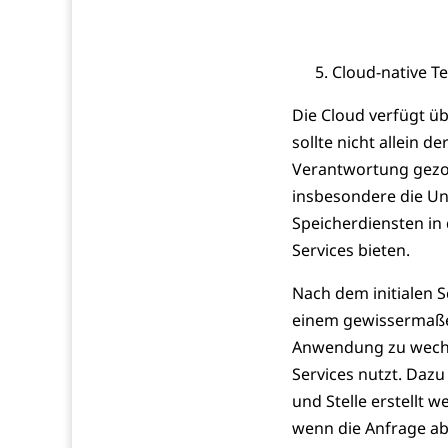
Cloud-native T
Die Cloud verfügt ü
sollte nicht allein 
Verantwortung gezog
insbesondere die Un
Speicherdiensten in 
Services bieten.
Nach dem initialen Sc
einem gewissermaßen
Anwendung zu wechsel
Services nutzt. Daz
und Stelle erstellt 
wenn die Anfrage ab