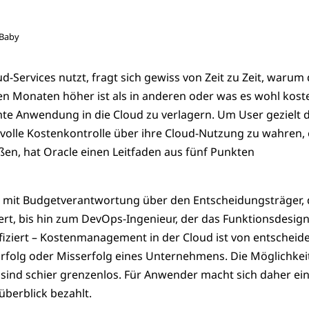
nBaby
-Services nutzt, fragt sich gewiss von Zeit zu Zeit, warum 
 Monaten höher ist als in anderen oder was es wohl kost
te Anwendung in die Cloud zu verlagern. Um User gezielt 
e volle Kostenkontrolle über ihre Cloud-Nutzung zu wahren,
ßen, hat Oracle einen Leitfaden aus fünf Punkten
mit Budgetverantwortung über den Entscheidungsträger, 
ert, bis hin zum DevOps-Ingenieur, der das Funktionsdesign
ziert – Kostenmanagement in der Cloud ist von entscheid
rfolg oder Misserfolg eines Unternehmens. Die Möglichkeit
, sind schier grenzenlos. Für Anwender macht sich daher ei
überblick bezahlt.