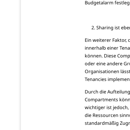
Budgetalarm festleg
Sharing ist ebe
Ein weiterer Faktor,
innerhalb einer Tena
können. Diese Comp
oder eine andere Gr
Organisationen läss
Tenancies implement
Durch die Aufteilun
Compartments könne
wichtiger ist jedoch
die Ressourcen sinn
standardmäßig Zugri