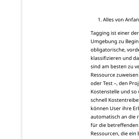
Alles von Anfa
Tagging ist einer de
Umgebung zu Beginn 
obligatorische, vord
klassifizieren und 
sind am besten zu ve
Ressource zuweisen 
oder Test –, den Proj
Kostenstelle und so 
schnell Kostentreibe
können User ihre Er
automatisch an die 
für die betreffenden
Ressourcen, die ein