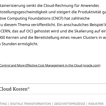
tainerisierung senkt die Cloud-Rechnung für Anwender,
eitstellungsgeschwindigkeit und steigert die Produktivität g
tive Computing Foundations (CNCF) hat zahlreiche
 diesem Thema veröffentlicht. Ein anschauliches Beispiel li
 CERN, das auf OCI gehostet wird und die Skalierung auf ei
0 Kernen und die Bereitstellung eines neuen Clusters in 
n Stunden ermöglicht.
 Control and More Effective Cost Management in the Cloud (oracle.com)
„Cloud Kosten“
TING
|
DIGITALE TRANSFORMATION
|
GESCHÄFTSPROZESSE
|
INDUSTRIE