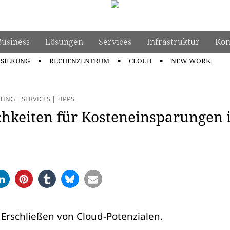
Business
Lösungen
Services
Infrastruktur
Kom
ISIERUNG
RECHENZENTRUM
CLOUD
NEW WORK
TING
|
SERVICES
|
TIPPS
hkeiten für Kosteneinsparungen 
 Erschließen von Cloud-Potenzialen.