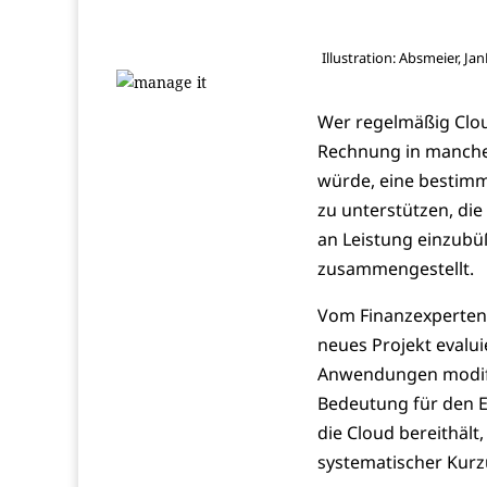
Illustration: Absmeier, Ja
Wer regelmäßig Cloud
Rechnung in manchen
würde, eine bestimm
zu unterstützen, di
an Leistung einzubü
zusammengestellt.
Vom Finanzexperten 
neues Projekt evalui
Anwendungen modifi
Bedeutung für den E
die Cloud bereithält
systematischer Kurz