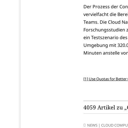
Der Prozess der Con
vervielfacht die Ber
Teams. Die Cloud Na
Forschungsstudien zu
ein Testszenario des
Umgebung mit 320.00
Minuten anstelle vo
[1] Use Quotas for Better
4059 Artikel zu 
NEWS
|
CLOUD COMPU