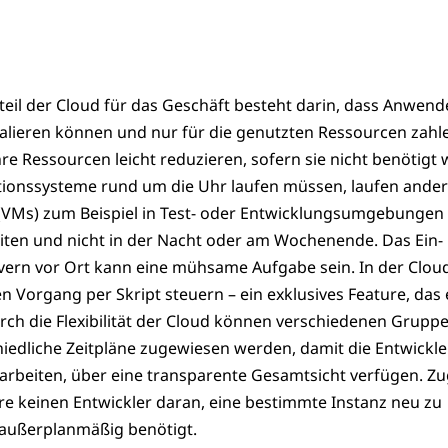
teil der Cloud für das Geschäft besteht darin, dass Anwend
kalieren können und nur für die genutzten Ressourcen zahl
e Ressourcen leicht reduzieren, sofern sie nicht benötigt
ionssysteme rund um die Uhr laufen müssen, laufen ande
 (VMs) zum Beispiel in Test- oder Entwicklungsumgebungen
ten und nicht in der Nacht oder am Wochenende. Das Ein-
vern vor Ort kann eine mühsame Aufgabe sein. In der Clou
 Vorgang per Skript steuern – ein exklusives Feature, das 
urch die Flexibilität der Cloud können verschiedenen Grupp
edliche Zeitpläne zugewiesen werden, damit die Entwickler
arbeiten, über eine transparente Gesamtsicht verfügen. Zu
re keinen Entwickler daran, eine bestimmte Instanz neu zu
e außerplanmäßig benötigt.