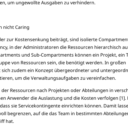
en, um ungewollte Ausgaben zu verhindern.
n nicht Caring
 der zur Kostensenkung beiträgt, sind isolierte Compartmen
ncy, in der Administratoren die Ressourcen hierarchisch au
artments und Sub-Compartments können ein Projekt, ein
uppe von Ressourcen sein, die benötigt werden. In großen
t sich zudem ein Konzept übergeordneter und untergeordn
ieren, um die Verwaltungsaufgaben zu vereinfachen.
g der Ressourcen nach Projekten oder Abteilungen in versc
n Anwender die Auslastung und die Kosten verfolgen [1].
, dass sie Servicekontingente einrichten können. Damit lass
voll begrenzen, auf die das Team in bestimmten Abteilunge
ff hat.