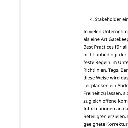
Stakeholder ei
In vielen Unternehme
als eine Art Gatekee
Best Practices für a
nicht unbedingt der 
feste Regeln im Unt
Richtlinien, Tags,
diese Weise wird da
Leitplanken ein Abd
Freiheit zu lassen, 
zugleich offene Kom
Informationen an das
Beteiligten erzielen
geeignete Korrektu