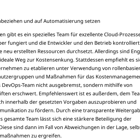
nbeziehen und auf Automatisierung setzen
n gibt es ein spezielles Team für exzellente Cloud-Prozesse
per fungiert und die Entwickler und den Betrieb kontrollier
lle neu erstellten Ressourcen durchsetzt. Allerdings sind En
ideale Weg zur Kostensenkung. Stattdessen empfiehlt es si
ernehmen zu etablieren unter Verwendung von rollenbasie
 Benutzergruppen und Maßnahmen für das Kostenmanagemen
s DevOps-Team nicht ausgebremst, sondern mithilfe von
riften erschwert. Empfehlenswert ist es außerdem, dem Te
sich innerhalb der gesetzten Vorgaben auszuprobieren und
munikation zu fördern. Durch eine transparente Weiterga
 gesamte Team lässt sich eine stärkere Beteiligung der
. Diese sind dann im Fall von Abweichungen in der Lage, selb
rmaßnahmen zu ergreifen.