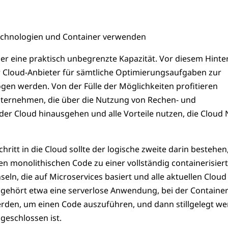
echnologien und Container verwenden
ber eine praktisch unbegrenzte Kapazität. Vor diesem Hint
der Cloud-Anbieter für sämtliche Optimierungsaufgaben zur
en werden. Von der Fülle der Möglichkeiten profitieren
ternehmen, die über die Nutzung von Rechen- und
der Cloud hinausgehen und alle Vorteile nutzen, die Cloud 
hritt in die Cloud sollte der logische zweite darin bestehen
 monolithischen Code zu einer vollständig containerisier
n, die auf Microservices basiert und alle aktuellen Cloud
u gehört etwa eine serverlose Anwendung, bei der Container
werden, um einen Code auszuführen, und dann stillgelegt we
geschlossen ist.