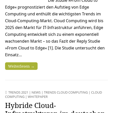
Die Studie »From Cloud to
Edge« prognostiziert den Aufstieg von Edge
Computing und enthüllt die wichtigsten Trends im
Cloud-Computing-Markt. Cloud Computing wird bis
2025 den Markt für IT-Infrastruktur anführen, Edge
Computing entwickelt sich zu einem exponentiell
wachsenden Markt – so das Fazit der Reply Studie
»From Cloud to Edge« [1]. Die Studie untersucht den
Einsatz…
Weiterlesen →
TRENDS 2021
|
NEWS
|
TRENDS CLOUD COMPUTING
|
CLOUD
COMPUTING
|
WHITEPAPER
Hybride Cloud-