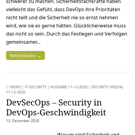
schwerer zu machen. Sicherheitsfachkräfte haben
vielleicht das Gefühl, dass DevOps ihre Prioritäten
nicht teilt und die Sicherheit nie so ernst nehmen
wird, wie sie es gerne hätten. Glücklicherweise muss
das nicht so sein. Durch das Festlegen und Verfolgen
gemeinsamer…
Weiterlesen →
NEWS
|
IT-SECURITY
|
AUSGABE 11-12-2020
|
SECURITY SPEZIAL
11-12-2020
DevSecOps – Security in
DevOps-Geschwindigkeit
13. Dezember 2020
Warum sind Sicherheit und