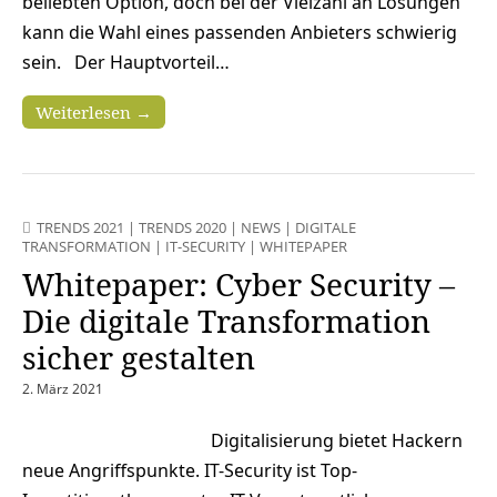
beliebten Option, doch bei der Vielzahl an Lösungen
kann die Wahl eines passenden Anbieters schwierig
sein. Der Hauptvorteil…
Weiterlesen →
TRENDS 2021
|
TRENDS 2020
|
NEWS
|
DIGITALE
TRANSFORMATION
|
IT-SECURITY
|
WHITEPAPER
Whitepaper: Cyber Security –
Die digitale Transformation
sicher gestalten
2. März 2021
Digitalisierung bietet Hackern
neue Angriffspunkte. IT-Security ist Top-