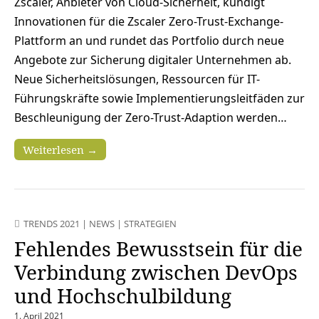
Zscaler, Anbieter von Cloud-Sicherheit, kündigt
Innovationen für die Zscaler Zero-Trust-Exchange-
Plattform an und rundet das Portfolio durch neue
Angebote zur Sicherung digitaler Unternehmen ab.
Neue Sicherheitslösungen, Ressourcen für IT-
Führungskräfte sowie Implementierungsleitfäden zur
Beschleunigung der Zero-Trust-Adaption werden…
Weiterlesen →
TRENDS 2021
|
NEWS
|
STRATEGIEN
Fehlendes Bewusstsein für die
Verbindung zwischen DevOps
und Hochschulbildung
1. April 2021