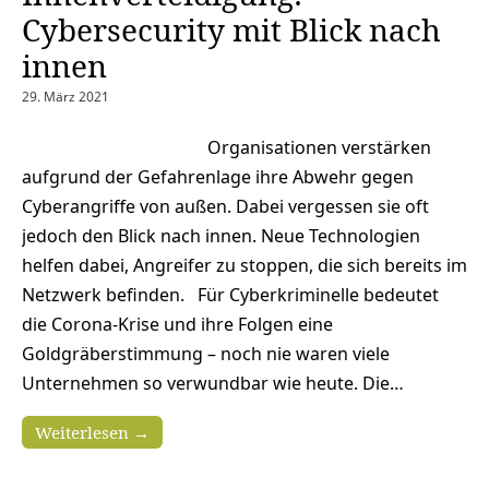
Cybersecurity mit Blick nach
innen
29. März 2021
Organisationen verstärken
aufgrund der Gefahrenlage ihre Abwehr gegen
Cyberangriffe von außen. Dabei vergessen sie oft
jedoch den Blick nach innen. Neue Technologien
helfen dabei, Angreifer zu stoppen, die sich bereits im
Netzwerk befinden. Für Cyberkriminelle bedeutet
die Corona-Krise und ihre Folgen eine
Goldgräberstimmung – noch nie waren viele
Unternehmen so verwundbar wie heute. Die…
Weiterlesen →