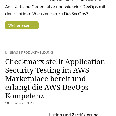
Agilität keine Gegensätze und wie wird DevOps mit
den richtigen Werkzeugen zu DevSecOps?
Weiterlesen →
NEWS
|
PRODUKTMELDUNG
Checkmarx stellt Application
Security Testing im AWS
Marketplace bereit und
erlangt die AWS DevOps
Kompetenz
18. November 2020
Listing und Zertifizierung