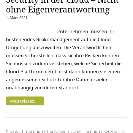
ohne Eigenverantwortung
1. März 2021
Unternehmen müssen ihr
bestehendes Risikomanagement auf die Cloud-
Umgebung auszuweiten. Die Verantwortlichen
müssen sicherstellen, dass sie ihre Risiken kennen.
Sie müssen zudem verstehen, welche Sicherheit die
Cloud-Plattform bietet, erst dann können sie einen
angemessenen Schutz für ihre Daten erzielen –
unabhängig von deren Standort.
Weiterlesen →
NEWS
|
IT-SECURITY
|
AUSGABE 1-2-2021
|
SECURITY SPEZIAL 1-2-