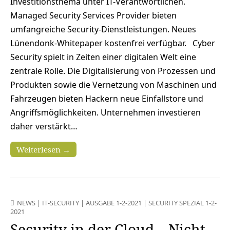
Investitionsthema unter IT-Verantwortlichen.
Managed Security Services Provider bieten
umfangreiche Security-Dienstleistungen. Neues
Lünendonk-Whitepaper kostenfrei verfügbar. Cyber
Security spielt in Zeiten einer digitalen Welt eine
zentrale Rolle. Die Digitalisierung von Prozessen und
Produkten sowie die Vernetzung von Maschinen und
Fahrzeugen bieten Hackern neue Einfallstore und
Angriffsmöglichkeiten. Unternehmen investieren
daher verstärkt…
Weiterlesen →
NEWS
|
IT-SECURITY
|
AUSGABE 1-2-2021
|
SECURITY SPEZIAL 1-2-
2021
Security in der Cloud – Nicht