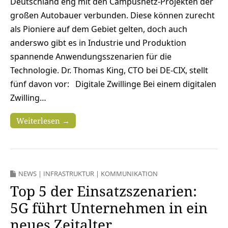
Deutschland eng mit den Campusnetz-Projekten der
großen Autobauer verbunden. Diese können zurecht
als Pioniere auf dem Gebiet gelten, doch auch
anderswo gibt es in Industrie und Produktion
spannende Anwendungsszenarien für die
Technologie. Dr. Thomas King, CTO bei DE-CIX, stellt
fünf davon vor: Digitale Zwillinge Bei einem digitalen
Zwilling…
Weiterlesen →
NEWS
|
INFRASTRUKTUR
|
KOMMUNIKATION
Top 5 der Einsatzszenarien:
5G führt Unternehmen in ein
neues Zeitalter