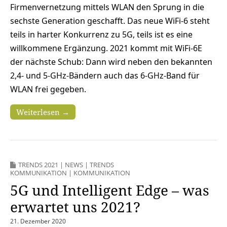
Firmenvernetzung mittels WLAN den Sprung in die
sechste Generation geschafft. Das neue WiFi-6 steht
teils in harter Konkurrenz zu 5G, teils ist es eine
willkommene Ergänzung. 2021 kommt mit WiFi-6E
der nächste Schub: Dann wird neben den bekannten
2,4- und 5-GHz-Bändern auch das 6-GHz-Band für
WLAN frei gegeben.
Weiterlesen →
TRENDS 2021
|
NEWS
|
TRENDS
KOMMUNIKATION
|
KOMMUNIKATION
5G und Intelligent Edge – was
erwartet uns 2021?
21. Dezember 2020