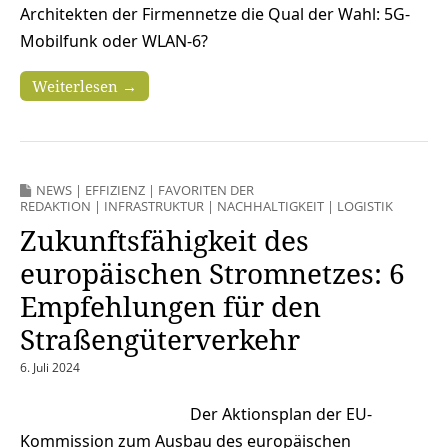
Architekten der Firmennetze die Qual der Wahl: 5G-
Mobilfunk oder WLAN-6?
Weiterlesen →
NEWS
|
EFFIZIENZ
|
FAVORITEN DER
REDAKTION
|
INFRASTRUKTUR
|
NACHHALTIGKEIT
|
LOGISTIK
Zukunftsfähigkeit des
europäischen Stromnetzes: 6
Empfehlungen für den
Straßengüterverkehr
6. Juli 2024
Der Aktionsplan der EU-
Kommission zum Ausbau des europäischen