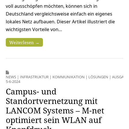
voll ausschöpfen möchten, können sich in
Deutschland vergleichsweise einfach ein eigenes
lokales Netz aufbauen. Dieser Artikel illustriert die
wichtigsten Vorteile von…
Weiterlesen →
NEWS
|
INFRASTRUKTUR
|
KOMMUNIKATION
|
LÖSUNGEN
|
AUSGABE
5-6-2024
Campus- und
Standortvernetzung mit
LANCOM Systems – M-net
optimiert sein WLAN auf