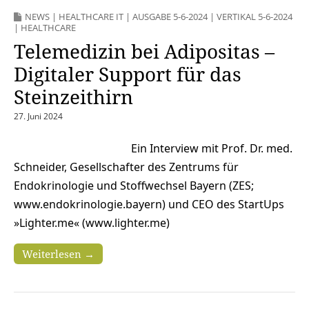
NEWS
|
HEALTHCARE IT
|
AUSGABE 5-6-2024
|
VERTIKAL 5-6-2024
| HEALTHCARE
Telemedizin bei Adipositas –
Digitaler Support für das
Steinzeithirn
27. Juni 2024
Ein Interview mit Prof. Dr. med.
Schneider, Gesellschafter des Zentrums für
Endokrinologie und Stoffwechsel Bayern (ZES;
www.endokrinologie.bayern) und CEO des StartUps
»Lighter.me« (www.lighter.me)
Weiterlesen →