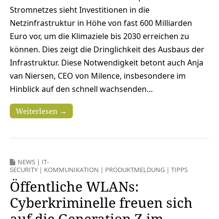
Stromnetzes sieht Investitionen in die
Netzinfrastruktur in Höhe von fast 600 Milliarden
Euro vor, um die Klimaziele bis 2030 erreichen zu
können. Dies zeigt die Dringlichkeit des Ausbaus der
Infrastruktur. Diese Notwendigkeit betont auch Anja
van Niersen, CEO von Milence, insbesondere im
Hinblick auf den schnell wachsenden…
Weiterlesen →
NEWS
|
IT-
SECURITY
|
KOMMUNIKATION
|
PRODUKTMELDUNG
|
TIPPS
Öffentliche WLANs:
Cyberkriminelle freuen sich
auf die Generation Z im