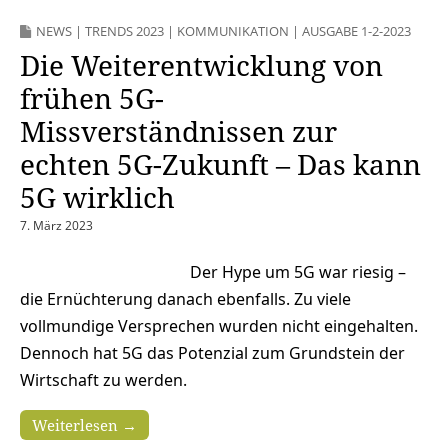
NEWS
|
TRENDS 2023
|
KOMMUNIKATION
|
AUSGABE 1-2-2023
Die Weiterentwicklung von
frühen 5G-
Missverständnissen zur
echten 5G-Zukunft – Das kann
5G wirklich
7. März 2023
Der Hype um 5G war riesig –
die Ernüchterung danach ebenfalls. Zu viele
vollmundige Versprechen wurden nicht eingehalten.
Dennoch hat 5G das Potenzial zum Grundstein der
Wirtschaft zu werden.
Weiterlesen →