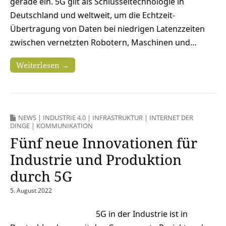
gerade ein. 5G gilt als Schlüsseltechnologie in
Deutschland und weltweit, um die Echtzeit-
Übertragung von Daten bei niedrigen Latenzzeiten
zwischen vernetzten Robotern, Maschinen und…
Weiterlesen →
NEWS
|
INDUSTRIE 4.0
|
INFRASTRUKTUR
|
INTERNET DER
DINGE
|
KOMMUNIKATION
Fünf neue Innovationen für
Industrie und Produktion
durch 5G
5. August 2022
5G in der Industrie ist in