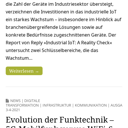
die Zahl der Geräte im Industriesektor übersteigt,
verzeichnen die Investitionen in das industrielle IoT
ein starkes Wachstum – insbesondere im Hinblick auf
branchenübergreifende Lösungen sowie auf
konkrete Bedürfnisse zugeschnittenen Geräte. Der
Report von Reply »Industrial IoT: A Reality Check«
untersucht zwei Schlüsselbereiche, die das
Wachstum…
Weiterlesen →
NEWS
|
DIGITALE
TRANSFORMATION
|
INFRASTRUKTUR
|
KOMMUNIKATION
|
AUSGABE
3-4-2021
Evolution der Funktechnik –