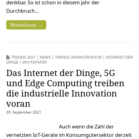
denkbar. So ist schon in diesem Jahr der
Durchbruch…
Weiterlesen →
TRENDS 2021
|
NEWS
|
TRENDS INFRASTRUKTUR
|
INTERNET DER
DINGE
|
WHITEPAPER
Das Internet der Dinge, 5G
und Edge Computing treiben
die industrielle Innovation
voran
20. September 2021
Auch wenn die Zahl der
vernetzten IoT-Geräte im Konsumgütersektor derzeit