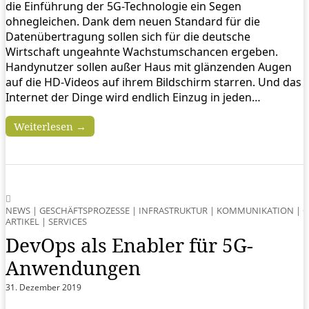
die Einführung der 5G-Technologie ein Segen
ohnegleichen. Dank dem neuen Standard für die
Datenübertragung sollen sich für die deutsche
Wirtschaft ungeahnte Wachstumschancen ergeben.
Handynutzer sollen außer Haus mit glänzenden Augen
auf die HD-Videos auf ihrem Bildschirm starren. Und das
Internet der Dinge wird endlich Einzug in jeden…
Weiterlesen →
NEWS
|
GESCHÄFTSPROZESSE
|
INFRASTRUKTUR
|
KOMMUNIKATION
|
O
ARTIKEL
|
SERVICES
DevOps als Enabler für 5G-
Anwendungen
31. Dezember 2019