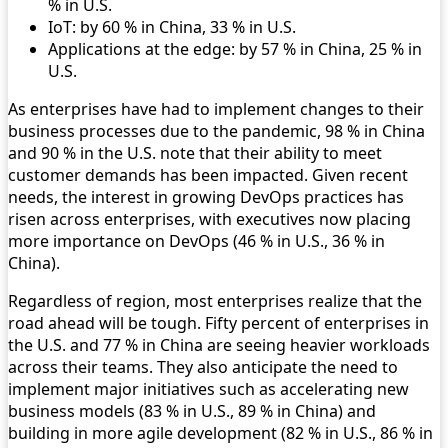
% in U.S.
IoT: by 60 % in China, 33 % in U.S.
Applications at the edge: by 57 % in China, 25 % in
U.S.
As enterprises have had to implement changes to their
business processes due to the pandemic, 98 % in China
and 90 % in the U.S. note that their ability to meet
customer demands has been impacted. Given recent
needs, the interest in growing DevOps practices has
risen across enterprises, with executives now placing
more importance on DevOps (46 % in U.S., 36 % in
China).
Regardless of region, most enterprises realize that the
road ahead will be tough. Fifty percent of enterprises in
the U.S. and 77 % in China are seeing heavier workloads
across their teams. They also anticipate the need to
implement major initiatives such as accelerating new
business models (83 % in U.S., 89 % in China) and
building in more agile development (82 % in U.S., 86 % in