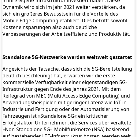
in ihre eigene Infrastruktur investiert haben. Diese
Dynamik wird sich im Jahr 2021 weiter verstärken, da
sich ein größeres Bewusstsein für die Vorteile des
Mobile Edge Computing etabliert. Dies betrifft sowohl
Kosteneinsparungen also auch deutliche
Verbesserungen der Arbeitseffizienz und Produktivität.
Standalone 5G-Netzwerke werden weltweit gestartet
Angesichts der Tatsache, dass sich die 5G-Bereitstellung
deutlich beschleunigt hat, erwarten wir die erste
kommerzielle Verfügbarkeit einer eigenständigen 5G-
Infrastruktur gegen Ende des Jahres 2021. Mit dem
Reifegrad von MEC (Multi Access Edge Computing) und
Anwendungsbeispielen mit geringer Latenz wie IoT in
Industrie und Fertigung oder der Automatisierung von
Fahrzeugen ist »Standalone 5G« ein kritischer
Erfolgsfaktor. Unternehmen, die Services über veraltete
»Non-Standalone 5G«-Mobilfunknetze (NSA) basierend
auf bestehender LTE-Infrastruktur hosten, werden weit