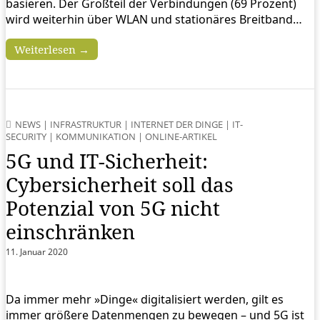
basieren. Der Großteil der Verbindungen (69 Prozent)
wird weiterhin über WLAN und stationäres Breitband…
Weiterlesen →
NEWS
|
INFRASTRUKTUR
|
INTERNET DER DINGE
|
IT-
SECURITY
|
KOMMUNIKATION
|
ONLINE-ARTIKEL
5G und IT-Sicherheit:
Cybersicherheit soll das
Potenzial von 5G nicht
einschränken
11. Januar 2020
Da immer mehr »Dinge« digitalisiert werden, gilt es
immer größere Datenmengen zu bewegen – und 5G ist