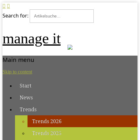
Search for:
manage it
Main menu
Skip to content
Start
News
Trends
Trends 2026
Trends 2025