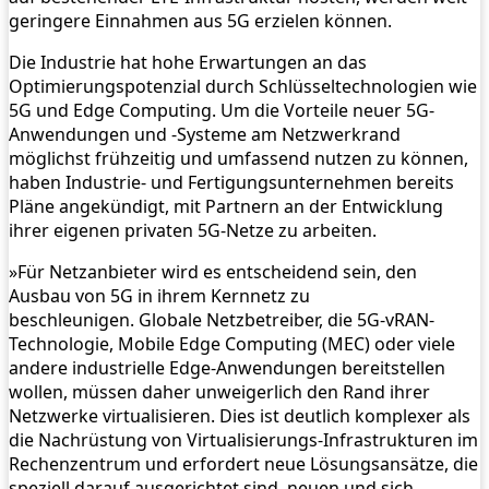
geringere Einnahmen aus 5G erzielen können.
Die Industrie hat hohe Erwartungen an das
Optimierungspotenzial durch Schlüsseltechnologien wie
5G und Edge Computing. Um die Vorteile neuer 5G-
Anwendungen und -Systeme am Netzwerkrand
möglichst frühzeitig und umfassend nutzen zu können,
haben Industrie- und Fertigungsunternehmen bereits
Pläne angekündigt, mit Partnern an der Entwicklung
ihrer eigenen privaten 5G-Netze zu arbeiten.
»Für Netzanbieter wird es entscheidend sein, den
Ausbau von 5G in ihrem Kernnetz zu
beschleunigen. Globale Netzbetreiber, die 5G-vRAN-
Technologie, Mobile Edge Computing (MEC) oder viele
andere industrielle Edge-Anwendungen bereitstellen
wollen, müssen daher unweigerlich den Rand ihrer
Netzwerke virtualisieren. Dies ist deutlich komplexer als
die Nachrüstung von Virtualisierungs-Infrastrukturen im
Rechenzentrum und erfordert neue Lösungsansätze, die
speziell darauf ausgerichtet sind, neuen und sich