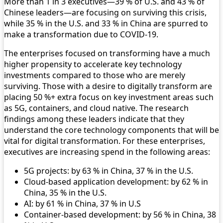
More than 1 in 3 executives—39 % of U.S. and 43 % of
Chinese leaders—are focusing on surviving this crisis,
while 35 % in the U.S. and 33 % in China are spurred to
make a transformation due to COVID-19.
The enterprises focused on transforming have a much
higher propensity to accelerate key technology
investments compared to those who are merely
surviving. Those with a desire to digitally transform are
placing 50 %+ extra focus on key investment areas such
as 5G, containers, and cloud native. The research
findings among these leaders indicate that they
understand the core technology components that will be
vital for digital transformation. For these enterprises,
executives are increasing spend in the following areas:
5G projects: by 63 % in China, 37 % in the U.S.
Cloud-based application development: by 62 % in
China, 35 % in the U.S.
AI: by 61 % in China, 37 % in U.S
Container-based development: by 56 % in China, 38