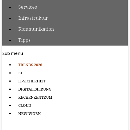
Services
Infrastruktur
Kommunikation
Tipps
Sub menu
TRENDS 2026
KI
IT-SICHERHEIT
DIGITALISIERUNG
RECHENZENTRUM
CLOUD
NEW WORK