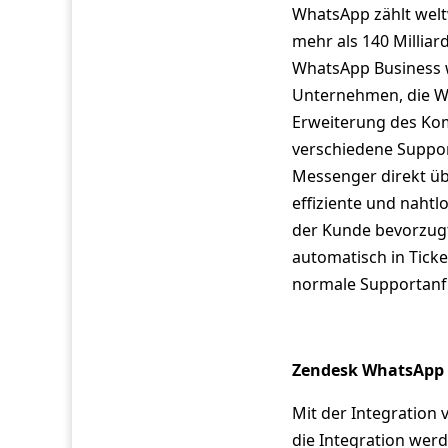
WhatsApp zählt welt
mehr als 140 Millia
WhatsApp Business w
Unternehmen, die Wh
Erweiterung des Kom
verschiedene Support
Messenger direkt üb
effiziente und nah
der Kunde bevorzugt
automatisch in Tick
normale Supportanf
Zendesk WhatsApp e
Mit der Integration
die Integration wer