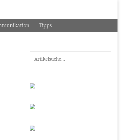
munikation
Tipps
Search for: