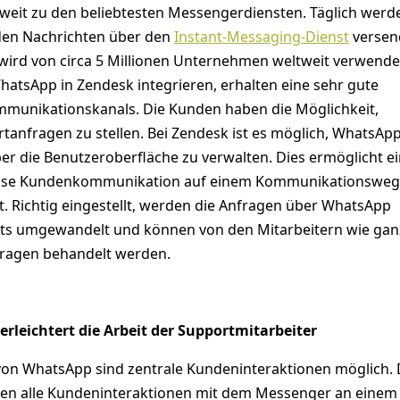
weit zu den beliebtesten Messengerdiensten. Täglich werd
rden Nachrichten über den
Instant-Messaging-Dienst
versen
ird von circa 5 Millionen Unternehmen weltweit verwende
atsApp in Zendesk integrieren, erhalten eine sehr gute
munikationskanals. Die Kunden haben die Möglichkeit,
anfragen zu stellen. Bei Zendesk ist es möglich, WhatsApp
er die Benutzeroberfläche zu verwalten. Dies ermöglicht e
tlose Kundenkommunikation auf einem Kommunikationsweg
. Richtig eingestellt, werden die Anfragen über WhatsApp
ets umgewandelt und können von den Mitarbeitern wie gan
ragen behandelt werden.
rleichtert die Arbeit der Supportmitarbeiter
 von WhatsApp sind zentrale Kundeninteraktionen möglich.
den alle Kundeninteraktionen mit dem Messenger an einem