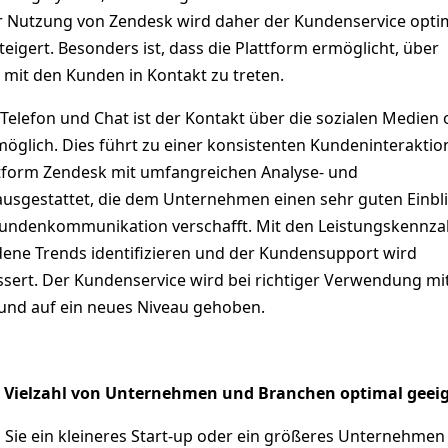
er Nutzung von Zendesk wird daher der Kundenservice opti
steigert. Besonders ist, dass die Plattform ermöglicht, über
 mit den Kunden in Kontakt zu treten.
, Telefon und Chat ist der Kontakt über die sozialen Medien
öglich. Dies führt zu einer konsistenten Kundeninteraktio
attform Zendesk mit umfangreichen Analyse- und
ausgestattet, die dem Unternehmen einen sehr guten Einbl
Kundenkommunikation verschafft. Mit den Leistungskennza
edene Trends identifizieren und der Kundensupport wird
ssert. Der Kundenservice wird bei richtiger Verwendung mi
und auf ein neues Niveau gehoben.
ne Vielzahl von Unternehmen und Branchen optimal geei
ob Sie ein kleineres Start-up oder ein größeres Unternehmen