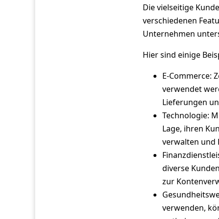
Die vielseitige Kund
verschiedenen Featu
Unternehmen unters
Hier sind einige Beis
E-Commerce: Z
verwendet werd
Lieferungen u
Technologie: M
Lage, ihren Ku
verwalten und 
Finanzdienstle
diverse Kunden
zur Kontenver
Gesundheitswe
verwenden, kön