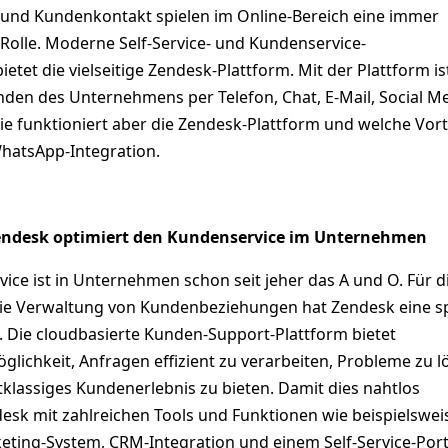
und Kundenkontakt spielen im Online-Bereich eine immer
Rolle. Moderne Self-Service- und Kundenservice-
etet die vielseitige Zendesk-Plattform. Mit der Plattform is
nden des Unternehmens per Telefon, Chat, E-Mail, Social Me
ie funktioniert aber die Zendesk-Plattform und welche Vort
WhatsApp-Integration.
endesk optimiert den Kundenservice im Unternehmen
ice ist in Unternehmen schon seit jeher das A und O. Für d
e Verwaltung von Kundenbeziehungen hat Zendesk eine sp
. Die cloudbasierte Kunden-Support-Plattform bietet
lichkeit, Anfragen effizient zu verarbeiten, Probleme zu l
klassiges Kundenerlebnis zu bieten. Damit dies nahtlos
ndesk mit zahlreichen Tools und Funktionen wie beispielswei
keting-System, CRM-Integration und einem Self-Service-Port