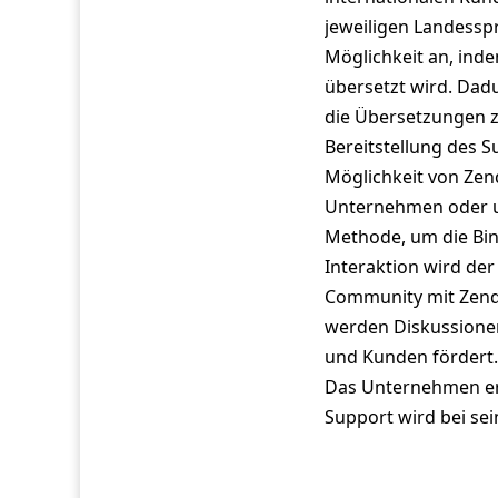
jeweiligen Landessp
Möglichkeit an, ind
übersetzt wird. Dadu
die Übersetzungen zu
Bereitstellung des S
Möglichkeit von Zen
Unternehmen oder um
Methode, um die Bin
Interaktion wird der
Community mit Zende
werden Diskussione
und Kunden fördert.
Das Unternehmen erh
Support wird bei sein