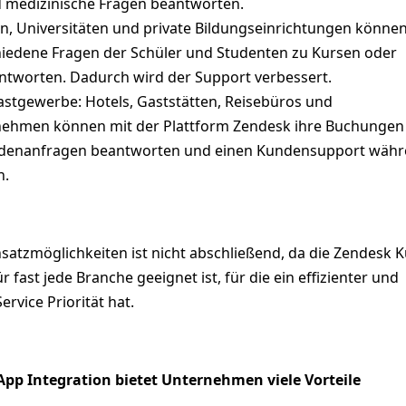
 medizinische Fragen beantworten.
en, Universitäten und private Bildungseinrichtungen können
iedene Fragen der Schüler und Studenten zu Kursen oder
tworten. Dadurch wird der Support verbessert.
stgewerbe: Hotels, Gaststätten, Reisebüros und
nehmen können mit der Plattform Zendesk ihre Buchungen
ndenanfragen beantworten und einen Kundensupport wäh
n.
insatzmöglichkeiten ist nicht abschließend, da die Zendesk 
 fast jede Branche geeignet ist, für die ein effizienter und
rvice Priorität hat.
pp Integration bietet Unternehmen viele Vorteile