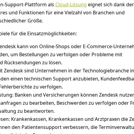
en-Support-Plattform als
Cloud-Lösung
eignet sich dank der
res und Funktionen für eine Vielzahl von Branchen und
chiedlicher Größe.
piele für die Einsatzmöglichkeiten:
endesk kann von Online-Shops oder E-Commerce-Untern
en, um Bestellungen zu verfolgen oder Probleme mit
nd Rücksendungen zu lösen.
it Zendesk sind Unternehmen in der Technologiebranche in
nden einen technischen Support anzubieten, Kundenfeedba
Fehlerberichte zu verfolgen.
istung: Banken und Versicherungen können Zendesk nutze
anfragen zu bearbeiten, Beschwerden zu verfolgen oder F
waltung zu beantworten.
sen: Krankenkassen, Krankenkassen und Arztpraxen die Z
nen den Patientensupport verbessern, die Terminverwalt