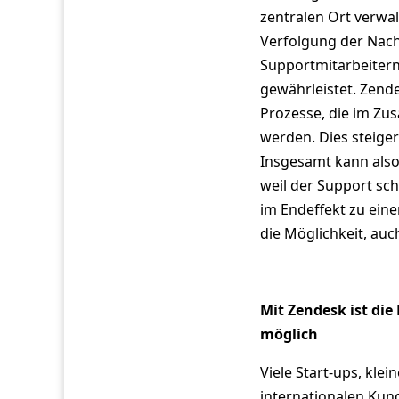
zentralen Ort verwa
Verfolgung der Nach
Supportmitarbeitern
gewährleistet. Zen
Prozesse, die im Zu
werden. Dies steiger
Insgesamt kann als
weil der Support sch
im Endeffekt zu ein
die Möglichkeit, au
Mit Zendesk ist di
möglich
Viele Start-ups, kl
internationalen Kund