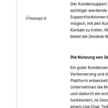
Der Kundensupport 
wichtiger werdende 
Supportfunktionen bi
möglich, mit den Ku
Kontakt zu treten. W
bietet die Zendesk 
Die Nutzung von Z
Ein guter Kundenserv
Verbesserung und di
Plattform entwickelt
Unternehmen die Mög
und dadurch ein erst
funktioniert, ist Ze
einem Live-Chat, Tic