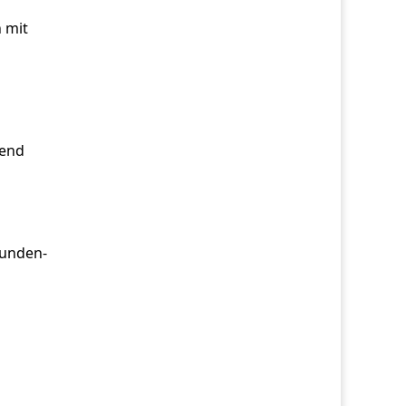
 mit
rend
Kunden-