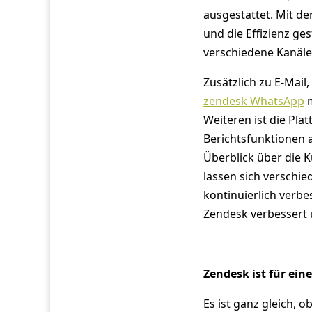
ausgestattet. Mit d
und die Effizienz ge
verschiedene Kanäle
Zusätzlich zu E-Mail
zendesk WhatsApp
m
Weiteren ist die Pl
Berichtsfunktionen 
Überblick über die 
lassen sich verschi
kontinuierlich verbe
Zendesk verbessert 
Zendesk ist für ei
Es ist ganz gleich, 