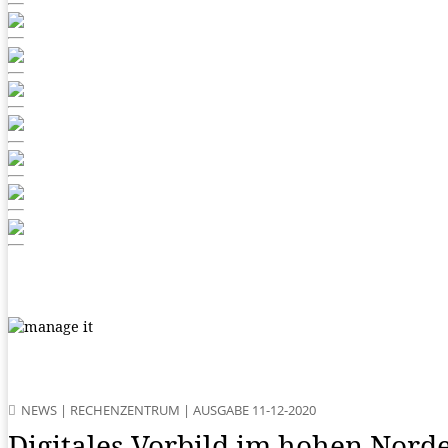
NEWS
|
RECHENZENTRUM
|
AUSGABE 11-12-2020
Digitales Vorbild im hohen Nord