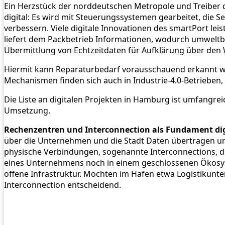
Ein Herzstück der norddeutschen Metropole und Treiber di
digital: Es wird mit Steuerungssystemen gearbeitet, die S
verbessern. Viele digitale Innovationen des smartPort le
liefert dem Packbetrieb Informationen, wodurch umweltbe
Übermittlung von Echtzeitdaten für Aufklärung über de
Hiermit kann Reparaturbedarf vorausschauend erkannt wer
Mechanismen finden sich auch in Industrie-4.0-Betrieben
Die Liste an digitalen Projekten in Hamburg ist umfangrei
Umsetzung.
Rechenzentren und Interconnection als Fundament dig
über die Unternehmen und die Stadt Daten übertragen und
physische Verbindungen, sogenannte Interconnections, di
eines Unternehmens noch in einem geschlossenen Ökosys
offene Infrastruktur. Möchten im Hafen etwa Logistikunte
Interconnection entscheidend.