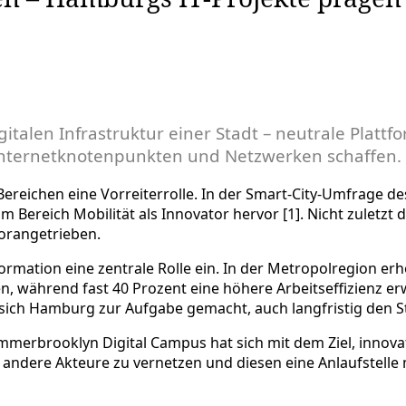
gitalen Infrastruktur einer Stadt – neutrale Plat
Internetknotenpunkten und Netzwerken schaffen.
n Bereichen eine Vorreiterrolle. In der Smart-City-Umfrage
im Bereich Mobilität als Innovator hervor [1]. Nicht zuletz
vorangetrieben.
mation eine zentrale Rolle ein. In der Metropolregion er
, während fast 40 Prozent eine höhere Arbeitseffizienz erwa
 sich Hamburg zur Aufgabe gemacht, auch langfristig den Sta
merbrooklyn Digital Campus hat sich mit dem Ziel, innovat
d andere Akteure zu vernetzen und diesen eine Anlaufstell