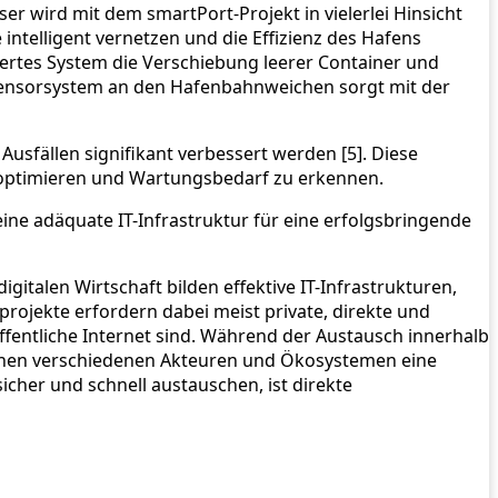
r wird mit dem smartPort-Projekt in vielerlei Hinsicht
intelligent vernetzen und die Effizienz des Hafens
iertes System die Verschiebung leerer Container und
s Sensorsystem an den Hafenbahnweichen sorgt mit der
fällen signifikant verbessert werden [5]. Diese
u optimieren und Wartungsbedarf zu erkennen.
eine adäquate IT-Infrastruktur für eine erfolgsbringende
gitalen Wirtschaft bilden effektive IT-Infrastrukturen,
rojekte erfordern dabei meist private, direkte und
fentliche Internet sind. Während der Austausch innerhalb
chen verschiedenen Akteuren und Ökosystemen eine
icher und schnell austauschen, ist direkte