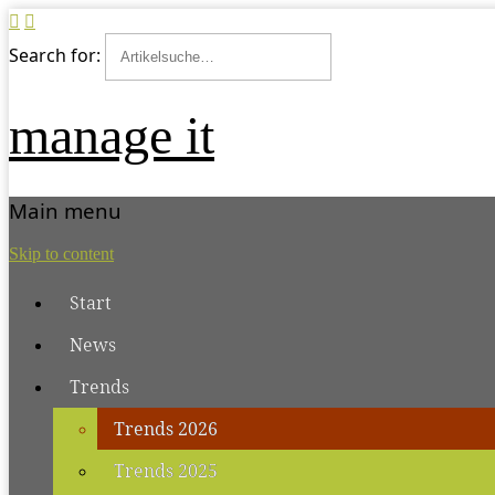
Search for:
manage it
Main menu
Skip to content
Start
News
Trends
Trends 2026
Trends 2025