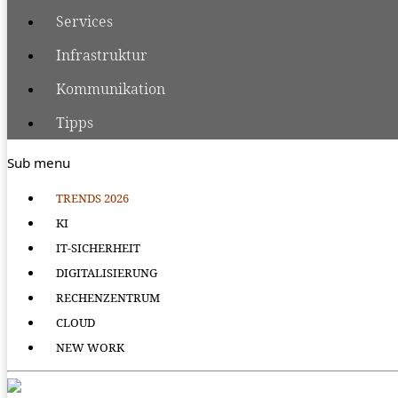
Services
Infrastruktur
Kommunikation
Tipps
Sub menu
TRENDS 2026
KI
IT-SICHERHEIT
DIGITALISIERUNG
RECHENZENTRUM
CLOUD
NEW WORK