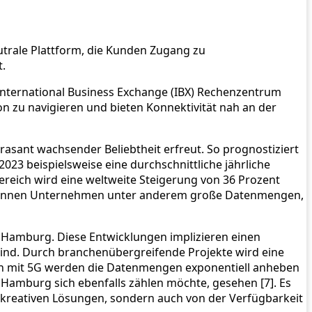
eutrale Plattform, die Kunden Zugang zu
.
e International Business Exchange (IBX) Rechenzentrum
n zu navigieren und bieten Konnektivität nah an der
t rasant wachsender Beliebtheit erfreut. So prognostiziert
023 beispielsweise eine durchschnittliche jährliche
ereich wird eine weltweite Steigerung von 36 Prozent
ion können Unternehmen unter anderem große Datenmengen,
n Hamburg. Diese Entwicklungen implizieren einen
ind. Durch branchenübergreifende Projekte wird eine
ten mit 5G werden die Datenmengen exponentiell anheben
Hamburg sich ebenfalls zählen möchte, gesehen [7]. Es
on kreativen Lösungen, sondern auch von der Verfügbarkeit