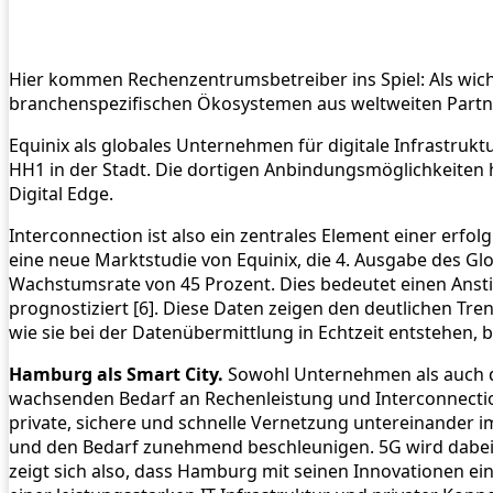
Hier kommen Rechenzentrumsbetreiber ins Spiel: Als wichti
branchenspezifischen Ökosystemen aus weltweiten Partne
Equinix als globales Unternehmen für digitale Infrastruk
HH1 in der Stadt. Die dortigen Anbindungsmöglichkeiten 
Digital Edge.
Interconnection ist also ein zentrales Element einer erfol
eine neue Marktstudie von Equinix, die 4. Ausgabe des Glo
Wachstumsrate von 45 Prozent. Dies bedeutet einen Anstie
prognostiziert [6]. Diese Daten zeigen den deutlichen T
wie sie bei der Datenübermittlung in Echtzeit entstehen, 
Hamburg als Smart City.
Sowohl Unternehmen als auch di
wachsenden Bedarf an Rechenleistung und Interconnection
private, sichere und schnelle Vernetzung untereinander 
und den Bedarf zunehmend beschleunigen. 5G wird dabei a
zeigt sich also, dass Hamburg mit seinen Innovationen ei