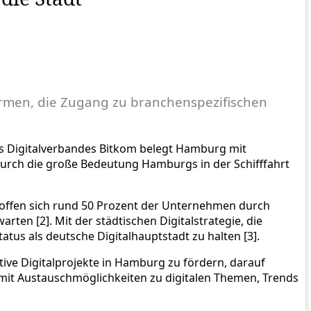
tformen, die Zugang zu branchenspezifischen
 des Digitalverbandes Bitkom belegt Hamburg mit
t durch die große Bedeutung Hamburgs in der Schifffahrt
hoffen sich rund 50 Prozent der Unternehmen durch
rten [2]. Mit der städtischen Digitalstrategie, die
tus als deutsche Digitalhauptstadt zu halten [3].
ive Digitalprojekte in Hamburg zu fördern, darauf
e mit Austauschmöglichkeiten zu digitalen Themen, Trends