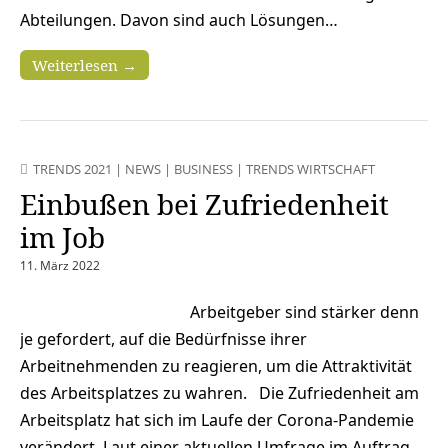
Abteilungen. Davon sind auch Lösungen…
Weiterlesen →
TRENDS 2021
|
NEWS
|
BUSINESS
|
TRENDS WIRTSCHAFT
Einbußen bei Zufriedenheit
im Job
11. März 2022
Arbeitgeber sind stärker denn
je gefordert, auf die Bedürfnisse ihrer
Arbeitnehmenden zu reagieren, um die Attraktivität
des Arbeitsplatzes zu wahren. Die Zufriedenheit am
Arbeitsplatz hat sich im Laufe der Corona-Pandemie
verändert. Laut einer aktuellen Umfrage im Auftrag