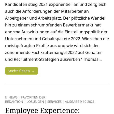
Kandidaten stieg 2021 exponentiell an und zeitgleich
auch die Anforderungen der Mitarbeiter an
Arbeitgeber und Arbeitsplatz. Der plötzliche Wandel
hin zu einem schrumpfenden Bewerbermarkt hat
enorme Auswirkungen auf die Einstellungspolitik der
Unternehmen und Gehaltspakete 2022. Wie sehen die
meistgefragten Profile aus und wie wird sich der
zunehmende Fachkräftemangel 2022 auf Gehälter
und Recruitment-Strategien auswirken? Thomas…
Weiterlesen →
NEWS
|
FAVORITEN DER
REDAKTION
|
LÖSUNGEN
|
SERVICES
|
AUSGABE 9-10-2021
Employee Experience: