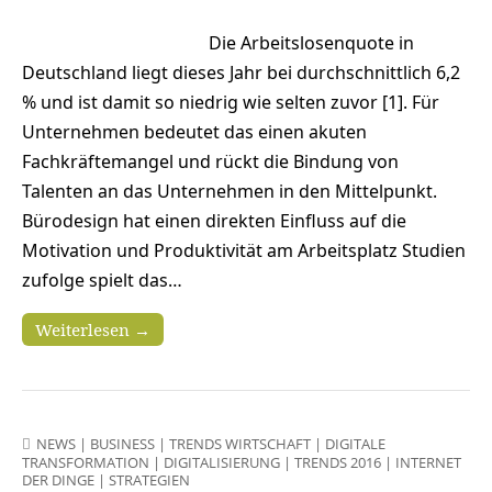
Die Arbeitslosenquote in
Deutschland liegt dieses Jahr bei durchschnittlich 6,2
% und ist damit so niedrig wie selten zuvor [1]. Für
Unternehmen bedeutet das einen akuten
Fachkräftemangel und rückt die Bindung von
Talenten an das Unternehmen in den Mittelpunkt.
Bürodesign hat einen direkten Einfluss auf die
Motivation und Produktivität am Arbeitsplatz Studien
zufolge spielt das…
Weiterlesen →
NEWS
|
BUSINESS
|
TRENDS WIRTSCHAFT
|
DIGITALE
TRANSFORMATION
|
DIGITALISIERUNG
|
TRENDS 2016
|
INTERNET
DER DINGE
|
STRATEGIEN