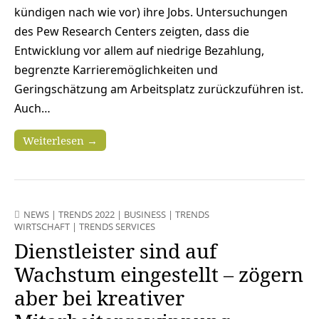
kündigen nach wie vor) ihre Jobs. Untersuchungen
des Pew Research Centers zeigten, dass die
Entwicklung vor allem auf niedrige Bezahlung,
begrenzte Karrieremöglichkeiten und
Geringschätzung am Arbeitsplatz zurückzuführen ist.
Auch…
Weiterlesen →
NEWS
|
TRENDS 2022
|
BUSINESS
|
TRENDS
WIRTSCHAFT
|
TRENDS SERVICES
Dienstleister sind auf
Wachstum eingestellt – zögern
aber bei kreativer