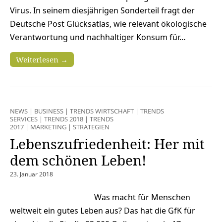
Virus. In seinem diesjährigen Sonderteil fragt der
Deutsche Post Glücksatlas, wie relevant ökologische
Verantwortung und nachhaltiger Konsum für…
Weiterlesen →
NEWS
|
BUSINESS
|
TRENDS WIRTSCHAFT
|
TRENDS
SERVICES
|
TRENDS 2018
|
TRENDS
2017
|
MARKETING
|
STRATEGIEN
Lebenszufriedenheit: Her mit
dem schönen Leben!
23. Januar 2018
Was macht für Menschen
weltweit ein gutes Leben aus? Das hat die GfK für