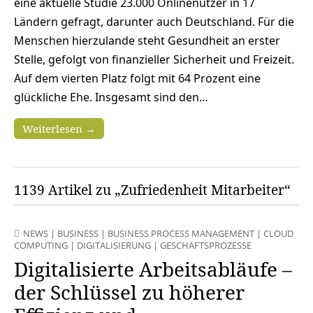
eine aktuelle Studie 23.000 Onlinenutzer in 17
Ländern gefragt, darunter auch Deutschland. Für die
Menschen hierzulande steht Gesundheit an erster
Stelle, gefolgt von finanzieller Sicherheit und Freizeit.
Auf dem vierten Platz folgt mit 64 Prozent eine
glückliche Ehe. Insgesamt sind den…
Weiterlesen →
1139 Artikel zu „Zufriedenheit Mitarbeiter“
NEWS
|
BUSINESS
|
BUSINESS PROCESS MANAGEMENT
|
CLOUD
COMPUTING
|
DIGITALISIERUNG
|
GESCHÄFTSPROZESSE
Digitalisierte Arbeitsabläufe –
der Schlüssel zu höherer