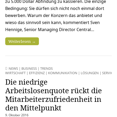
zu 5.000 Dollar Abfindung zu kassieren. Die einzige
Bedingung: Sie dürfen sich nicht noch einmal dort
bewerben. Warum der Konzern das anbietet und
wieso das sinnvoll sein kann, kommentiert Sven
Hennige, Senior Managing Director Central…
Weiterlesen →
NEWS
|
BUSINESS
|
TRENDS
WIRTSCHAFT
|
EFFIZIENZ
|
KOMMUNIKATION
|
LÖSUNGEN
|
SERVICES
Die niedrige
Arbeitslosenquote rückt die
Mitarbeiterzufriedenheit in
den Mittelpunkt
9. Oktober 2016