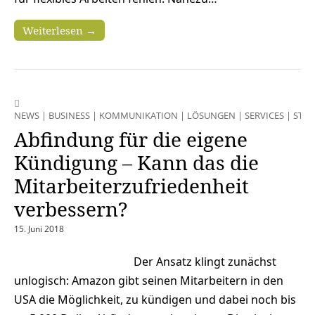
Weiterlesen →
NEWS
|
BUSINESS
|
KOMMUNIKATION
|
LÖSUNGEN
|
SERVICES
|
STRA
Abfindung für die eigene
Kündigung – Kann das die
Mitarbeiterzufriedenheit
verbessern?
15. Juni 2018
Der Ansatz klingt zunächst
unlogisch: Amazon gibt seinen Mitarbeitern in den
USA die Möglichkeit, zu kündigen und dabei noch bis