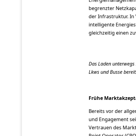
begrenzter Netzkapaz
der Infrastruktur. I
intelligente Energi
gleichzeitig einen zu
Das Laden unterwegs m
Lkws und Busse bereit
Frühe Marktakzept
Bereits vor der all
und Engagement seit
Vertrauen des Markt
Point Operator (CPO)