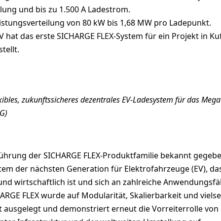
ilung und bis zu 1.500 A Ladestrom.
stungsverteilung von 80 kW bis 1,68 MW pro Ladepunkt.
 hat das erste SICHARGE FLEX-System für ein Projekt in Ku
tellt.
exibles, zukunftssicheres dezentrales EV-Ladesystem für das Mega
AG)
führung der SICHARGE FLEX-Produktfamilie bekannt gegebe
tem der nächsten Generation für Elektrofahrzeuge (EV), da
g und wirtschaftlich ist und sich an zahlreiche Anwendungsfäl
ARGE FLEX wurde auf Modularität, Skalierbarkeit und vielse
 ausgelegt und demonstriert erneut die Vorreiterrolle von