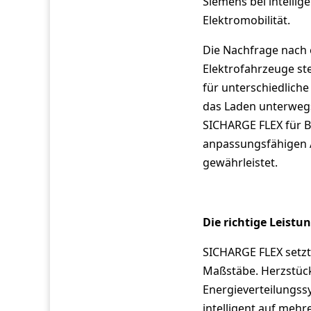
Siemens bei intellig
Elektromobilität.
Die Nachfrage nach e
Elektrofahrzeuge ste
für unterschiedliche
das Laden unterweg
SICHARGE FLEX für 
anpassungsfähigen A
gewährleistet.
Die richtige Leistu
SICHARGE FLEX setzt 
Maßstäbe. Herzstück
Energieverteilungss
intelligent auf mehr