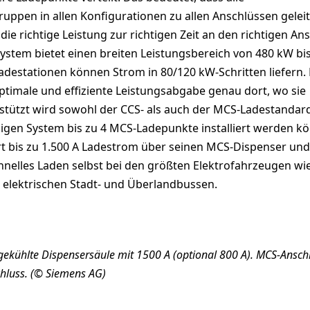
ppen in allen Konfigurationen zu allen Anschlüssen geleit
e richtige Leistung zur richtigen Zeit an den richtigen An
ystem bietet einen breiten Leistungsbereich von 480 kW bi
adestationen können Strom in 80/120 kW-Schritten liefern. 
ptimale und effiziente Leistungsabgabe genau dort, wo sie
rstützt wird sowohl der CCS- als auch der MCS-Ladestandar
zigen System bis zu 4 MCS-Ladepunkte installiert werden k
rt bis zu 1.500 A Ladestrom über seinen MCS-Dispenser und
hnelles Laden selbst bei den größten Elektrofahrzeugen wi
elektrischen Stadt- und Überlandbussen.
gekühlte Dispensersäule mit 1500 A (optional 800 A). MCS-Ansch
hluss. (© Siemens AG)