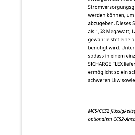
Stromversorgungsgru
werden können, um di
abzugeben. Dieses S
als 1,68 Megawatt; L
gewährleistet eine o
benötigt wird. Unte
sodass in einem ein
SICHARGE FLEX liefe
ermöglicht so ein sc
schweren Lkw sowie 
MCS/CCS2 flüssigkeits
optionalem CCS2-Ansc