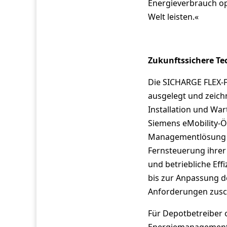
Energieverbrauch opt
Welt leisten.«
Zukunftssichere Te
Die SICHARGE FLEX-Fa
ausgelegt und zeichn
Installation und War
Siemens eMobility-Ö
Managementlösung Si
Fernsteuerung ihrer
und betriebliche Effi
bis zur Anpassung de
Anforderungen zusc
Für Depotbetreiber 
Energiemanagement 