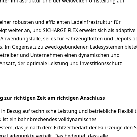
enter Infrastruktur und der weltweiten Umstellung auf
iner robusten und effizienten Ladeinfrastruktur für
igt weiter an, und SICHARGE FLEX erweist sich als adaptiv
 Anwendungsfälle, sei es für Fahrzeugflotten und Depots o
s. Im Gegensatz zu zweckgebundenen Ladesystemen biete
Betreiber und Unternehmen einen dynamischen und
nsatz, der optimale Leistung und Investitionsschutz
ng zur richtigen Zeit am richtigen Anschluss
in Bezug auf technische Leistung und betriebliche Flexibili
 ist ein bahnbrechendes volldynamisches
ystem, das je nach dem Echtzeitbedarf der Fahrzeuge den 
ere Ladepunkte verteilt. Das bedeutet, dass alle