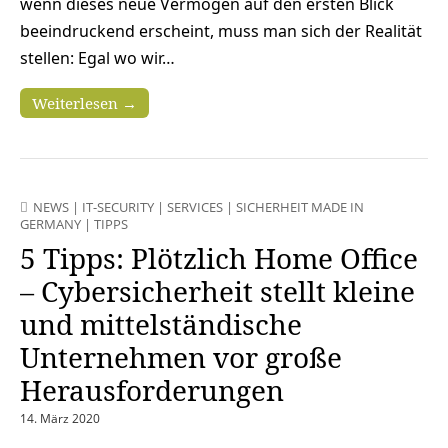
wenn dieses neue Vermögen auf den ersten Blick
beeindruckend erscheint, muss man sich der Realität
stellen: Egal wo wir…
Weiterlesen →
NEWS
|
IT-SECURITY
|
SERVICES
|
SICHERHEIT MADE IN
GERMANY
|
TIPPS
5 Tipps: Plötzlich Home Office
– Cybersicherheit stellt kleine
und mittelständische
Unternehmen vor große
Herausforderungen
14. März 2020