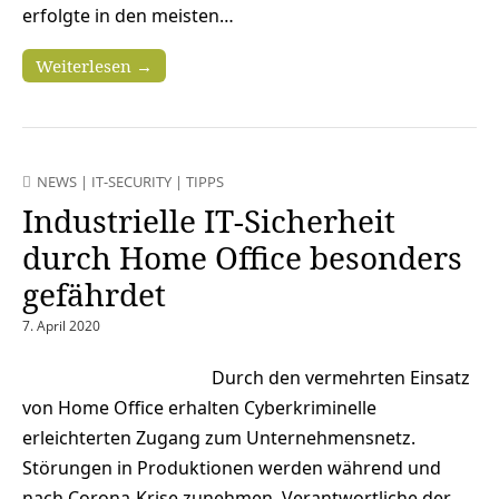
erfolgte in den meisten…
Weiterlesen →
NEWS
|
IT-SECURITY
|
TIPPS
Industrielle IT-Sicherheit
durch Home Office besonders
gefährdet
7. April 2020
Durch den vermehrten Einsatz
von Home Office erhalten Cyberkriminelle
erleichterten Zugang zum Unternehmensnetz.
Störungen in Produktionen werden während und
nach Corona-Krise zunehmen. Verantwortliche der