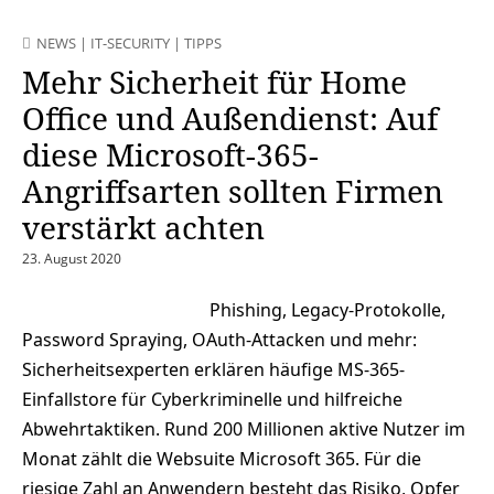
NEWS
|
IT-SECURITY
|
TIPPS
Mehr Sicherheit für Home
Office und Außendienst: Auf
diese Microsoft-365-
Angriffsarten sollten Firmen
verstärkt achten
23. August 2020
Phishing, Legacy-Protokolle,
Password Spraying, OAuth-Attacken und mehr:
Sicherheitsexperten erklären häufige MS-365-
Einfallstore für Cyberkriminelle und hilfreiche
Abwehrtaktiken. Rund 200 Millionen aktive Nutzer im
Monat zählt die Websuite Microsoft 365. Für die
riesige Zahl an Anwendern besteht das Risiko, Opfer