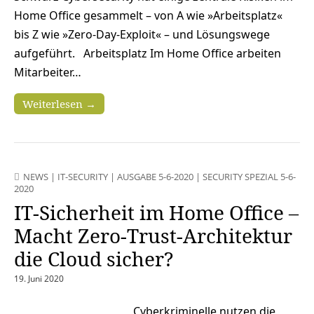
Home Office gesammelt – von A wie »Arbeitsplatz«
bis Z wie »Zero-Day-Exploit« – und Lösungswege
aufgeführt. Arbeitsplatz Im Home Office arbeiten
Mitarbeiter…
Weiterlesen →
NEWS
|
IT-SECURITY
|
AUSGABE 5-6-2020
|
SECURITY SPEZIAL 5-6-
2020
IT-Sicherheit im Home Office –
Macht Zero-Trust-Architektur
die Cloud sicher?
19. Juni 2020
Cyberkriminelle nutzen die