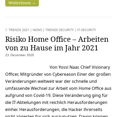
Weiterlesen →
TRENDS 2021
|
NEWS
|
TRENDS SECURITY
|
IT-SECURITY
Risiko Home Office – Arbeiten
von zu Hause im Jahr 2021
23. Dezember 2020
Von Yossi Naar, Chief Visionary
Officer, Mitgründer von Cybereason Einer der großen
Veränderungen weltweit war der schnelle und
umfassende Wechsel zur Arbeit vom Home Office aus
aufgrund von Covid-19. Diese Veränderung ging für
die IT-Abteilungen mit reichlich Herausforderungen
einher. Herausforderungen, die Hacker ihrerseits
nicht zögerten für sich auszunutzen. Davon können