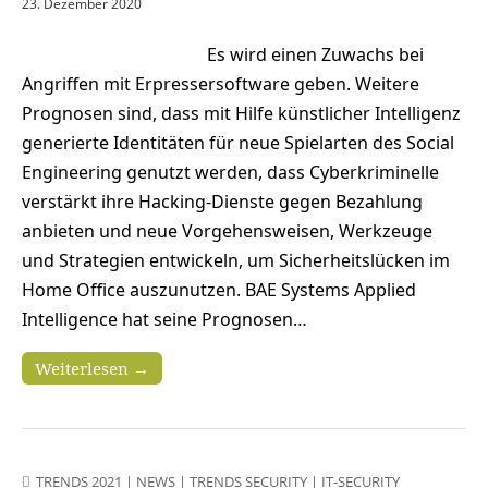
23. Dezember 2020
Es wird einen Zuwachs bei
Angriffen mit Erpressersoftware geben. Weitere
Prognosen sind, dass mit Hilfe künstlicher Intelligenz
generierte Identitäten für neue Spielarten des Social
Engineering genutzt werden, dass Cyberkriminelle
verstärkt ihre Hacking-Dienste gegen Bezahlung
anbieten und neue Vorgehensweisen, Werkzeuge
und Strategien entwickeln, um Sicherheitslücken im
Home Office auszunutzen. BAE Systems Applied
Intelligence hat seine Prognosen…
Weiterlesen →
TRENDS 2021
|
NEWS
|
TRENDS SECURITY
|
IT-SECURITY