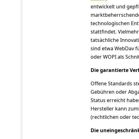
entwickelt und gepf
marktbeherrschende 
technologischen Entw
stattfindet. Vielmeh
tatsächliche Innovat
sind etwa WebDav fü
oder WOPI als Schnitt
Die garantierte Ver
Offene Standards st
Gebühren oder Abgab
Status erreicht habe
Hersteller kann zum
(rechtlichen oder te
Die uneingeschränk