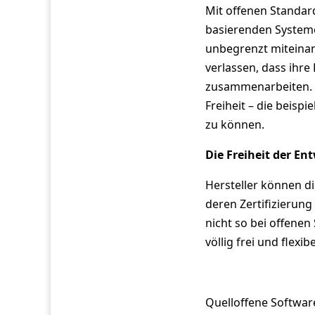
Mit offenen Standard
basierenden Systeme
unbegrenzt miteinan
verlassen, dass ihr
zusammenarbeiten. U
Freiheit – die beisp
zu können.
Die Freiheit der Ent
Hersteller können d
deren Zertifizierun
nicht so bei offenen
völlig frei und flexi
Quelloffene Softwar