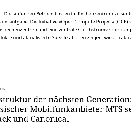
Die laufenden Betriebskosten im Rechenzentrum zu senke
aueraufgabe. Die Initiative »Open Compute Project« (OCP) s
e Rechenzentren und eine zentrale Gleichstromversorgung
kte und aktualisierte Spezifikationen zeigen, wie attrakti
DUNG
struktur der nächsten Generation
sischer Mobilfunkanbieter MTS se
ack und Canonical