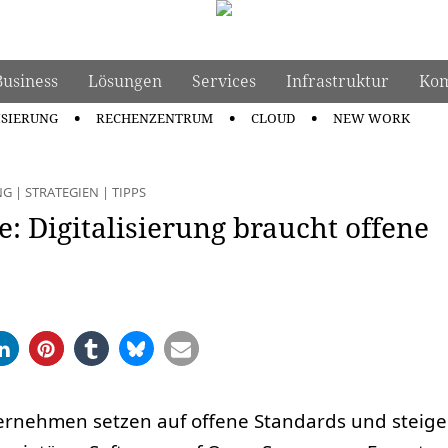
Business
Lösungen
Services
Infrastruktur
Kom
ISIERUNG
RECHENZENTRUM
CLOUD
NEW WORK
NG
|
STRATEGIEN
|
TIPPS
: Digitalisierung braucht offene
rnehmen setzen auf offene Standards und steige