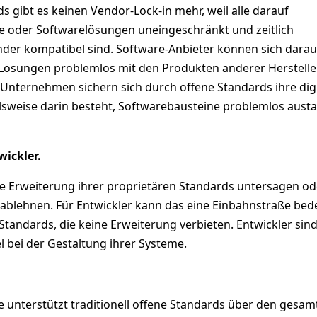
s gibt es keinen Vendor-Lock-in mehr, weil alle darauf
 oder Softwarelösungen uneingeschränkt und zeitlich
der kompatibel sind. Software-Anbieter können sich darau
e Lösungen problemlos mit den Produkten anderer Herstelle
nternehmen sichern sich durch offene Standards ihre digi
ielsweise darin besteht, Softwarebausteine problemlos aus
wickler.
ie Erweiterung ihrer proprietären Standards untersagen od
g ablehnen. Für Entwickler kann das eine Einbahnstraße bed
 Standards, die keine Erweiterung verbieten. Entwickler sin
bel bei der Gestaltung ihrer Systeme.
e unterstützt traditionell offene Standards über den gesam