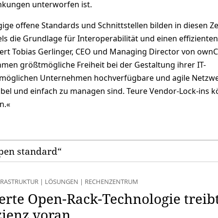
änkungen unterworfen ist.
ge offene Standards und Schnittstellen bilden in diesen Ze
s die Grundlage für Interoperabilität und einen effizienten
ert Tobias Gerlinger, CEO und Managing Director von ownC
men größtmögliche Freiheit bei der Gestaltung ihrer IT-
ermöglichen Unternehmen hochverfügbare und agile Netzw
xibel und einfach zu managen sind. Teure Vendor-Lock-ins 
n.«
open standard“
FRASTRUKTUR
|
LÖSUNGEN
|
RECHENZENTRUM
erte Open-Rack-Technologie treib
zienz voran