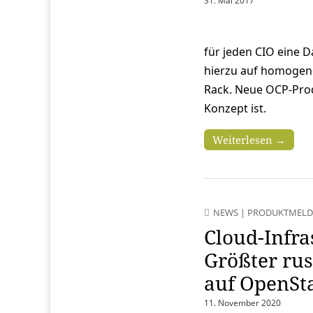
31. Mai 2017
für jeden CIO eine D
hierzu auf homogen
Rack. Neue OCP-Produ
Konzept ist.
Weiterlesen →
NEWS
|
PRODUKTMEL
Cloud-Infra
Größter rus
auf OpenSt
11. November 2020