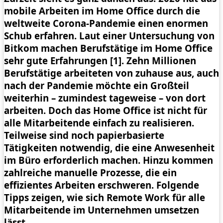
mobile Arbeiten im Home Office durch die
weltweite Corona-Pandemie einen enormen
Schub erfahren. Laut einer Untersuchung von
Bitkom machen Berufstätige im Home Office
sehr gute Erfahrungen [1]. Zehn Millionen
Berufstätige arbeiteten von zuhause aus, auch
nach der Pandemie möchte ein Großteil
weiterhin – zumindest tageweise – von dort
arbeiten. Doch das Home Office ist nicht für
alle Mitarbeitende einfach zu realisieren.
Teilweise sind noch papierbasierte
Tätigkeiten notwendig, die eine Anwesenheit
im Büro erforderlich machen. Hinzu kommen
zahlreiche manuelle Prozesse, die ein
effizientes Arbeiten erschweren. Folgende
Tipps zeigen, wie sich Remote Work für alle
Mitarbeitende im Unternehmen umsetzen
lässt.