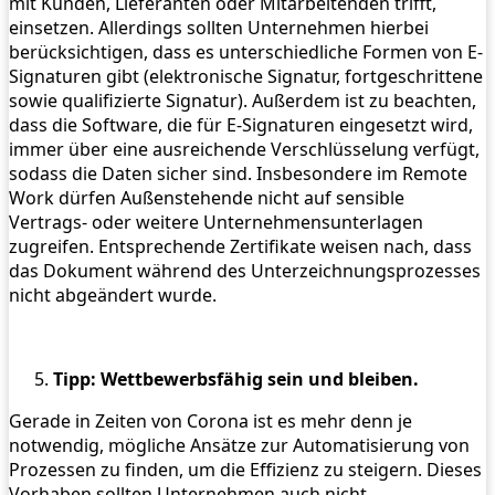
mit Kunden, Lieferanten oder Mitarbeitenden trifft,
einsetzen. Allerdings sollten Unternehmen hierbei
berücksichtigen, dass es unterschiedliche Formen von E-
Signaturen gibt (elektronische Signatur, fortgeschrittene
sowie qualifizierte Signatur). Außerdem ist zu beachten,
dass die Software, die für E-Signaturen eingesetzt wird,
immer über eine ausreichende Verschlüsselung verfügt,
sodass die Daten sicher sind. Insbesondere im Remote
Work dürfen Außenstehende nicht auf sensible
Vertrags- oder weitere Unternehmensunterlagen
zugreifen. Entsprechende Zertifikate weisen nach, dass
das Dokument während des Unterzeichnungsprozesses
nicht abgeändert wurde.
Tipp: Wettbewerbsfähig sein und bleiben.
Gerade in Zeiten von Corona ist es mehr denn je
notwendig, mögliche Ansätze zur Automatisierung von
Prozessen zu finden, um die Effizienz zu steigern. Dieses
Vorhaben sollten Unternehmen auch nicht