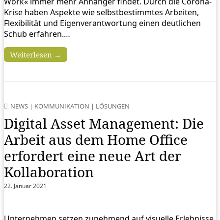
Work« immer mehr Anhänger findet. Durch die Corona-
Krise haben Aspekte wie selbstbestimmtes Arbeiten,
Flexibilität und Eigenverantwortung einen deutlichen
Schub erfahren.…
Weiterlesen →
NEWS
|
KOMMUNIKATION
|
LÖSUNGEN
Digital Asset Management: Die
Arbeit aus dem Home Office
erfordert eine neue Art der
Kollaboration
22. Januar 2021
Unternehmen setzen zunehmend auf visuelle Erlebnisse,