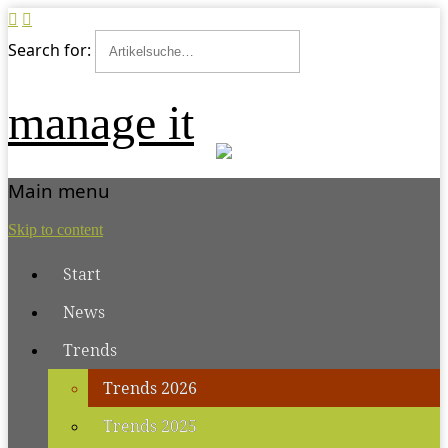
Search for:
manage it
Main menu
Skip to content
Start
News
Trends
Trends 2026
Trends 2025