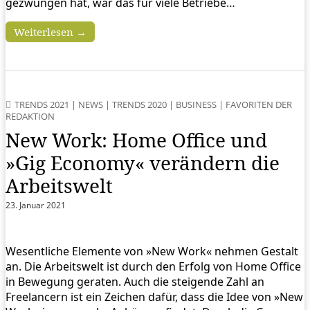
gezwungen hat, war das für viele Betriebe…
Weiterlesen →
TRENDS 2021
|
NEWS
|
TRENDS 2020
|
BUSINESS
|
FAVORITEN DER
REDAKTION
New Work: Home Office und
»Gig Economy« verändern die
Arbeitswelt
23. Januar 2021
Wesentliche Elemente von »New Work« nehmen Gestalt
an. Die Arbeitswelt ist durch den Erfolg von Home Office
in Bewegung geraten. Auch die steigende Zahl an
Freelancern ist ein Zeichen dafür, dass die Idee von »New