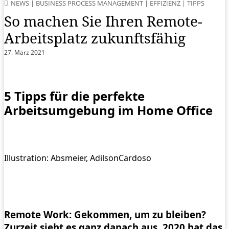
NEWS
|
BUSINESS PROCESS MANAGEMENT
|
EFFIZIENZ
|
TIPPS
So machen Sie Ihren Remote-
Arbeitsplatz zukunftsfähig
27. März 2021
5 Tipps für die perfekte
Arbeitsumgebung im Home Office
Illustration: Absmeier, AdilsonCardoso
Remote Work: Gekommen, um zu bleiben?
Zurzeit sieht es ganz danach aus. 2020 hat das