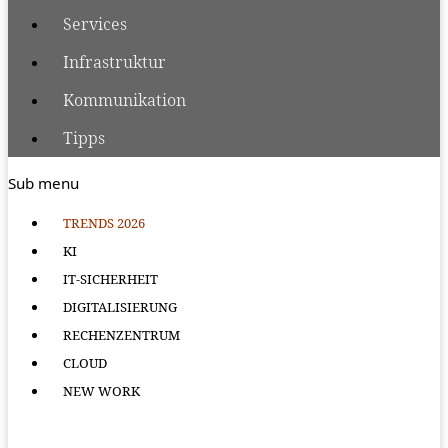
Services
Infrastruktur
Kommunikation
Tipps
Sub menu
TRENDS 2026
KI
IT-SICHERHEIT
DIGITALISIERUNG
RECHENZENTRUM
CLOUD
NEW WORK