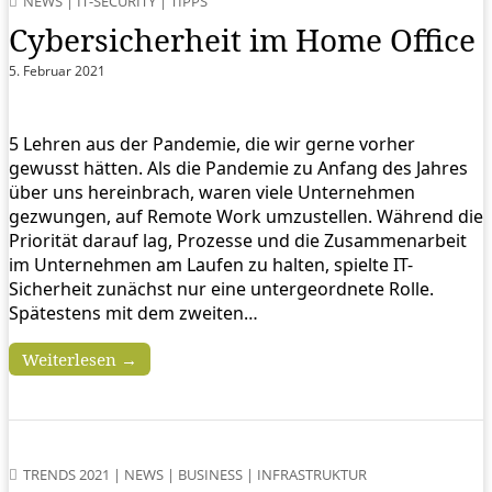
NEWS
|
IT-SECURITY
|
TIPPS
Cybersicherheit im Home Office
5. Februar 2021
5 Lehren aus der Pandemie, die wir gerne vorher
gewusst hätten. Als die Pandemie zu Anfang des Jahres
über uns hereinbrach, waren viele Unternehmen
gezwungen, auf Remote Work umzustellen. Während die
Priorität darauf lag, Prozesse und die Zusammenarbeit
im Unternehmen am Laufen zu halten, spielte IT-
Sicherheit zunächst nur eine untergeordnete Rolle.
Spätestens mit dem zweiten…
Weiterlesen →
TRENDS 2021
|
NEWS
|
BUSINESS
|
INFRASTRUKTUR