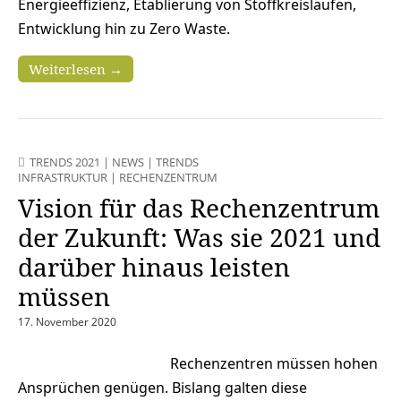
Energieeffizienz, Etablierung von Stoffkreisläufen,
Entwicklung hin zu Zero Waste.
Weiterlesen →
TRENDS 2021
|
NEWS
|
TRENDS
INFRASTRUKTUR
|
RECHENZENTRUM
Vision für das Rechenzentrum
der Zukunft: Was sie 2021 und
darüber hinaus leisten
müssen
17. November 2020
Rechenzentren müssen hohen
Ansprüchen genügen. Bislang galten diese