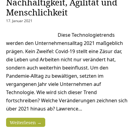
Nachhaltigkeit, Agilität und
Menschlichkeit
17. Januar 2021
Diese Technologietrends
werden den Unternehmensalltag 2021 maßgeblich
prägen. Kein Zweifel: Covid-19 stellt eine Zäsur dar,
die Leben und Arbeiten nicht nur verändert hat,
sondern auch weiterhin beeinflusst. Um den
Pandemie-Alltag zu bewältigen, setzten im
vergangenen Jahr viele Unternehmen auf
Technologie. Wie wird sich dieser Trend
fortschreiben? Welche Veränderungen zeichnen sich
über 2021 hinaus ab? Lawrence…
Weiterlesen →