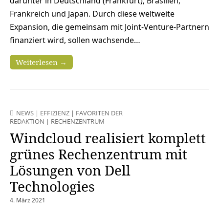
darunter in Deutschland (Frankfurt), Brasilien,
Frankreich und Japan. Durch diese weltweite
Expansion, die gemeinsam mit Joint-Venture-Partnern
finanziert wird, sollen wachsende…
Weiterlesen →
NEWS
|
EFFIZIENZ
|
FAVORITEN DER
REDAKTION
|
RECHENZENTRUM
Windcloud realisiert komplett
grünes Rechenzentrum mit
Lösungen von Dell
Technologies
4. März 2021