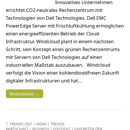
Innovatives Unternehmen
errichtet CO2-neutrales Rechenzentrum mit
Technologien von Dell Technologies. Dell EMC
PowerEdge Server mit Frischluftkühlung ermöglichen
einen energieeffizienten Betrieb der Cloud-
Infrastruktur. Windcloud plant in einem nächsten
Schritt, sein Konzept eines grünen Rechenzentrums
mit Servern von Dell Technologies auf einen
industriellen Maßstab auszubauen. Windcloud
verfolgt die Vision einer kohlendioxidfreien Zukunft
digitaler Infrastrukturen und hat…
Weiterlesen →
TRENDS 2021
|
NEWS
|
TRENDS
WIRTSCHAFT
|
BUSINESS
|
EFFIZIENZ
|
FAVORITEN DER