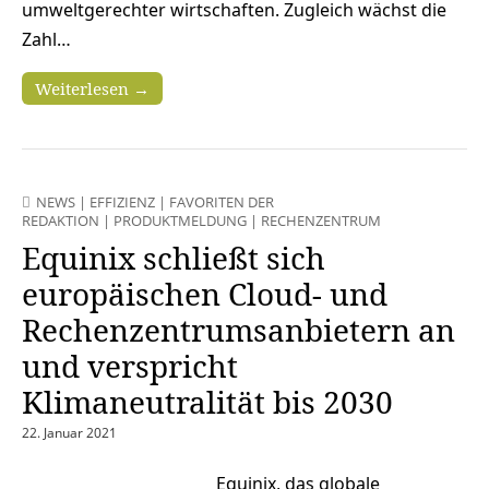
umweltgerechter wirtschaften. Zugleich wächst die
Zahl…
Weiterlesen →
NEWS
|
EFFIZIENZ
|
FAVORITEN DER
REDAKTION
|
PRODUKTMELDUNG
|
RECHENZENTRUM
Equinix schließt sich
europäischen Cloud- und
Rechenzentrumsanbietern an
und verspricht
Klimaneutralität bis 2030
22. Januar 2021
Equinix, das globale