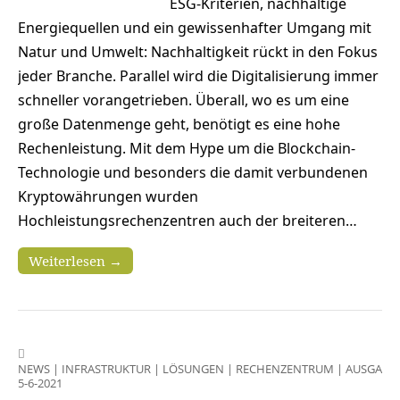
ESG-Kriterien, nachhaltige
Energiequellen und ein gewissenhafter Umgang mit
Natur und Umwelt: Nachhaltigkeit rückt in den Fokus
jeder Branche. Parallel wird die Digitalisierung immer
schneller vorangetrieben. Überall, wo es um eine
große Datenmenge geht, benötigt es eine hohe
Rechenleistung. Mit dem Hype um die Blockchain-
Technologie und besonders die damit verbundenen
Kryptowährungen wurden
Hochleistungsrechenzentren auch der breiteren…
Weiterlesen →
NEWS
|
INFRASTRUKTUR
|
LÖSUNGEN
|
RECHENZENTRUM
|
AUSGABE
5-6-2021