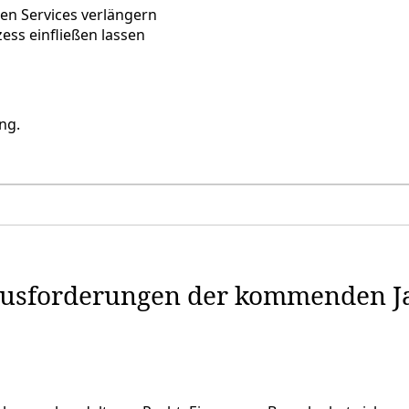
en Services verlängern
ss einfließen lassen
ng.
ausforderungen der kommenden Ja