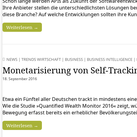
Schon lange werden APIs als Zukunft der Softwareentwick
Ihre Anbieter stellen die unterschiedlichsten Lösungen be
diese Branche? Auf welche Entwicklungen sollten ihre Kun
Weiterlesen →
NEWS
|
TRENDS WIRTSCHAFT
|
BUSINESS
|
BUSINESS INTELLIGENCE
|
Monetarisierung von Self-Tracki
18. September 2016
Etwa ein Fünftel aller Deutschen trackt in mindestens ei
Wie die Studie »Quantified Wealth Monitor 2016« zeigt, w
Bewegung erfasst bereits ein erheblicher Bevölkerungstei
Weiterlesen →