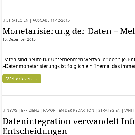
STRATEGIEN
|
AUSGABE 11-12-2015
Monetarisierung der Daten – Me
16. Dezember 2015
Daten sind heute für Unternehmen wertvoller denn je. E
»Datenmonetarisierung« ist folglich ein Thema, das imm
Weiterlesen →
NEWS
|
EFFIZIENZ
|
FAVORITEN DER REDAKTION
|
STRATEGIEN
|
WHIT
Datenintegration verwandelt Inf
Entscheidungen