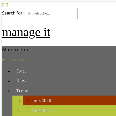
Search for:
manage it
Main menu
Skip to content
Start
News
Trends
Trends 2026
Trends 2025