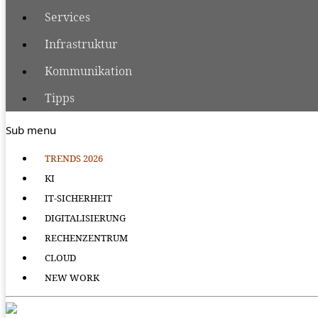
Services
Infrastruktur
Kommunikation
Tipps
Sub menu
TRENDS 2026
KI
IT-SICHERHEIT
DIGITALISIERUNG
RECHENZENTRUM
CLOUD
NEW WORK