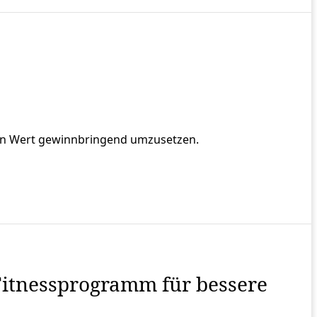
hren Wert gewinnbringend umzusetzen.
Fitnessprogramm für bessere