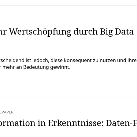
hr Wertschöpfung durch Big Data
ntscheidend ist jedoch, diese konsequent zu nutzen und i
er mehr an Bedeutung gewinnt.
EPAPER
ormation in Erkenntnisse: Daten-