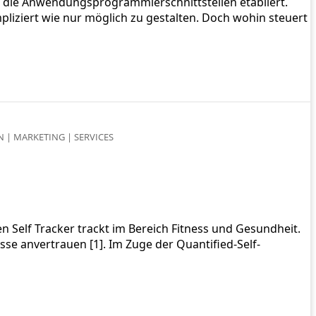
m die Anwendungsprogrammierschnittstellen etabliert.
mpliziert wie nur möglich zu gestalten. Doch wohin steuert
N
|
MARKETING
|
SERVICES
n Self Tracker trackt im Bereich Fitness und Gesundheit.
se anvertrauen [1]. Im Zuge der Quantified-Self-