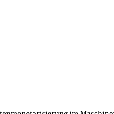
Datenmonetarisierung im Maschin