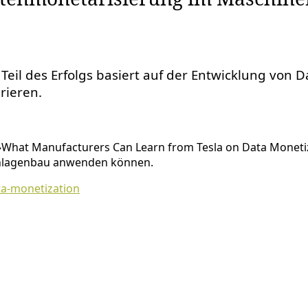
n Teil des Erfolgs basiert auf der Entwicklung von 
rieren.
»What Manufacturers Can Learn from Tesla on Data Monetiza
 Anlagenbau anwenden können.
ta-monetization