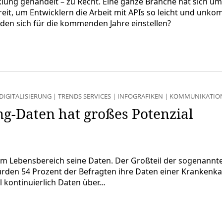
lung gehandelt – zu Recht. Eine ganze Branche hat sich u
reit, um Entwicklern die Arbeit mit APIs so leicht und unko
den sich für die kommenden Jahre einstellen?
DIGITALISIERUNG
|
TRENDS SERVICES
|
INFOGRAFIKEN
|
KOMMUNIKATIO
ng-Daten hat großes Potenzial
nem Lebensbereich seine Daten. Der Großteil der sogenannte
ürden 54 Prozent der Befragten ihre Daten einer Krankenkas
l kontinuierlich Daten über…