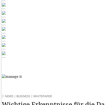
NEWS
|
BUSINESS
|
WHITEPAPER
Wichtige Erkenntnisse für die 